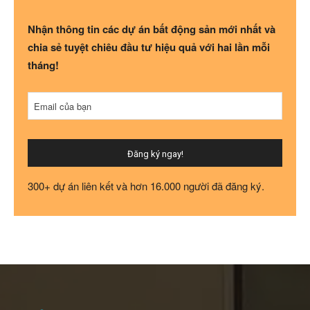
Nhận thông tin các dự án bất động sản mới nhất và
chia sẻ tuyệt chiêu đầu tư hiệu quả với hai lần mỗi
tháng!
Company
Email của bạn
Name
*
Đăng ký ngay!
300+ dự án liên kết và hơn 16.000 người đã đăng ký.