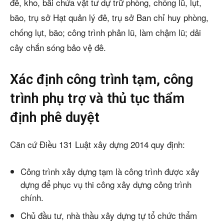
đê, kho, bãi chứa vật tư dự trữ phòng, chống lũ, lụt,
bão, trụ sở Hạt quản lý đê, trụ sở Ban chỉ huy phòng,
chống lụt, bão; công trình phân lũ, làm chậm lũ; dải
cây chắn sóng bảo vệ đê.
Xác định công trình tạm, công
trình phụ trợ và thủ tục thẩm
định phê duyệt
Căn cứ Điều 131 Luật xây dựng 2014 quy định:
Công trình xây dựng tạm là công trình được xây
dựng để phục vụ thi công xây dựng công trình
chính.
Chủ đầu tư, nhà thầu xây dựng tự tổ chức thẩm