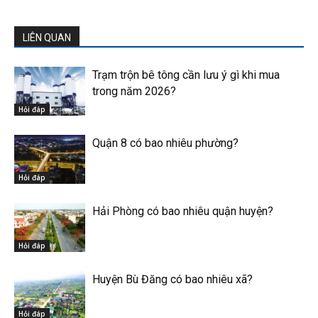
LIÊN QUAN
Trạm trộn bê tông cần lưu ý gì khi mua
trong năm 2026?
Hỏi đáp
Quận 8 có bao nhiêu phường?
Hỏi đáp
Hải Phòng có bao nhiêu quận huyện?
Hỏi đáp
Huyện Bù Đăng có bao nhiêu xã?
Hỏi đáp