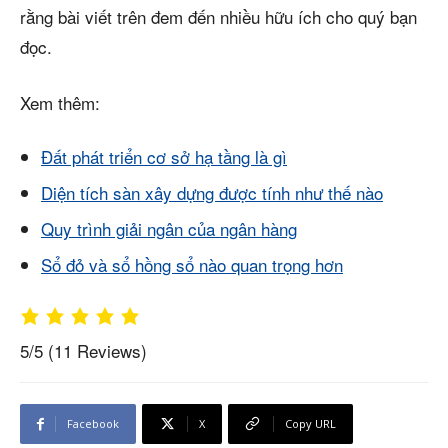
rằng bài viết trên đem đến nhiều hữu ích cho quý bạn
đọc.
Xem thêm:
Đất phát triển cơ sở hạ tầng là gì
Diện tích sàn xây dựng được tính như thế nào
Quy trình giải ngân của ngân hàng
Sổ đỏ và sổ hồng sổ nào quan trọng hơn
5/5
(11 Reviews)
Facebook
X
Copy URL