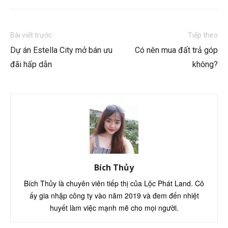
Bài viết trước
Tiếp theo
Dự án Estella City mở bán ưu
Có nên mua đất trả góp
đãi hấp dẫn
không?
Bích Thủy
Bích Thủy là chuyên viên tiếp thị của Lộc Phát Land. Cô
ấy gia nhập công ty vào năm 2019 và đem đến nhiệt
huyết làm việc mạnh mẽ cho mọi người.