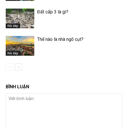
Đất cấp 3 là gì?
Hỏi đáp
Thế nào là nhà ngõ cụt?
Hỏi đáp
BÌNH LUẬN