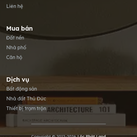
Liên hệ
Mua bán
Đất nền
Nhà phố
Căn hộ
Dịch vụ
Bất động sản
Nhà đất Thủ Đức
Thiết bị trạm trộn
Copyright © 2012-2026
Lộc Phát Land