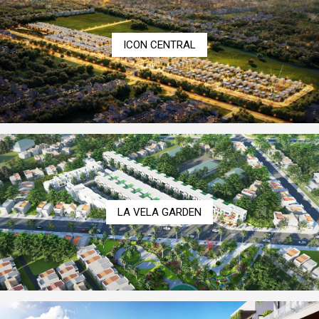
Thị trường
Liên hệ
ICON CENTRAL
Search
LA VELA GARDEN