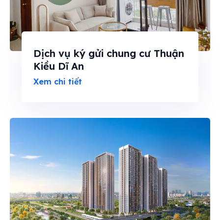
Cho thuê
Thị trường
Liên hệ
Dịch vụ ký gửi chung cư Thuận
Kiều Dĩ An
Xem chi tiết
Search