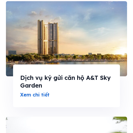
Dịch vụ ký gửi căn hộ A&T Sky
Garden
Xem chi tiết