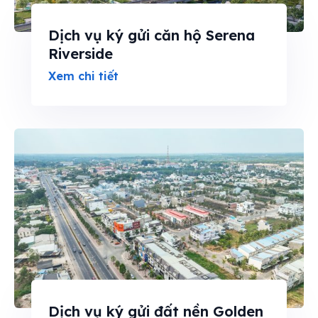
Dịch vụ ký gửi căn hộ Serena
Riverside
Xem chi tiết
Dịch vụ ký gửi đất nền Golden