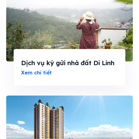
Dịch vụ ký gửi nhà đất Di Linh
Xem chi tiết