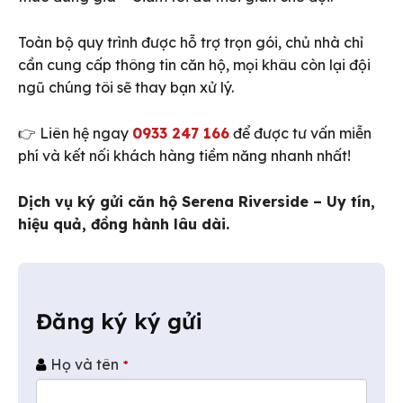
Toàn bộ quy trình được hỗ trợ trọn gói, chủ nhà chỉ
cần cung cấp thông tin căn hộ, mọi khâu còn lại đội
ngũ chúng tôi sẽ thay bạn xử lý.
👉 Liên hệ ngay
0933 247 166
để được tư vấn miễn
phí và kết nối khách hàng tiềm năng nhanh nhất!
Dịch vụ ký gửi căn hộ Serena Riverside – Uy tín,
hiệu quả, đồng hành lâu dài.
Đăng ký ký gửi
Họ và tên
*