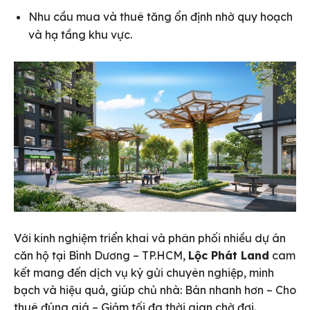
Nhu cầu mua và thuê tăng ổn định nhờ quy hoạch
và hạ tầng khu vực.
Với kinh nghiệm triển khai và phân phối nhiều dự án
căn hộ tại Bình Dương – TP.HCM,
Lộc Phát Land
cam
kết mang đến dịch vụ ký gửi chuyên nghiệp, minh
bạch và hiệu quả, giúp chủ nhà: Bán nhanh hơn – Cho
thuê đúng giá – Giảm tối đa thời gian chờ đợi.