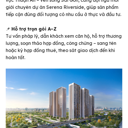
vực Thuận An – ven sông Sài Gòn, cùng đội ngũ môi
giới chuyên dự án Serena Riverside, giúp sản phẩm
tiếp cận đúng đối tượng có nhu cầu ở thực và đầu tư.
📌
Hỗ trợ trọn gói A–Z
Tư vấn pháp lý, dẫn khách xem căn hộ, hỗ trợ thương
lượng, soạn thảo hợp đồng, công chứng – sang tên
hoặc ký hợp đồng thuê, theo sát giao dịch đến khi
hoàn tất.