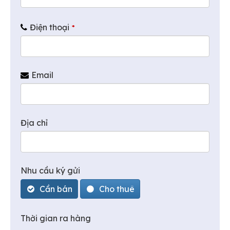
Điện thoại
*
Email
Địa chỉ
Nhu cầu ký gửi
Cần bán
Cho thuê
Thời gian ra hàng