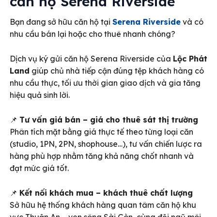
căn hộ Serena Riverside
Bạn đang sở hữu căn hộ tại
Serena Riverside
và có
nhu cầu bán lại hoặc cho thuê nhanh chóng?
Dịch vụ ký gửi căn hộ Serena Riverside của
Lộc Phát
Land
giúp chủ nhà tiếp cận đúng tệp khách hàng có
nhu cầu thực, tối ưu thời gian giao dịch và gia tăng
hiệu quả sinh lời.
📌
Tư vấn giá bán – giá cho thuê sát thị trường
Phân tích mặt bằng giá thực tế theo từng loại căn
(studio, 1PN, 2PN, shophouse…), tư vấn chiến lược ra
hàng phù hợp nhằm tăng khả năng chốt nhanh và
đạt mức giá tốt.
📌
Kết nối khách mua – khách thuê chất lượng
Sở hữu hệ thống khách hàng quan tâm căn hộ khu