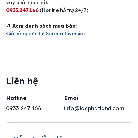
vay phù hợp nhất:
0933.247.166
(Hotline hỗ trợ 24/7)
🔎
Xem danh sách mua bán:
Giỏ hàng căn hộ Serena Riverside
Liên hệ
Hotline
Email
0933 247 166
info@locphatland.com