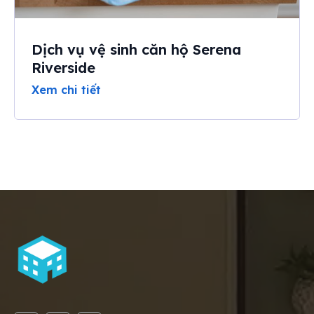
Dịch vụ vệ sinh căn hộ Serena
Riverside
Xem chi tiết