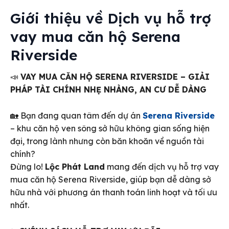
Giới thiệu về
Dịch vụ hỗ trợ
vay mua căn hộ Serena
Riverside
📣
VAY MUA CĂN HỘ SERENA RIVERSIDE – GIẢI
PHÁP TÀI CHÍNH NHẸ NHÀNG, AN CƯ DỄ DÀNG
🏡 Bạn đang quan tâm đến dự án
Serena Riverside
– khu căn hộ ven sông sở hữu không gian sống hiện
đại, trong lành nhưng còn băn khoăn về nguồn tài
chính?
Đừng lo!
Lộc Phát Land
mang đến dịch vụ hỗ trợ vay
mua căn hộ Serena Riverside, giúp bạn dễ dàng sở
hữu nhà với phương án thanh toán linh hoạt và tối ưu
nhất.