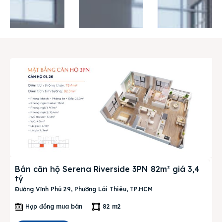
Thị trường
Liên hệ
Search
Bán căn hộ Serena Riverside 3PN 82m² giá 3,4
tỷ
Đường Vĩnh Phú 29, Phường Lái Thiêu, TP.HCM
Hợp đồng mua bán
82 m2