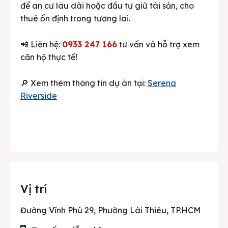
để an cư lâu dài hoặc đầu tư giữ tài sản, cho
thuê ổn định trong tương lai.
📲 Liên hệ:
0933 247 166
tư vấn và hỗ trợ xem
căn hộ thực tế!
🔎 Xem thêm thông tin dự án tại:
Serena
Riverside
Vị trí
Đường Vĩnh Phú 29, Phường Lái Thiêu, TP.HCM