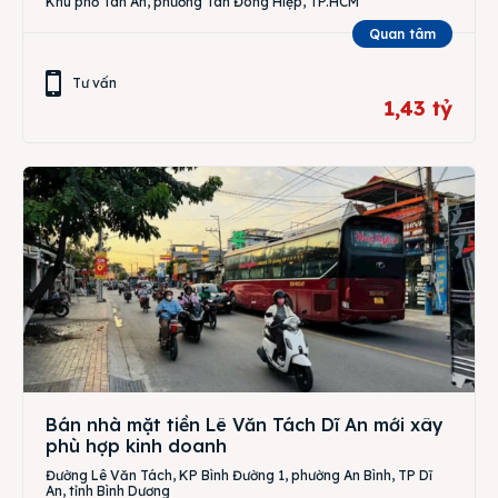
Khu phố Tân An, phường Tân Đông Hiệp, TP.HCM
Quan tâm
Tư vấn
1,43 tỷ
Bán nhà mặt tiền Lê Văn Tách Dĩ An mới xây
phù hợp kinh doanh
Đường Lê Văn Tách, KP Bình Đường 1, phường An Bình, TP Dĩ
An, tỉnh Bình Dương