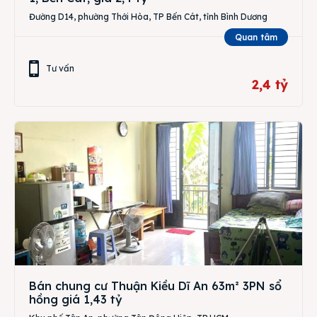
Đường D14, phường Thới Hòa, TP Bến Cát, tỉnh Bình Dương
Quan tâm
Tư vấn
2,4 tỷ
Bán chung cư Thuận Kiều Dĩ An 63m² 3PN sổ
hồng giá 1,43 tỷ