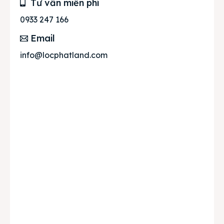
Tư vấn miễn phí
0933 247 166
Email
info@locphatland.com