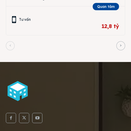
Quan tâm
Tư vấn
12,8 tỷ