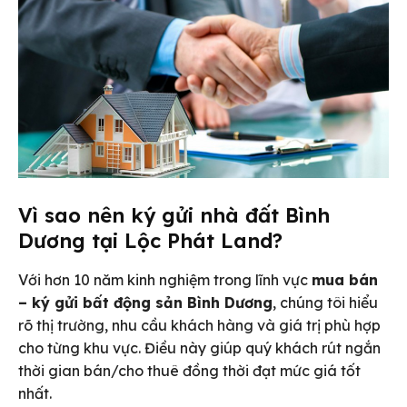
Vì sao nên ký gửi nhà đất Bình
Dương tại Lộc Phát Land?
Với hơn 10 năm kinh nghiệm trong lĩnh vực
mua bán
– ký gửi bất động sản Bình Dương
, chúng tôi hiểu
rõ thị trường, nhu cầu khách hàng và giá trị phù hợp
cho từng khu vực. Điều này giúp quý khách rút ngắn
thời gian bán/cho thuê đồng thời đạt mức giá tốt
nhất.