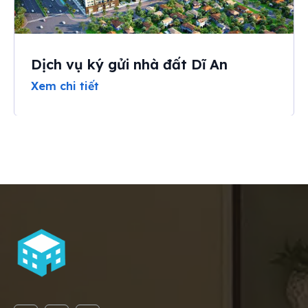
Dịch vụ ký gửi nhà đất Dĩ An
Xem chi tiết