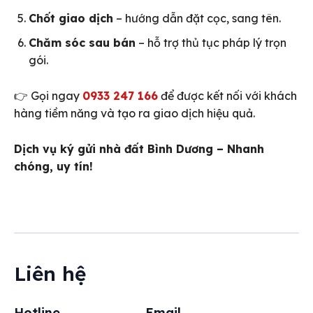
Chốt giao dịch
– hướng dẫn đặt cọc, sang tên.
Chăm sóc sau bán
– hỗ trợ thủ tục pháp lý trọn
gói.
👉 Gọi ngay
0933 247 166
để được kết nối với khách
hàng tiềm năng và tạo ra giao dịch hiệu quả.
Dịch vụ ký gửi nhà đất Bình Dương – Nhanh
chóng, uy tín!
Liên hệ
Hotline
Email