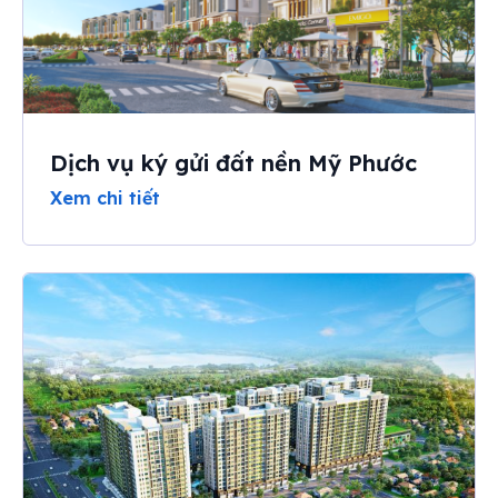
Dịch vụ ký gửi đất nền Mỹ Phước
Xem chi tiết