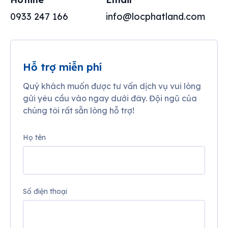
0933 247 166
info@locphatland.com
Hỗ trợ miễn phí
Quý khách muốn được tư vấn dịch vụ vui lòng
gửi yêu cầu vào ngay dưới đây. Đội ngũ của
chúng tôi rất sẵn lòng hỗ trợ!
Họ tên
Số điện thoại