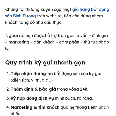
Chúng tôi thường xuyên cập nhật
giỏ hàng bất động
sản Bình Dương
trên website, tiếp cận đúng nhóm
khách hàng có nhu cầu thực.
Ngoài ra, bạn được hỗ trợ trọn gói: tư vấn – định giá
– marketing – dẫn khách – đàm phán – thủ tục pháp
lý.
Quy trình ký gửi nhanh gọn
Tiếp nhận thông tin
bất động sản cần ký gửi
(diện tích, vị trí, giá…).
Thẩm định & báo giá
trong vòng 24h.
Ký hợp đồng dịch vụ
minh bạch, rõ ràng.
Marketing & tìm khách
qua hệ thống kênh phân
phối.