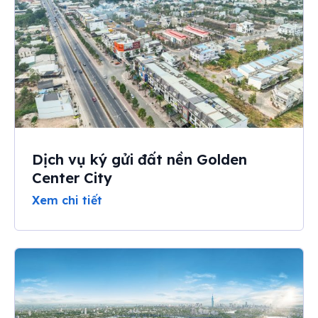
Dịch vụ ký gửi đất nền Golden
Center City
Xem chi tiết