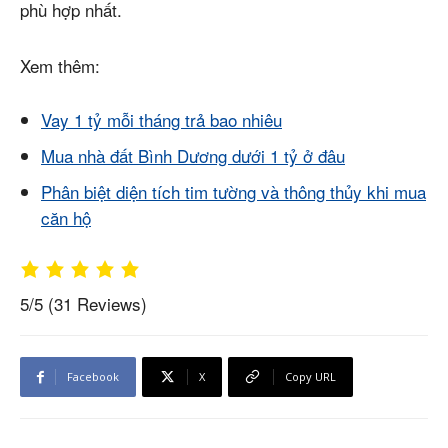
phù hợp nhất.
Xem thêm:
Vay 1 tỷ mỗi tháng trả bao nhiêu
Mua nhà đất Bình Dương dưới 1 tỷ ở đâu
Phân biệt diện tích tim tường và thông thủy khi mua
căn hộ
5/5
(31 Reviews)
Facebook
X
Copy URL