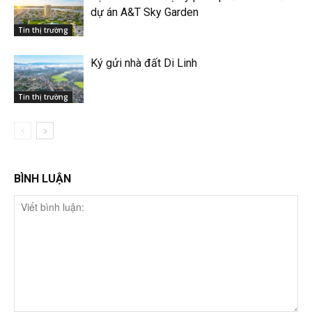
dự án A&T Sky Garden
Tin thị trường
Ký gửi nhà đất Di Linh
Tin thị trường
BÌNH LUẬN