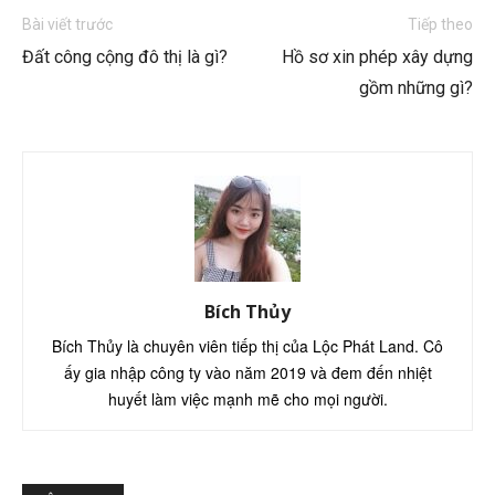
Bài viết trước
Tiếp theo
Đất công cộng đô thị là gì?
Hồ sơ xin phép xây dựng
gồm những gì?
Bích Thủy
Bích Thủy là chuyên viên tiếp thị của Lộc Phát Land. Cô
ấy gia nhập công ty vào năm 2019 và đem đến nhiệt
huyết làm việc mạnh mẽ cho mọi người.