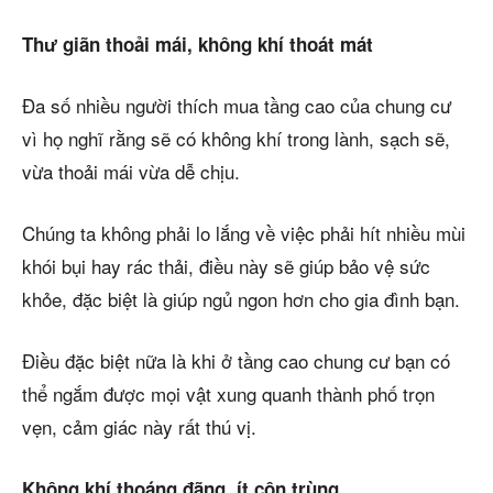
Thư giãn thoải mái, không khí thoát mát
Đa số nhiều người thích mua tầng cao của chung cư
vì họ nghĩ rằng sẽ có không khí trong lành, sạch sẽ,
vừa thoải mái vừa dễ chịu.
Chúng ta không phải lo lắng về việc phải hít nhiều mùi
khói bụi hay rác thải, điều này sẽ giúp bảo vệ sức
khỏe, đặc biệt là giúp ngủ ngon hơn cho gia đình bạn.
Điều đặc biệt nữa là khi ở tầng cao chung cư bạn có
thể ngắm được mọi vật xung quanh thành phố trọn
vẹn, cảm giác này rất thú vị.
Không khí thoáng đãng, ít côn trùng