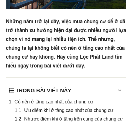
Mua bán
Cho thuê
Những năm trở lại đây, việc mua chung cư để ở đã
trở thành xu hướng hiện đại được nhiều người lựa
Thị trường
chọn vì nó mang lại nhiều tiện ích. Thế nhưng,
Liên hệ
chúng ta lại không biết có nên ở tầng cao nhất của
chung cư hay không. Hãy cùng Lộc Phát Land tìm
hiểu ngay trong bài viết dưới đây.
Search
5/5
(31 Reviews)
TRONG BÀI VIẾT NÀY
Có nên ở tầng cao nhất của chung cư
Ưu điểm khi ở tầng cao nhất của chung cư
Nhược điểm khi ở tầng trên cùng của chung cư