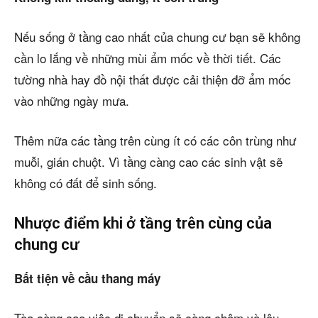
Nếu sống ở tầng cao nhất của chung cư bạn sẽ không
cần lo lắng về những mùi ẩm mốc về thời tiết. Các
tường nhà hay đồ nội thất được cải thiện đỡ ẩm mốc
vào những ngày mưa.
Thêm nữa các tầng trên cùng ít có các côn trùng như
muỗi, gián chuột. Vì tầng càng cao các sinh vật sẽ
không có đất để sinh sống.
Nhược điểm khi ở tầng trên cùng của
chung cư
Bất tiện về cầu thang máy
Tòa càng cao việc di chuyển sẽ càng chậm và lâu