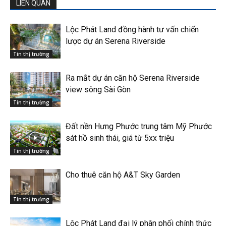
LIÊN QUAN
Lộc Phát Land đồng hành tư vấn chiến
lược dự án Serena Riverside
Tin thị trường
Ra mắt dự án căn hộ Serena Riverside
view sông Sài Gòn
Tin thị trường
Đất nền Hưng Phước trung tâm Mỹ Phước
sát hồ sinh thái, giá từ 5xx triệu
Tin thị trường
Cho thuê căn hộ A&T Sky Garden
Tin thị trường
Lộc Phát Land đại lý phân phối chính thức