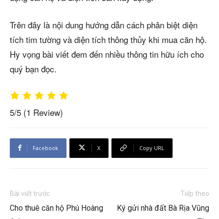
Trên đây là nội dung hướng dẫn cách phân biệt diện
tích tim tường và diện tích thông thủy khi mua căn hộ.
Hy vọng bài viết đem đến nhiều thông tin hữu ích cho
quý bạn đọc.
5/5
(1 Review)
Facebook
X
Copy URL
Bài viết trước
Tiếp theo
Cho thuê căn hộ Phú Hoàng
Ký gửi nhà đất Bà Rịa Vũng