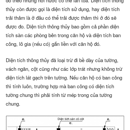
đo theo những nơi nước có thể lan tỏa. Diện tích thông
thủy còn được gọi là diện tích sử dụng, hay diện tích
trải thảm là ở đâu có thể trải được thảm thì ở đó sẽ
được đo. Diện tích thông thủy bao gồm cả phần diện
tích sàn các phòng bên trong căn hộ và diện tích ban
công, lô gia (nếu có) gắn liền với căn hộ đó.
Diện tích thông thủy đã loại trừ đi bề dày của tường,
vách ngăn, cột cũng như các lớp trát nhưng không trừ
diện tích lát gạch trên tường. Nếu căn hộ có ban công
thì tính luôn, trường hợp mà ban công có diện tích
tường chung thì phải tính từ mép trong của tường
chung.