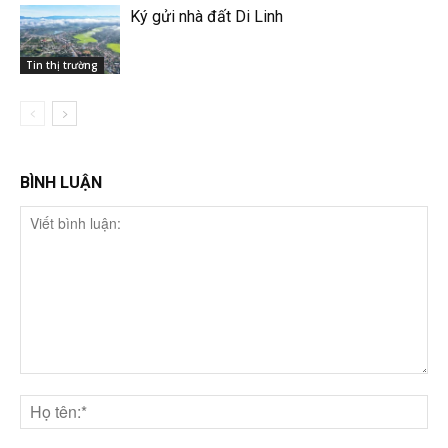
Ký gửi nhà đất Di Linh
Tin thị trường
BÌNH LUẬN