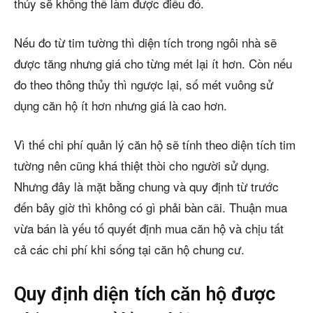
thủy sẽ không thể làm được điều đó.
Nếu đo từ tim tường thì diện tích trong ngôi nhà sẽ
được tăng nhưng giá cho từng mét lại ít hơn. Còn nếu
đo theo thông thủy thì ngược lại, số mét vuông sử
dụng căn hộ ít hơn nhưng giá là cao hơn.
Vì thế chi phí quản lý căn hộ sẽ tính theo diện tích tim
tường nên cũng khá thiệt thòi cho người sử dụng.
Nhưng đây là mặt bằng chung và quy định từ trước
đến bây giờ thì không có gì phải bàn cãi. Thuận mua
vừa bán là yếu tố quyết định mua căn hộ và chịu tất
cả các chi phí khi sống tại căn hộ chung cư.
Quy định diện tích căn hộ được