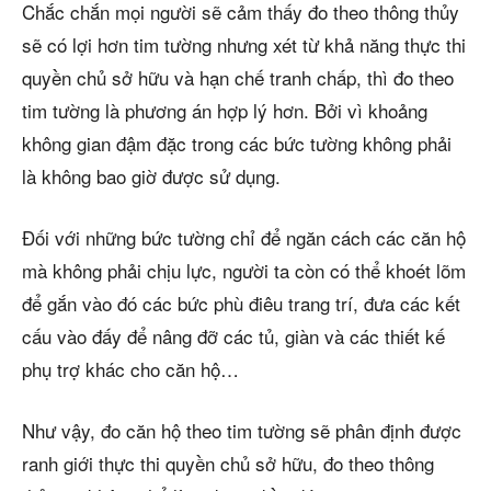
Chắc chắn mọi người sẽ cảm thấy đo theo thông thủy
sẽ có lợi hơn tim tường nhưng xét từ khả năng thực thi
quyền chủ sở hữu và hạn chế tranh chấp, thì đo theo
tim tường là phương án hợp lý hơn. Bởi vì khoảng
không gian đậm đặc trong các bức tường không phải
là không bao giờ được sử dụng.
Đối với những bức tường chỉ để ngăn cách các căn hộ
mà không phải chịu lực, người ta còn có thể khoét lõm
để gắn vào đó các bức phù điêu trang trí, đưa các kết
cấu vào đấy để nâng đỡ các tủ, giàn và các thiết kế
phụ trợ khác cho căn hộ…
Như vậy, đo căn hộ theo tim tường sẽ phân định được
ranh giới thực thi quyền chủ sở hữu, đo theo thông