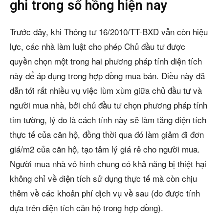
ghi trong sổ hồng hiện nay
Trước đây, khi Thông tư 16/2010/TT-BXD vẫn còn hiệu
lực, các nhà làm luật cho phép Chủ đầu tư được
quyền chọn một trong hai phương pháp tính diện tích
này để áp dụng trong hợp đồng mua bán. Điều này đã
dẫn tới rất nhiều vụ việc lùm xùm giữa chủ đầu tư và
người mua nhà, bởi chủ đầu tư chọn phương pháp tính
tim tường, lý do là cách tính này sẽ làm tăng diện tích
thực tế của căn hộ, đồng thời qua đó làm giảm đi đơn
giá/m2 của căn hộ, tạo tâm lý giá rẻ cho người mua.
Người mua nhà vô hình chung có khả năng bị thiệt hại
không chỉ về diện tích sử dụng thực tế mà còn chịu
thêm về các khoản phí dịch vụ về sau (do được tính
dựa trên diện tích căn hộ trong hợp đồng).