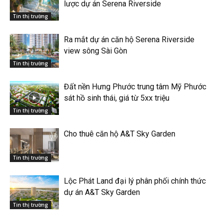
lược dự án Serena Riverside
Tin thị trường
Ra mắt dự án căn hộ Serena Riverside
view sông Sài Gòn
Tin thị trường
Đất nền Hưng Phước trung tâm Mỹ Phước
sát hồ sinh thái, giá từ 5xx triệu
Tin thị trường
Cho thuê căn hộ A&T Sky Garden
Tin thị trường
Lộc Phát Land đại lý phân phối chính thức
dự án A&T Sky Garden
Tin thị trường