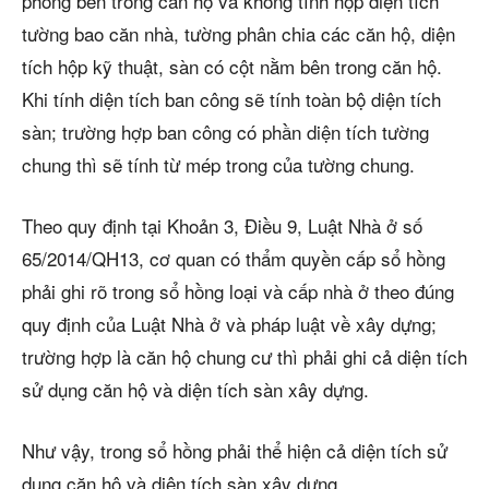
phòng bên trong căn hộ và không tính hộp diện tích
tường bao căn nhà, tường phân chia các căn hộ, diện
tích hộp kỹ thuật, sàn có cột nằm bên trong căn hộ.
Khi tính diện tích ban công sẽ tính toàn bộ diện tích
sàn; trường hợp ban công có phần diện tích tường
chung thì sẽ tính từ mép trong của tường chung.
Theo quy định tại Khoản 3, Điều 9, Luật Nhà ở số
65/2014/QH13, cơ quan có thẩm quyền cấp sổ hồng
phải ghi rõ trong sổ hồng loại và cấp nhà ở theo đúng
quy định của Luật Nhà ở và pháp luật về xây dựng;
trường hợp là căn hộ chung cư thì phải ghi cả diện tích
sử dụng căn hộ và diện tích sàn xây dựng.
Như vậy, trong sổ hồng phải thể hiện cả diện tích sử
dụng căn hộ và diện tích sàn xây dựng.