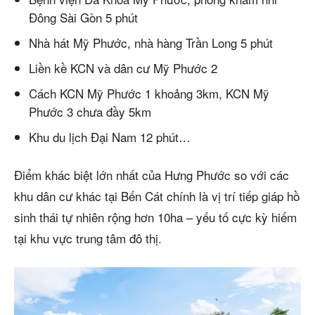
Đông Sài Gòn 5 phút
Nhà hát Mỹ Phước, nhà hàng Trần Long 5 phút
Liền kề KCN và dân cư Mỹ Phước 2
Cách KCN Mỹ Phước 1 khoảng 3km, KCN Mỹ
Phước 3 chưa đầy 5km
Khu du lịch Đại Nam 12 phút…
Điểm khác biệt lớn nhất của Hưng Phước so với các
khu dân cư khác tại Bến Cát chính là vị trí tiếp giáp hồ
sinh thái tự nhiên rộng hơn 10ha – yếu tố cực kỳ hiếm
tại khu vực trung tâm đô thị.