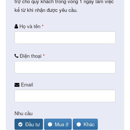
trợ cho quý khách trong vòng 1 ngày làm việc
kể từ khi nhận được yêu cầu.
Họ và tên
*
Điện thoại
*
Email
Nhu cầu
Đầu tư
Mua ở
Khác