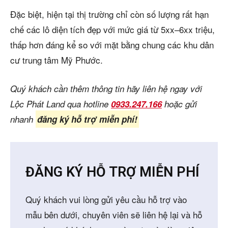
Đặc biệt, hiện tại thị trường chỉ còn số lượng rất hạn
chế các lô diện tích đẹp với mức giá từ 5xx–6xx triệu,
thấp hơn đáng kể so với mặt bằng chung các khu dân
cư trung tâm Mỹ Phước.
Quý khách cần thêm thông tin hãy liên hệ ngay với
Lộc Phát Land qua hotline
0933.247.166
hoặc gửi
nhanh
đăng ký hỗ trợ miễn phí!
ĐĂNG KÝ HỖ TRỢ MIỄN PHÍ
Quý khách vui lòng gửi yêu cầu hỗ trợ vào
mẫu bên dưới, chuyên viên sẽ liên hệ lại và hỗ