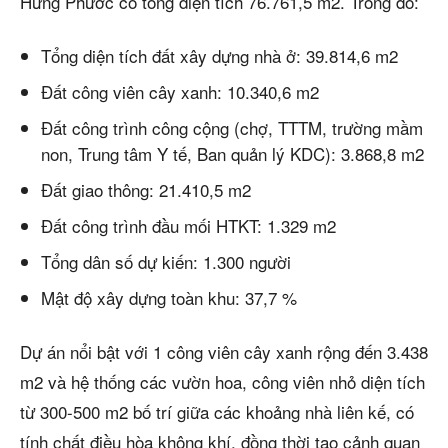
Hưng Phước có tổng diện tích 76.761,5 m2. Trong đó:
Tổng diện tích đất xây dựng nhà ở: 39.814,6 m2
Đất công viên cây xanh: 10.340,6 m2
Đất công trình công cộng (chợ, TTTM, trường mầm
non, Trung tâm Y tế, Ban quản lý KDC): 3.868,8 m2
Đất giao thông: 21.410,5 m2
Đất công trình đầu mối HTKT: 1.329 m2
Tổng dân số dự kiến: 1.300 người
Mật độ xây dựng toàn khu: 37,7 %
Dự án nổi bật với 1 công viên cây xanh rộng đến 3.438
m2 và hệ thống các vườn hoa, công viên nhỏ diện tích
từ 300-500 m2 bố trí giữa các khoảng nhà liên kế, có
tính chất điều hòa không khí, đồng thời tạo cảnh quan