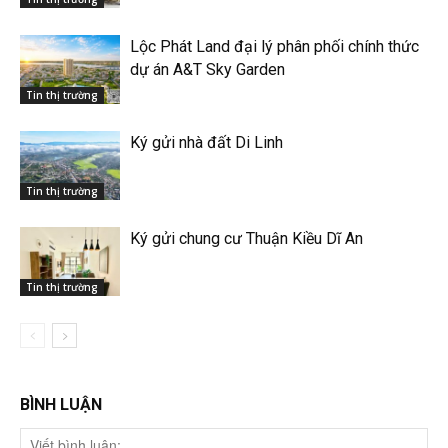
Lộc Phát Land đại lý phân phối chính thức
dự án A&T Sky Garden
Tin thị trường
Ký gửi nhà đất Di Linh
Tin thị trường
Ký gửi chung cư Thuận Kiều Dĩ An
Tin thị trường
BÌNH LUẬN