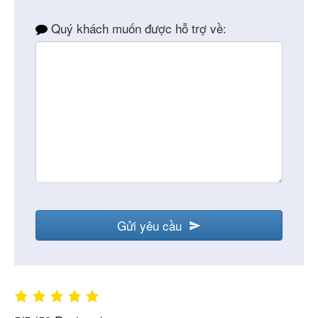
Quý khách muốn được hỗ trợ về:
Gửi yêu cầu
Business
Email
*