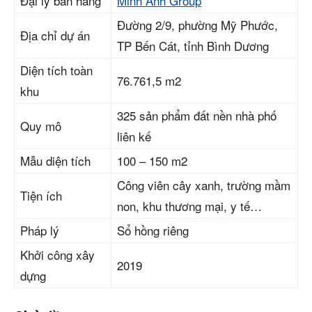
Đại lý bán hàng
Minh Anh Group
Đường 2/9, phường Mỹ Phước,
Địa chỉ dự án
TP Bến Cát, tỉnh Bình Dương
Diện tích toàn
76.761,5 m2
khu
325 sản phẩm đất nền nhà phố
Quy mô
liên kế
Mẫu diện tích
100 – 150 m2
Công viên cây xanh, trường mầm
Tiện ích
non, khu thương mại, y tế…
Pháp lý
Sổ hồng riêng
Khởi công xây
2019
dựng