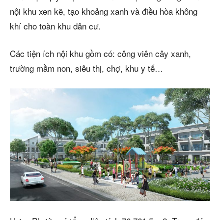
nội khu xen kẽ, tạo khoảng xanh và điều hòa không
khí cho toàn khu dân cư.
Các tiện ích nội khu gồm có: công viên cây xanh,
trường mầm non, siêu thị, chợ, khu y tế…