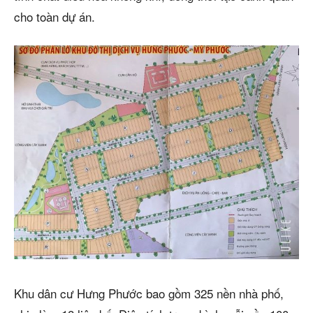
cho toàn dự án.
Khu dân cư Hưng Phước bao gồm 325 nền nhà phố,