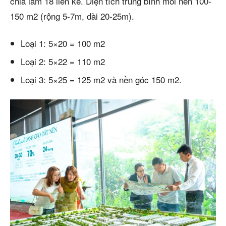
chia làm 18 liên kế. Diện tích trung bình mỗi nền 100-
150 m2 (rộng 5-7m, dài 20-25m).
Loại 1: 5×20 = 100 m2
Loại 2: 5×22 = 110 m2
Loại 3: 5×25 = 125 m2 và nền góc 150 m2.