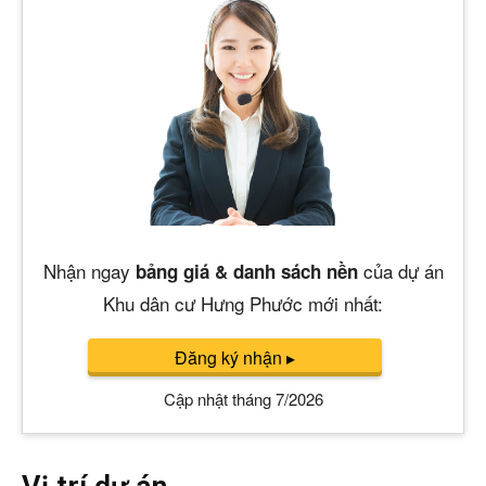
Nhận ngay
của dự án
bảng giá & danh sách nền
Khu dân cư Hưng Phước mới nhất:
Đăng ký nhận
▸
Cập nhật tháng 7/2026