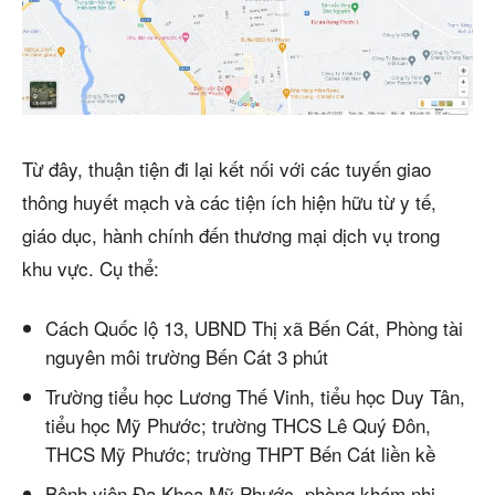
Từ đây, thuận tiện đi lại kết nối với các tuyến giao
thông huyết mạch và các tiện ích hiện hữu từ y tế,
giáo dục, hành chính đến thương mại dịch vụ trong
khu vực. Cụ thể:
Cách Quốc lộ 13, UBND Thị xã Bến Cát, Phòng tài
nguyên môi trường Bến Cát 3 phút
Trường tiểu học Lương Thế Vinh, tiểu học Duy Tân,
tiểu học Mỹ Phước; trường THCS Lê Quý Đôn,
THCS Mỹ Phước; trường THPT Bến Cát liền kề
Bệnh viện Đa Khoa Mỹ Phước, phòng khám nhi