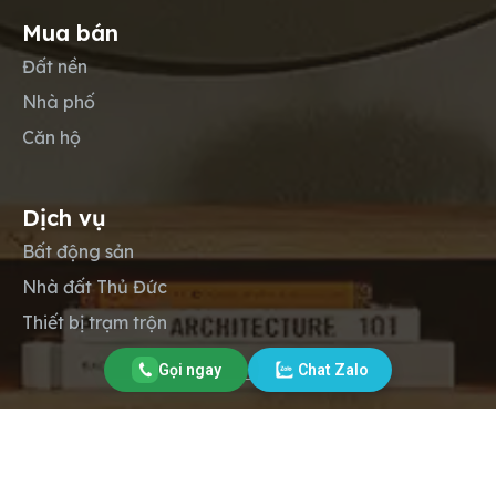
Mua bán
Đất nền
Nhà phố
Căn hộ
Dịch vụ
Bất động sản
Nhà đất Thủ Đức
Thiết bị trạm trộn
Gọi ngay
Chat Zalo
Copyright © 2012-2026
Lộc Phát Land