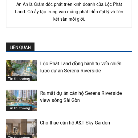
An An là Giám đốc phát triển kinh doanh của Lộc Phát
Land. Cô ấy tập trung vào mảng phát triển đại lý và liên
kết sàn môi giới.
LIÊN QUAN
Lộc Phát Land đồng hành tư vấn chiến
lược dự án Serena Riverside
Tin thị trường
Ra mắt dự án căn hộ Serena Riverside
view sông Sài Gòn
Tin thị trường
Cho thuê căn hộ A&T Sky Garden
Tin thị trường