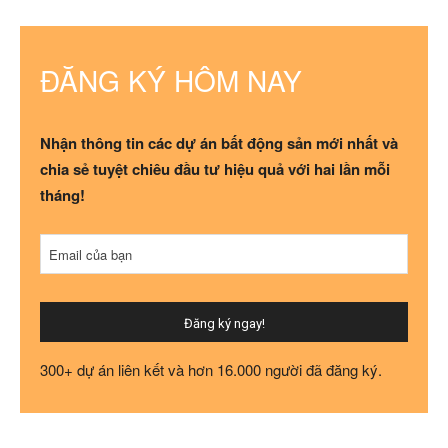
ĐĂNG KÝ HÔM NAY
Nhận thông tin các dự án bất động sản mới nhất và
chia sẻ tuyệt chiêu đầu tư hiệu quả với hai lần mỗi
tháng!
Email của bạn
Đăng ký ngay!
Your
300+ dự án liên kết và hơn 16.000 người đã đăng ký.
Website
*