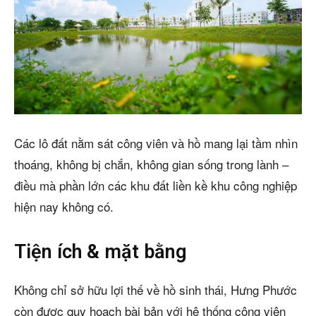
Các lô đất nằm sát công viên và hồ mang lại tầm nhìn
thoáng, không bị chắn, không gian sống trong lành –
điều mà phần lớn các khu đất liền kề khu công nghiệp
hiện nay không có.
Tiện ích & mặt bằng
Không chỉ sở hữu lợi thế về hồ sinh thái, Hưng Phước
còn được quy hoạch bài bản với hệ thống công viên