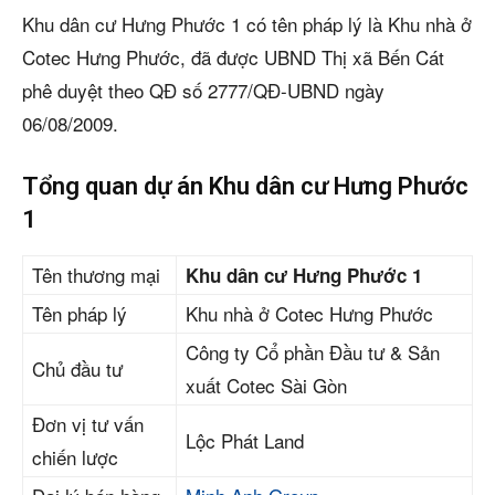
Khu dân cư Hưng Phước 1 có tên pháp lý là Khu nhà ở
Cotec Hưng Phước, đã được UBND Thị xã Bến Cát
phê duyệt theo QĐ số 2777/QĐ-UBND ngày
06/08/2009.
Tổng quan dự án Khu dân cư Hưng Phước
1
Tên thương mại
Khu dân cư Hưng Phước 1
Tên pháp lý
Khu nhà ở Cotec Hưng Phước
Công ty Cổ phần Đầu tư & Sản
Chủ đầu tư
xuất Cotec Sài Gòn
Đơn vị tư vấn
Lộc Phát Land
chiến lược