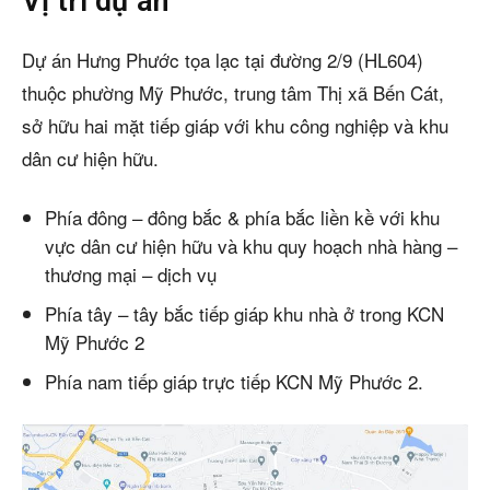
Vị trí dự án
Dự án Hưng Phước tọa lạc tại đường 2/9 (HL604)
thuộc phường Mỹ Phước, trung tâm Thị xã Bến Cát,
sở hữu hai mặt tiếp giáp với khu công nghiệp và khu
dân cư hiện hữu.
Phía đông – đông bắc & phía bắc liền kề với khu
vực dân cư hiện hữu và khu quy hoạch nhà hàng –
thương mại – dịch vụ
Phía tây – tây bắc tiếp giáp khu nhà ở trong KCN
Mỹ Phước 2
Phía nam tiếp giáp trực tiếp KCN Mỹ Phước 2.