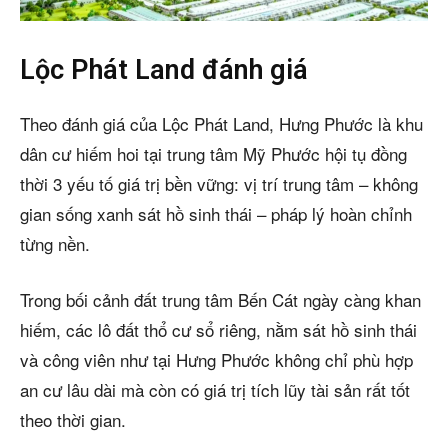
Lộc Phát Land đánh giá
Theo đánh giá của Lộc Phát Land, Hưng Phước là khu
dân cư hiếm hoi tại trung tâm Mỹ Phước hội tụ đồng
thời 3 yếu tố giá trị bền vững: vị trí trung tâm – không
gian sống xanh sát hồ sinh thái – pháp lý hoàn chỉnh
từng nền.
Trong bối cảnh đất trung tâm Bến Cát ngày càng khan
hiếm, các lô đất thổ cư sổ riêng, nằm sát hồ sinh thái
và công viên như tại Hưng Phước không chỉ phù hợp
an cư lâu dài mà còn có giá trị tích lũy tài sản rất tốt
theo thời gian.