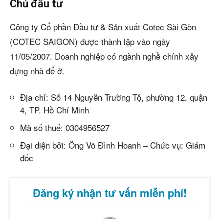
Chủ đầu tư
Công ty Cổ phần Đầu tư & Sản xuất Cotec Sài Gòn
(COTEC SAIGON) được thành lập vào ngày
11/05/2007. Doanh nghiệp có ngành nghề chính xây
dựng nhà để ở.
Địa chỉ: Số 14 Nguyễn Trường Tộ, phường 12, quận
4, TP. Hồ Chí Minh
Mã số thuế: 0304956527
Đại diện bởi: Ông Võ Đình Hoanh – Chức vụ: Giám
đốc
Đăng ký nhận tư vấn miễn phí!