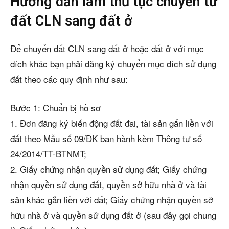
Hướng dẫn làm thủ tục chuyển từ
đất CLN sang đất ở
Để chuyển đất CLN sang đất ở hoặc đất ở với mục
đích khác bạn phải đăng ký chuyển mục đích sử dụng
đất theo các quy định như sau:
Bước 1: Chuẩn bị hồ sơ
1. Đơn đăng ký biến động đất đai, tài sản gắn liền với
đất theo Mẫu số 09/ĐK ban hành kèm Thông tư số
24/2014/TT-BTNMT;
2. Giấy chứng nhận quyền sử dụng đất; Giấy chứng
nhận quyền sử dụng đất, quyền sở hữu nhà ở và tài
sản khác gắn liền với đất; Giấy chứng nhận quyền sở
hữu nhà ở và quyền sử dụng đất ở (sau đây gọi chung