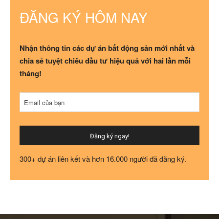
ĐĂNG KÝ HÔM NAY
Nhận thông tin các dự án bất động sản mới nhất và
chia sẻ tuyệt chiêu đầu tư hiệu quả với hai lần mỗi
tháng!
Email
Email của bạn
Address
*
Đăng ký ngay!
300+ dự án liên kết và hơn 16.000 người đã đăng ký.