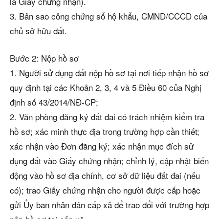
là Giấy chứng nhận).
3. Bản sao công chứng sổ hộ khẩu, CMND/CCCD của
chủ sở hữu đất.
Bước 2: Nộp hồ sơ
1. Người sử dụng đất nộp hồ sơ tại nơi tiếp nhận hồ sơ
quy định tại các Khoản 2, 3, 4 và 5 Điều 60 của Nghị
định số 43/2014/NĐ-CP;
2. Văn phòng đăng ký đất đai có trách nhiệm kiểm tra
hồ sơ; xác minh thực địa trong trường hợp cần thiết;
xác nhận vào Đơn đăng ký; xác nhận mục đích sử
dụng đất vào Giấy chứng nhận; chỉnh lý, cập nhật biến
động vào hồ sơ địa chính, cơ sở dữ liệu đất đai (nếu
có); trao Giấy chứng nhận cho người được cấp hoặc
gửi Ủy ban nhân dân cấp xã để trao đổi với trường hợp