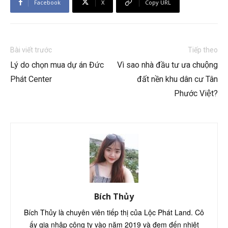
Facebook
X
Copy URL
Bài viết trước
Tiếp theo
Lý do chọn mua dự án Đức
Vì sao nhà đầu tư ưa chuộng
Phát Center
đất nền khu dân cư Tân
Phước Việt?
Bích Thủy
Bích Thủy là chuyên viên tiếp thị của Lộc Phát Land. Cô
ấy gia nhập công ty vào năm 2019 và đem đến nhiệt