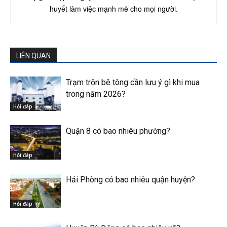
huyết làm việc mạnh mẽ cho mọi người.
LIÊN QUAN
Trạm trộn bê tông cần lưu ý gì khi mua
trong năm 2026?
Hỏi đáp
Quận 8 có bao nhiêu phường?
Hỏi đáp
Hải Phòng có bao nhiêu quận huyện?
Hỏi đáp