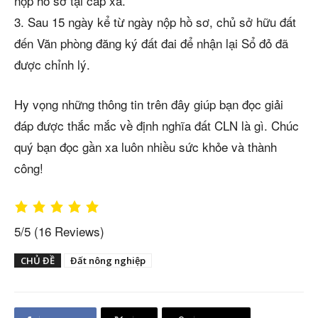
nộp hồ sơ tại cấp xã.
3. Sau 15 ngày kể từ ngày nộp hồ sơ, chủ sở hữu đất
đến Văn phòng đăng ký đất đai để nhận lại Sổ đỏ đã
được chỉnh lý.
Hy vọng những thông tin trên đây giúp bạn đọc giải
đáp được thắc mắc về định nghĩa đất CLN là gì. Chúc
quý bạn đọc gần xa luôn nhiều sức khỏe và thành
công!
5/5
(16 Reviews)
CHỦ ĐỀ
Đất nông nghiệp