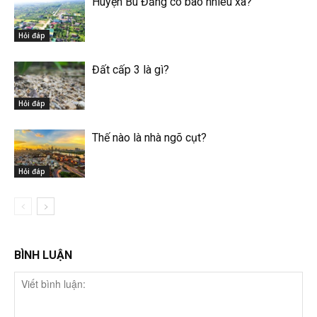
Huyện Bù Đăng có bao nhiêu xã?
Hỏi đáp
Đất cấp 3 là gì?
Hỏi đáp
Thế nào là nhà ngõ cụt?
Hỏi đáp
BÌNH LUẬN