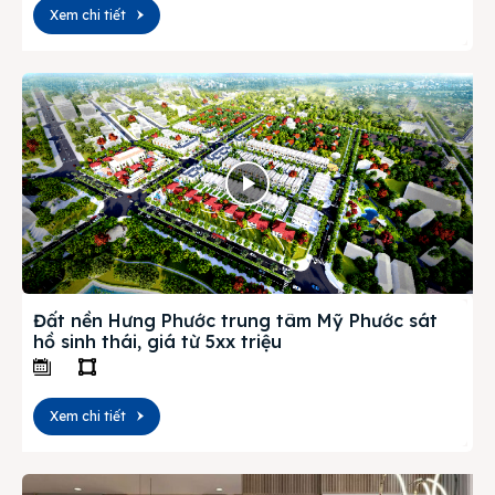
Xem chi tiết
Đất nền Hưng Phước trung tâm Mỹ Phước sát
hồ sinh thái, giá từ 5xx triệu
Xem chi tiết