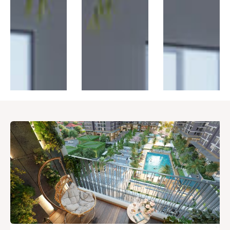
Thị trường
Liên hệ
Search