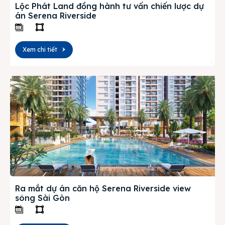
Lộc Phát Land đồng hành tư vấn chiến lược dự
án Serena Riverside
Xem chi tiết
Ra mắt dự án căn hộ Serena Riverside view
sông Sài Gòn