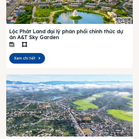
Lộc Phát Land đại lý phân phối chính thức dự
án A&T Sky Garden
Xem chi tiết