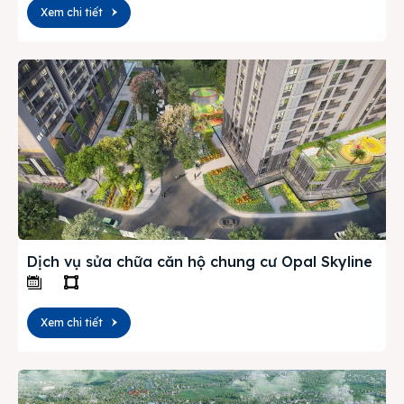
Xem chi tiết
Dịch vụ sửa chữa căn hộ chung cư Opal Skyline
Xem chi tiết