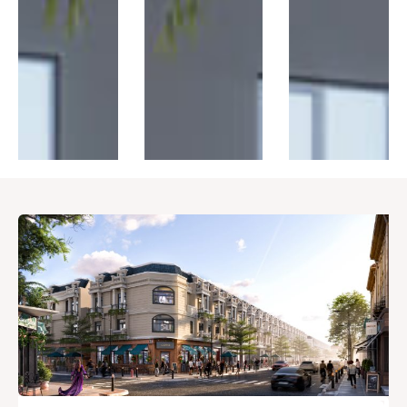
Thị trường
Liên hệ
Search