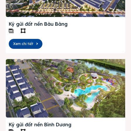
Ký gửi đất nền Bàu Bàng
Xem chi tiết
Ký gửi đất nền Bình Dương