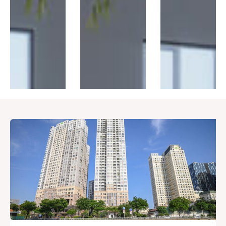
Thị trường
Liên hệ
Search