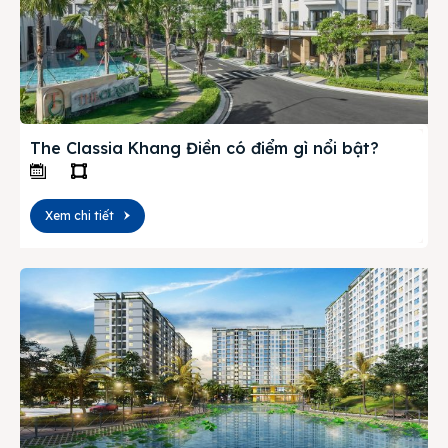
The Classia Khang Điền có điểm gì nổi bật?
Xem chi tiết