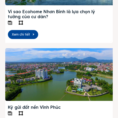
Vì sao Ecohome Nhơn Bình là lựa chọn lý
tưởng của cư dân?
Xem chi tiết
Ký gửi đất nền Vĩnh Phúc