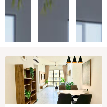
Thị trường
Liên hệ
Search