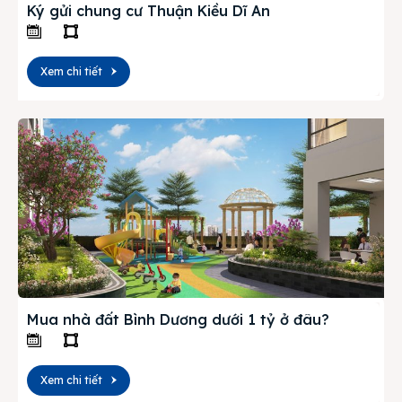
Ký gửi chung cư Thuận Kiều Dĩ An
Xem chi tiết
Mua nhà đất Bình Dương dưới 1 tỷ ở đâu?
Xem chi tiết