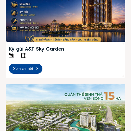
Ký gửi A&T Sky Garden
Xem chi tiết