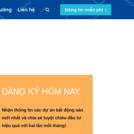
rường
Liên hệ
Đăng tin miễn phí
Search
Search
5/5
(46 Reviews)
ĐĂNG KÝ HÔM NAY
Nhận thông tin các dự án bất động sản
mới nhất và chia sẻ tuyệt chiêu đầu tư
hiệu quả với hai lần mỗi tháng!