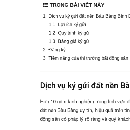
TRONG BÀI VIẾT NÀY
Dịch vụ ký gửi đất nền Bàu Bàng Bình
Lợi ích ký gửi
Quy trình ký gửi
Bảng giá ký gửi
Đăng ký
Tiềm năng của thị trường bất động sả
Dịch vụ ký gửi đất nền B
Hơn 10 năm kinh nghiệm trong lĩnh vực đ
đất nền Bàu Bàng uy tín, hiệu quả trên ti
động sản có pháp lý rõ ràng và quý khách