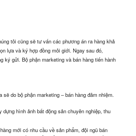
húng tôi cũng sẽ tư vấn các phương án ra hàng khả
họn lựa và ký hợp đồng môi giới. Ngay sau đó,
g ký gửi. Bộ phận marketing và bán hàng tiến hành
ua sẽ do bộ phận marketing – bán hàng đảm nhiệm.
y dựng hình ảnh bất động sản chuyên nghiệp, thu
 hàng mới có nhu cầu về sản phẩm, đội ngũ bán