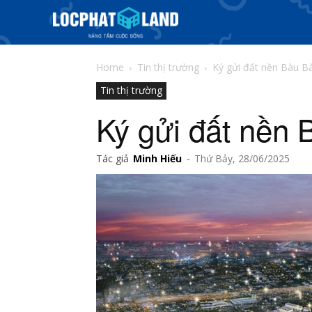
Home
Tin thị trường
Ký gửi đất nền Bàu B
Tin thị trường
Ký gửi đất nền
Tác giả
Minh Hiếu
-
Thứ Bảy, 28/06/2025