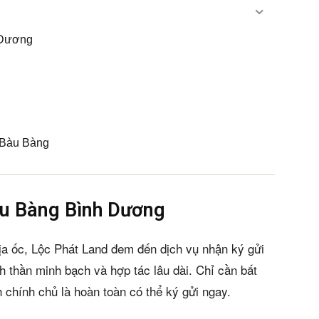
 Dương
n Bàu Bàng
àu Bàng Bình Dương
ịa ốc, Lộc Phát Land đem đến dịch vụ nhận ký gửi
nh thần minh bạch và hợp tác lâu dài. Chỉ cần bất
 chính chủ là hoàn toàn có thể ký gửi ngay.