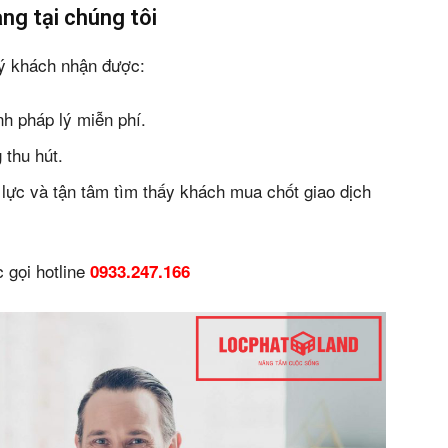
àng tại chúng tôi
uý khách nhận được:
h pháp lý miễn phí.
 thu hút.
 lực và tận tâm tìm thấy khách mua chốt giao dịch
 gọi hotline
0933.247.166