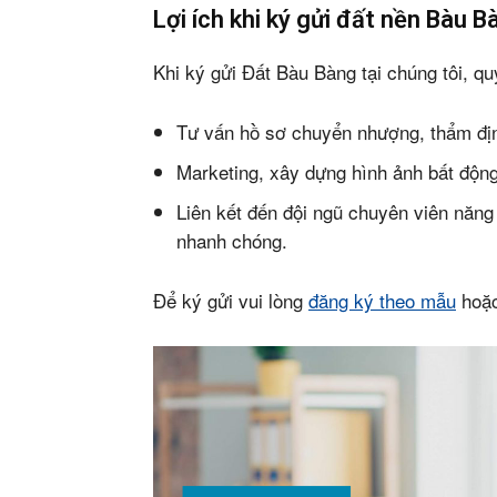
Lợi ích khi ký gửi đất nền Bàu B
Khi ký gửi Đất Bàu Bàng tại chúng tôi, q
Tư vấn hồ sơ chuyển nhượng, thẩm địn
Marketing, xây dựng hình ảnh bất động
Liên kết đến đội ngũ chuyên viên năng
nhanh chóng.
Để ký gửi vui lòng
đăng ký theo mẫu
hoặc