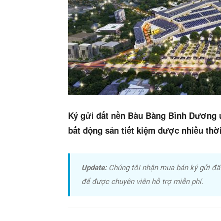
Ký gửi đất nền Bàu Bàng Bình Dương u
bất động sản tiết kiệm được nhiều thờ
Update:
Chúng tôi nhận mua bán ký gửi đấ
để được chuyên viên hỗ trợ miễn phí.