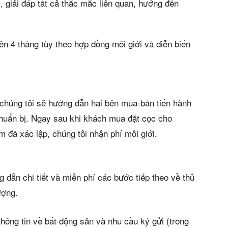
m, giải đáp tất cả thắc mắc liên quan, hướng đến
rên 4 tháng tùy theo hợp đồng môi giới và diễn biến
chúng tôi sẽ hướng dẫn hai bên mua-bán tiến hành
chuẩn bị. Ngay sau khi khách mua đặt cọc cho
 đã xác lập, chúng tôi nhận phí môi giới.
 dẫn chi tiết và miễn phí các bước tiếp theo về thủ
ượng.
hông tin về bất động sản và nhu cầu ký gửi (trong