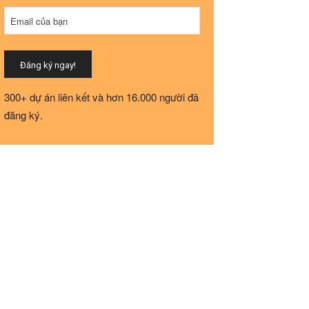
Email của bạn
Đăng ký ngay!
Email
300+ dự án liên kết và hơn 16.000 người đã
Address
*
đăng ký.