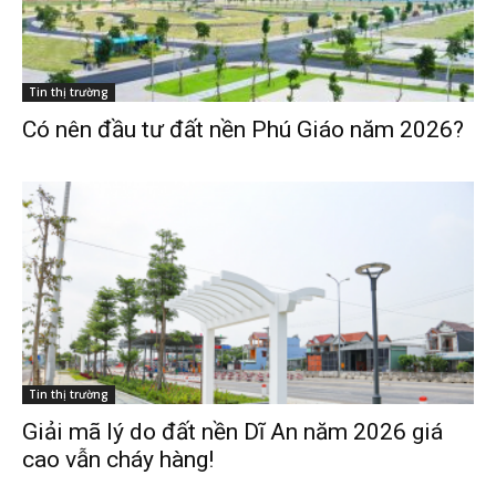
Tin thị trường
Có nên đầu tư đất nền Phú Giáo năm 2026?
Tin thị trường
Giải mã lý do đất nền Dĩ An năm 2026 giá
cao vẫn cháy hàng!