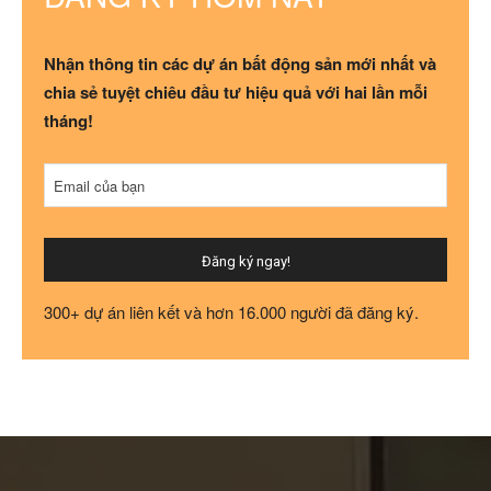
Nhận thông tin các dự án bất động sản mới nhất và
chia sẻ tuyệt chiêu đầu tư hiệu quả với hai lần mỗi
tháng!
Email của bạn
Đăng ký ngay!
Your
300+ dự án liên kết và hơn 16.000 người đã đăng ký.
Website
*