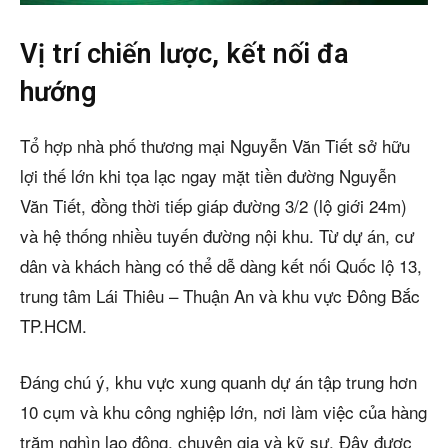
Vị trí chiến lược, kết nối đa
hướng
Tổ hợp nhà phố thương mại Nguyễn Văn Tiết sở hữu
lợi thế lớn khi tọa lạc ngay mặt tiền đường Nguyễn
Văn Tiết, đồng thời tiếp giáp đường 3/2 (lộ giới 24m)
và hệ thống nhiều tuyến đường nội khu. Từ dự án, cư
dân và khách hàng có thể dễ dàng kết nối Quốc lộ 13,
trung tâm Lái Thiêu – Thuận An và khu vực Đông Bắc
TP.HCM.
Đáng chú ý, khu vực xung quanh dự án tập trung hơn
10 cụm và khu công nghiệp lớn, nơi làm việc của hàng
trăm nghìn lao động, chuyên gia và kỹ sư. Đây được