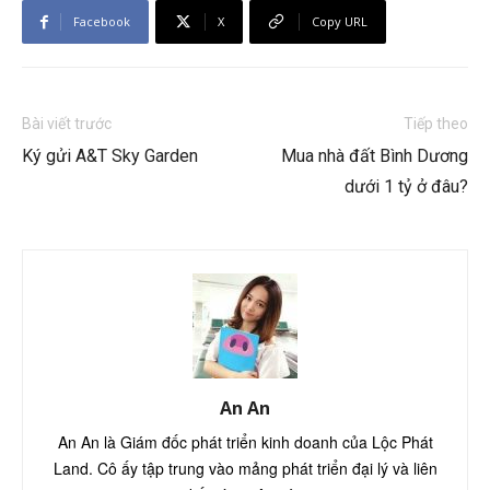
Facebook
X
Copy URL
Bài viết trước
Tiếp theo
Ký gửi A&T Sky Garden
Mua nhà đất Bình Dương
dưới 1 tỷ ở đâu?
An An
An An là Giám đốc phát triển kinh doanh của Lộc Phát
Land. Cô ấy tập trung vào mảng phát triển đại lý và liên