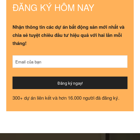
ĐĂNG KÝ HÔM NAY
Nhận thông tin các dự án bất động sản mới nhất và
chia sẻ tuyệt chiêu đầu tư hiệu quả với hai lần mỗi
tháng!
Business
Email của bạn
Email
*
Đăng ký ngay!
300+ dự án liên kết và hơn 16.000 người đã đăng ký.