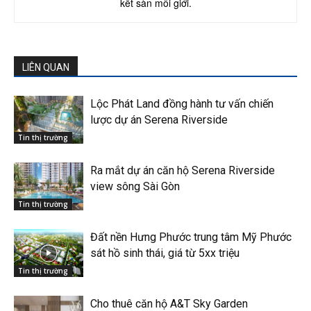
kết sàn môi giới.
LIÊN QUAN
Lộc Phát Land đồng hành tư vấn chiến
lược dự án Serena Riverside
Tin thị trường
Ra mắt dự án căn hộ Serena Riverside
view sông Sài Gòn
Tin thị trường
Đất nền Hưng Phước trung tâm Mỹ Phước
sát hồ sinh thái, giá từ 5xx triệu
Tin thị trường
Cho thuê căn hộ A&T Sky Garden