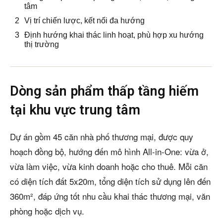
tâm
Vị trí chiến lược, kết nối đa hướng
Định hướng khai thác linh hoạt, phù hợp xu hướng
thị trường
Dòng sản phẩm thấp tầng hiếm
tại khu vực trung tâm
Dự án gồm 45 căn nhà phố thương mại, được quy
hoạch đồng bộ, hướng đến mô hình All-in-One: vừa ở,
vừa làm việc, vừa kinh doanh hoặc cho thuê. Mỗi căn
có diện tích đất 5x20m, tổng diện tích sử dụng lên đến
360m², đáp ứng tốt nhu cầu khai thác thương mại, văn
phòng hoặc dịch vụ.