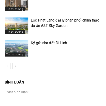
Tin thị trường
Lộc Phát Land đại lý phân phối chính thức
dự án A&T Sky Garden
Tin thị trường
Ký gửi nhà đất Di Linh
Tin thị trường
BÌNH LUẬN