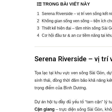
TRONG BÀI VIẾT NÀY
Serena Riverside – vị trí ven sông kết nố
Không gian sống ven sông – tiện ích c
Thiết kế hiện đại – tầm nhìn sông Sài 
Cơ hội đầu tư & an cư tiềm năng tại 
Serena Riverside – vị trí 
Tọa lạc tại khu vực ven sông Sài Gòn, d
sinh thái, đồng thời đảm bảo khả năng k
trọng điểm của Bình Dương.
Dự án hội tụ đầy đủ yếu tố “tam cận” lý t
– trực diện sông Sài Gòn, khô
Cận giang