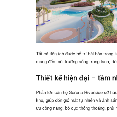
Tất cả tiện ích được bố trí hài hòa trong 
mang đến môi trường sống trong lành, ri
Thiết kế hiện đại – tầm 
Phần lớn căn hộ Serena Riverside sở hữ
khu, giúp đón gió mát tự nhiên và ánh sá
ưu công năng, bố cục thông thoáng, phù h