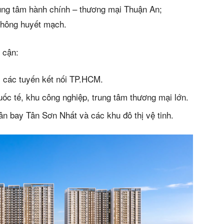
rung tâm hành chính – thương mại Thuận An;
 thông huyết mạch.
 cận:
, các tuyến kết nối TP.HCM.
uốc tế, khu công nghiệp, trung tâm thương mại lớn.
n bay Tân Sơn Nhất và các khu đô thị vệ tinh.