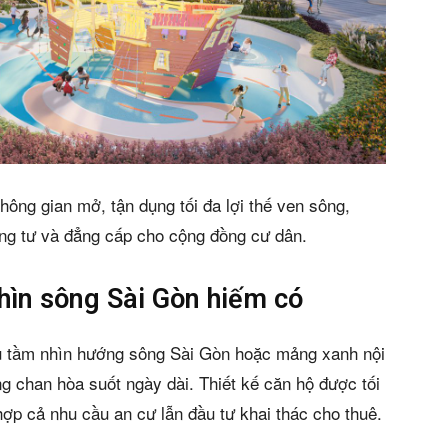
không gian mở, tận dụng tối đa lợi thế ven sông,
êng tư và đẳng cấp cho cộng đồng cư dân.
nhìn sông Sài Gòn hiếm có
u tầm nhìn hướng sông Sài Gòn hoặc mảng xanh nội
ng chan hòa suốt ngày dài. Thiết kế căn hộ được tối
ợp cả nhu cầu an cư lẫn đầu tư khai thác cho thuê.