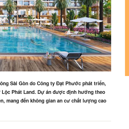
sông Sài Gòn do Công ty Đạt Phước phát triển,
ừ Lộc Phát Land. Dự án được định hướng theo
iên, mang đến không gian an cư chất lượng cao