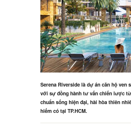
Serena Riverside là dự án căn hộ ven 
với sự đồng hành tư vấn chiến lược t
chuẩn sống hiện đại, hài hòa thiên nh
hiếm có tại TP.HCM.