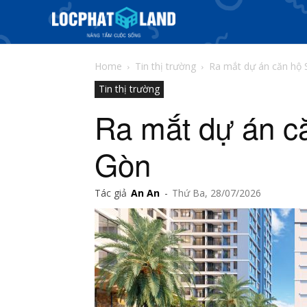
Home
Tin thị trường
Ra mắt dự án căn hộ 
Tin thị trường
Ra mắt dự án că
Gòn
Tác giả
An An
-
Thứ Ba, 28/07/2026