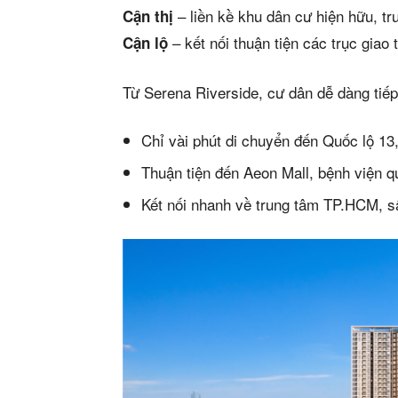
– liền kề khu dân cư hiện hữu, t
Cận thị
– kết nối thuận tiện các trục giao
Cận lộ
Từ Serena Riverside, cư dân dễ dàng tiếp
Chỉ vài phút di chuyển đến Quốc lộ 13
Thuận tiện đến Aeon Mall, bệnh viện q
Kết nối nhanh về trung tâm TP.HCM, sâ