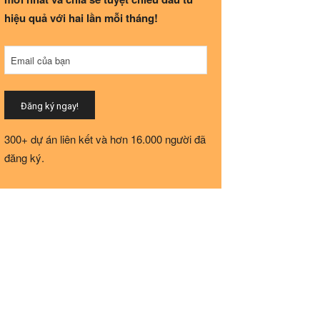
hiệu quả với hai lần mỗi tháng!
Email
Email của bạn
Address
*
Đăng ký ngay!
300+ dự án liên kết và hơn 16.000 người đã
đăng ký.