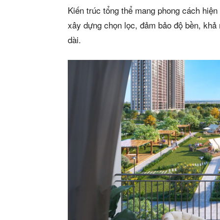
Kiến trúc tổng thể mang phong cách hiện đ
xây dựng chọn lọc, đảm bảo độ bền, khả n
dài.