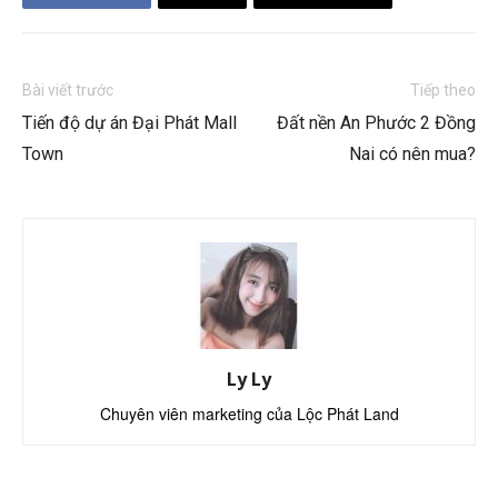
Bài viết trước
Tiếp theo
Tiến độ dự án Đại Phát Mall
Đất nền An Phước 2 Đồng
Town
Nai có nên mua?
Ly Ly
Chuyên viên marketing của Lộc Phát Land