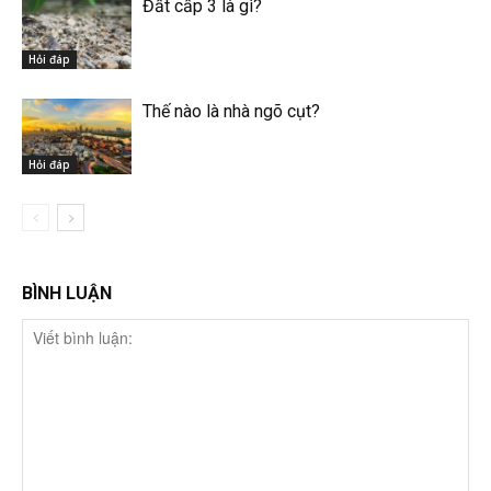
Đất cấp 3 là gì?
Hỏi đáp
Thế nào là nhà ngõ cụt?
Hỏi đáp
BÌNH LUẬN