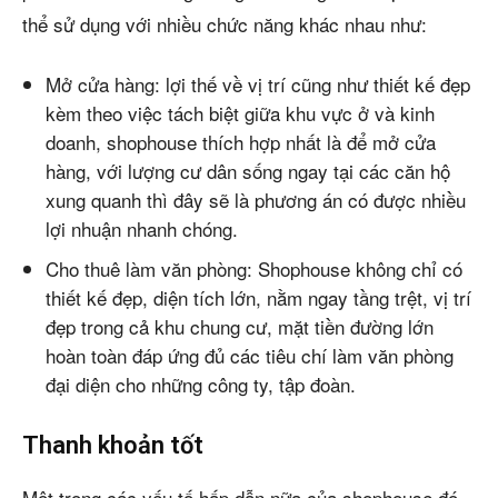
thể sử dụng với nhiều chức năng khác nhau như:
Mở cửa hàng: lợi thế về vị trí cũng như thiết kế đẹp
kèm theo việc tách biệt giữa khu vực ở và kinh
doanh, shophouse thích hợp nhất là để mở cửa
hàng, với lượng cư dân sống ngay tại các căn hộ
xung quanh thì đây sẽ là phương án có được nhiều
lợi nhuận nhanh chóng.
Cho thuê làm văn phòng: Shophouse không chỉ có
thiết kế đẹp, diện tích lớn, nằm ngay tầng trệt, vị trí
đẹp trong cả khu chung cư, mặt tiền đường lớn
hoàn toàn đáp ứng đủ các tiêu chí làm văn phòng
đại diện cho những công ty, tập đoàn.
Thanh khoản tốt
Một trong các yếu tố hấp dẫn nữa của shophouse đó