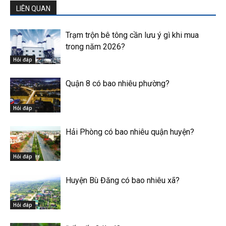
LIÊN QUAN
Trạm trộn bê tông cần lưu ý gì khi mua
trong năm 2026?
Hỏi đáp
Quận 8 có bao nhiêu phường?
Hỏi đáp
Hải Phòng có bao nhiêu quận huyện?
Hỏi đáp
Huyện Bù Đăng có bao nhiêu xã?
Hỏi đáp