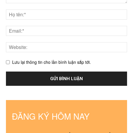
Lưu lại thông tin cho lần bình luận sắp tới.
ĐĂNG KÝ HÔM NAY