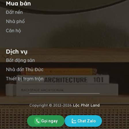
Mua bán
Đất nền
Nhà phố
Căn hộ
Dịch vụ
Bất động sản
Nhà đất Thủ Đức
Thiết bị trạm trộn
Copyright © 2012-2026
Lộc Phát Land
Gọi ngay
Chat Zalo