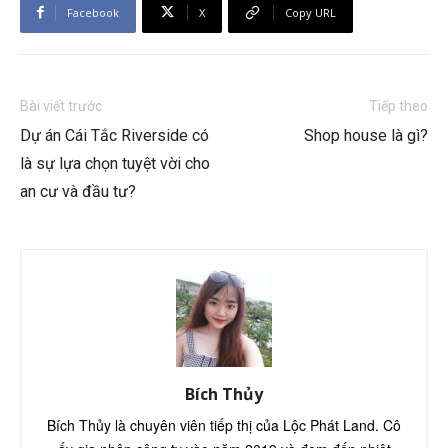
Facebook
X
Copy URL
Bài viết trước
Tiếp theo
Dự án Cái Tắc Riverside có
Shop house là gì?
là sự lựa chọn tuyệt vời cho
an cư và đầu tư?
Bích Thủy
Bích Thủy là chuyên viên tiếp thị của Lộc Phát Land. Cô