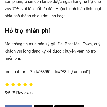
sản phẩm, phần còn lại sẽ được ngân hàng hỗ trợ cho
vay 70% với lãi suất ưu đãi. Hoặc thanh toán linh hoạt
chia nhỏ thành nhiều đợt linh hoạt.
Hỗ trợ miễn phí
Mọi thông tin mua bán ký gửi Đại Phát Mall Town, quý
khách vui lòng đăng ký để được chuyên viên hỗ trợ
miễn phí.
[contact-form-7 id=”6895″ title=”A3 Dự án post”]
5/5
(5 Reviews)