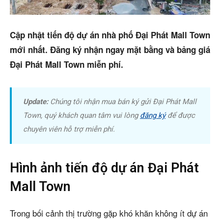
Cho thuê
Cập nhật tiến độ dự án nhà phố Đại Phát Mall Town
Thị trường
mới nhất. Đăng ký nhận ngay mặt bằng và bảng giá
Đại Phát Mall Town miễn phí.
Liên hệ
Update:
Chúng tôi nhận mua bán ký gửi Đại Phát Mall
Search
Town, quý khách quan tâm vui lòng
đăng ký
để được
chuyên viên hỗ trợ miễn phí.
5/5
(5 Reviews)
Hình ảnh tiến độ dự án Đại Phát
Mall Town
Trong bối cảnh thị trường gặp khó khăn không ít dự án