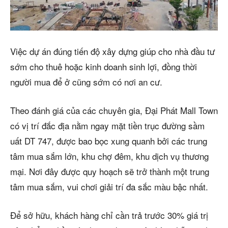
Việc dự án đúng tiến độ xây dựng giúp cho nhà đầu tư
sớm cho thuê hoặc kinh doanh sinh lợi, đồng thời
người mua để ở cũng sớm có nơi an cư.
Theo đánh giá của các chuyên gia, Đại Phát Mall Town
có vị trí đắc địa nằm ngay mặt tiền trục đường sầm
uất DT 747, được bao bọc xung quanh bởi các trung
tâm mua sắm lớn, khu chợ đêm, khu dịch vụ thương
mại. Nơi đây được quy hoạch sẽ trở thành một trung
tâm mua sắm, vui chơi giải trí đa sắc màu bậc nhất.
Để sở hữu, khách hàng chỉ cần trả trước 30% giá trị