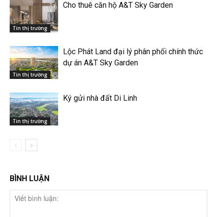
Cho thuê căn hộ A&T Sky Garden
Tin thị trường
Lộc Phát Land đại lý phân phối chính thức
dự án A&T Sky Garden
Tin thị trường
Ký gửi nhà đất Di Linh
Tin thị trường
BÌNH LUẬN