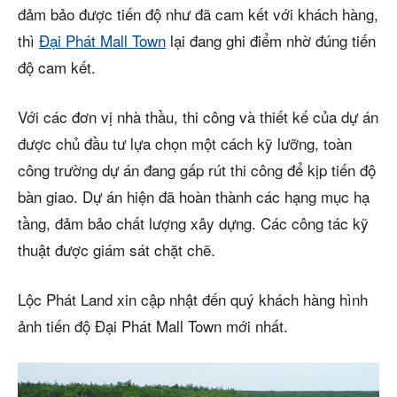
đảm bảo được tiến độ như đã cam kết với khách hàng,
thì
Đại Phát Mall Town
lại đang ghi điểm nhờ đúng tiến
độ cam kết.
Với các đơn vị nhà thầu, thi công và thiết kế của dự án
được chủ đầu tư lựa chọn một cách kỹ lưỡng, toàn
công trường dự án đang gấp rút thi công để kịp tiến độ
bàn giao. Dự án hiện đã hoàn thành các hạng mục hạ
tầng, đảm bảo chất lượng xây dựng. Các công tác kỹ
thuật được giám sát chặt chẽ.
Lộc Phát Land xin cập nhật đến quý khách hàng hình
ảnh tiến độ Đại Phát Mall Town mới nhất.