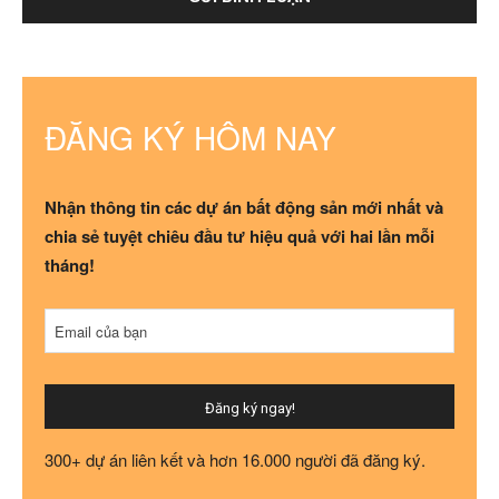
ĐĂNG KÝ HÔM NAY
Nhận thông tin các dự án bất động sản mới nhất và
chia sẻ tuyệt chiêu đầu tư hiệu quả với hai lần mỗi
tháng!
Email của bạn
Đăng ký ngay!
Email
300+ dự án liên kết và hơn 16.000 người đã đăng ký.
Address
*