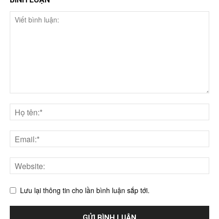
Lưu lại thông tin cho lần bình luận sắp tới.