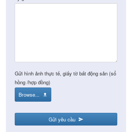
Gửi hình ảnh thực tế, giấy tờ bất động sản (sổ
hồng /hợp đồng)
Browse...
Gửi yêu cầu