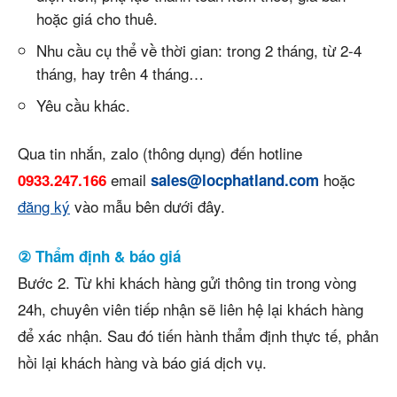
hoặc giá cho thuê.
Nhu cầu cụ thể về thời gian: trong 2 tháng, từ 2-4
tháng, hay trên 4 tháng…
Yêu cầu khác.
Qua tin nhắn, zalo (thông dụng) đến hotline
email
hoặc
0933.247.166
sales@locphatland.com
đăng ký
vào mẫu bên dưới đây.
② Thẩm định & báo giá
Bước 2. Từ khi khách hàng gửi thông tin trong vòng
24h, chuyên viên tiếp nhận sẽ liên hệ lại khách hàng
để xác nhận. Sau đó tiến hành thẩm định thực tế, phản
hồi lại khách hàng và báo giá dịch vụ.