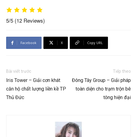
5/5
(12 Reviews)
Facebook
X
Copy URL
Bài viết trước
Tiếp theo
Iris Tower – Giải cơn khát
Đông Tây Group – Giải pháp
căn hộ chất lượng liền kề TP
toàn diện cho trạm trộn bê
Thủ Đức
tông hiện đại