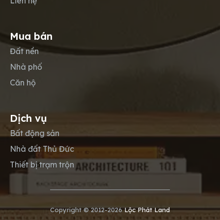
Liên hệ
Mua bán
Đất nền
Nhà phố
Căn hộ
Dịch vụ
Bất động sản
Nhà đất Thủ Đức
Thiết bị trạm trộn
Copyright © 2012-2026
Lộc Phát Land