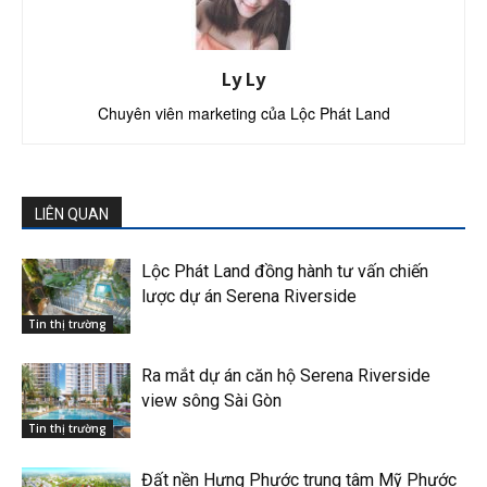
Ly Ly
Chuyên viên marketing của Lộc Phát Land
LIÊN QUAN
Lộc Phát Land đồng hành tư vấn chiến
lược dự án Serena Riverside
Tin thị trường
Ra mắt dự án căn hộ Serena Riverside
view sông Sài Gòn
Tin thị trường
Đất nền Hưng Phước trung tâm Mỹ Phước