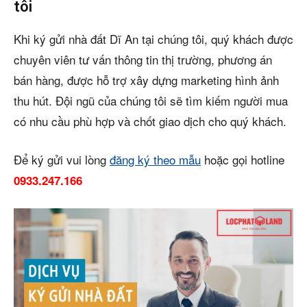
tôi
Khi ký gửi nhà đất Dĩ An tại chúng tôi, quý khách được
chuyên viên tư vấn thông tin thị trường, phương án
bán hàng, được hỗ trợ xây dựng marketing hình ảnh
thu hút. Đội ngũ của chúng tôi sẽ tìm kiếm người mua
có nhu cầu phù hợp và chốt giao dịch cho quý khách.
Để ký gửi vui lòng
đăng ký theo mẫu
hoặc gọi hotline
0933.247.166