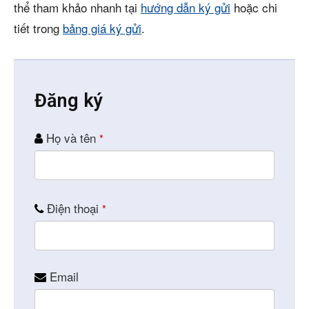
thể tham khảo nhanh tại
hướng dẫn ký gửi
hoặc chi
tiết trong
bảng giá ký gửi
.
Đăng ký
Họ và tên
*
Điện thoại
*
Email