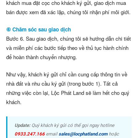
khách mua đặt cọc cho khách ký gửi, giao dịch mua
bán được xem đã xác lập, chúng tôi nhận phí môi giới.
⑥ Chăm sóc sau giao dịch
Bước 6. Sau giao dịch, chúng tôi sẽ hướng dẫn chi tiết
và miễn phí các bước tiếp theo về thủ tục hành chính
để hoàn thành chuyển nhượng.
Như vậy, khách ký gửi chỉ cần cung cấp thông tin về
nhà đất và nhu cầu ký gửi (trong bước 1). Tất cả
những việc còn lại, Lộc Phát Land sẽ làm hết cho quý
khách.
Update:
Quý khách ký gửi có thể gọi ngay hotline
0933.247.166
email
sales@locphatland.com
hoặc