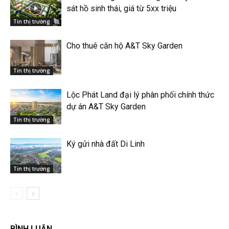
sát hồ sinh thái, giá từ 5xx triệu
Tin thị trường
Cho thuê căn hộ A&T Sky Garden
Tin thị trường
Lộc Phát Land đại lý phân phối chính thức
dự án A&T Sky Garden
Tin thị trường
Ký gửi nhà đất Di Linh
Tin thị trường
BÌNH LUẬN