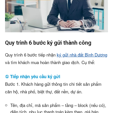
Quy trình 6 bước ký gửi thành công
Quy trình 6 bước tiếp nhận
ký gửi nhà đất Bình Dương
và tìm khách mua hoàn thành giao dịch. Cụ thể:
① Tiếp nhận yêu cầu ký gửi
Bước 1. Khách hàng gửi thông tin chi tiết sản phẩm
căn hộ, nhà phố, biệt thự, đất nền, dự án.
Tên, địa chỉ, mã sản phẩm – tầng – block (nếu có),
diện tích, phụ lục thanh toán kèm theo, giá bán