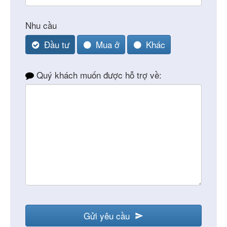
Nhu cầu
Đầu tư
Mua ở
Khác
Quý khách muốn được hỗ trợ về:
Gửi yêu cầu