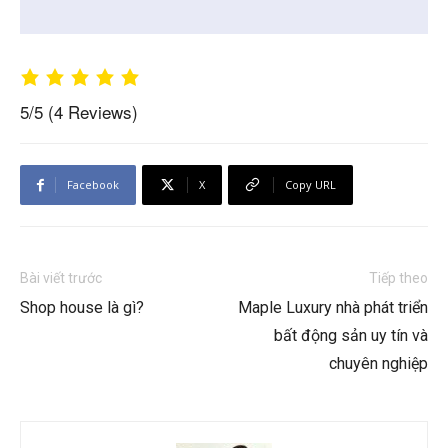
5/5
(4 Reviews)
Facebook
X
Copy URL
Bài viết trước
Tiếp theo
Shop house là gì?
Maple Luxury nhà phát triển
bất động sản uy tín và
chuyên nghiệp