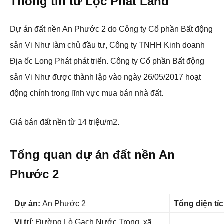
Thông tin từ Lộc Phát Land
Dự án đất nền An Phước 2 do Công ty Cổ phần Bất động
sản Vi Như làm chủ đầu tư, Công ty TNHH Kinh doanh
Địa ốc Long Phát phát triển.
Công ty Cổ phần Bất động
sản Vi Như được thành lập vào ngày 26/05/2017 hoạt
động chính trong lĩnh vực mua bán nhà đất.
Giá bán đất nền từ 14 triệu/m2.
Tổng quan dự án đất nền An
Phước 2
Dự án:
An Phước 2
Tổng diện tíc
Vị trí:
Đường Lò Gạch Nước Trong, xã