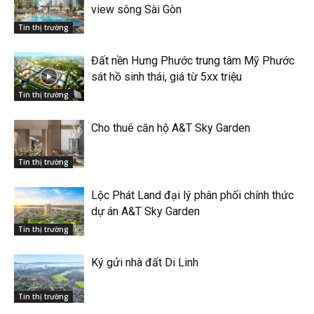
view sông Sài Gòn
Tin thị trường
Đất nền Hưng Phước trung tâm Mỹ Phước
sát hồ sinh thái, giá từ 5xx triệu
Tin thị trường
Cho thuê căn hộ A&T Sky Garden
Tin thị trường
Lộc Phát Land đại lý phân phối chính thức
dự án A&T Sky Garden
Tin thị trường
Ký gửi nhà đất Di Linh
Tin thị trường