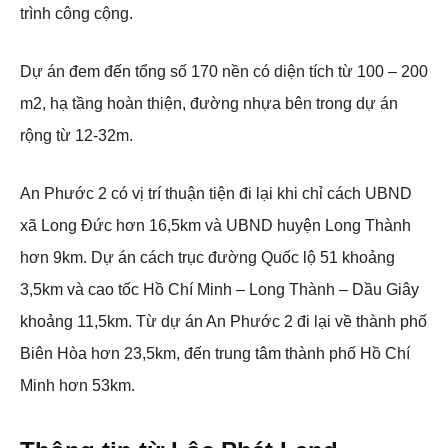
trình công cộng.
Dự án đem đến tổng số 170 nền có diện tích từ 100 – 200
m2, hạ tầng hoàn thiện, đường nhựa bên trong dự án
rộng từ 12-32m.
An Phước 2 có vị trí thuận tiện đi lại khi chỉ cách UBND
xã Long Đức hơn 16,5km và UBND huyện Long Thành
hơn 9km. Dự án cách trục đường Quốc lộ 51 khoảng
3,5km và cao tốc Hồ Chí Minh – Long Thành – Dầu Giây
khoảng 11,5km. Từ dự án An Phước 2 đi lại về thành phố
Biên Hòa hơn 23,5km, đến trung tâm thành phố Hồ Chí
Minh hơn 53km.