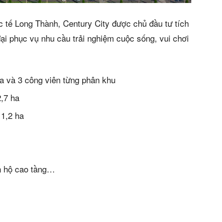
c tế Long Thành, Century City được chủ đầu tư tích
đại phục vụ nhu cầu trải nghiệm cuộc sống, vui chơi
a và 3 công viên từng phân khu
,7 ha
 1,2 ha
n hộ cao tầng…