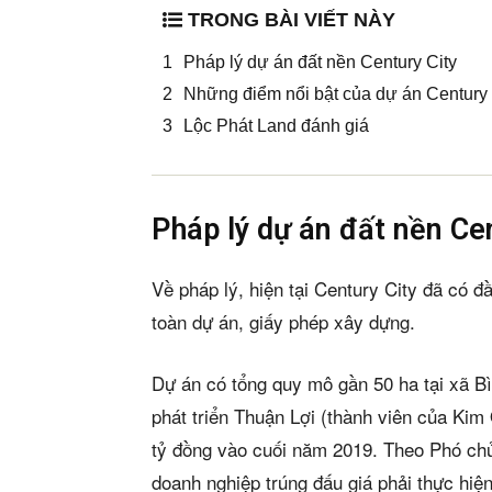
TRONG BÀI VIẾT NÀY
Pháp lý dự án đất nền Century City
Những điểm nổi bật của dự án Century 
Lộc Phát Land đánh giá
Pháp lý dự án đất nền Ce
Về pháp lý, hiện tại Century City đã có đầ
toàn dự án, giấy phép xây dựng.
Dự án có tổng quy mô gần 50 ha tại xã B
phát triển Thuận Lợi (thành viên của Kim
tỷ đồng vào cuối năm 2019. Theo Phó c
doanh nghiệp trúng đấu giá phải thực hiệ