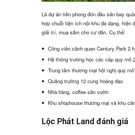
Là dự án tiên phong đón đầu sân bay quố
hợp chuỗi tiện ích nội khu đa dạng, hiện 
giải trí, mua sắm cho cư dân. Cụ thể:
Công viên cảnh quan Century Park 2 h
Hệ thống trường học các cấp quy mô 2
Trung tâm thương mại hội nghị quy mô
Quảng trường 12 cung hoàng đạo
Nhà hàng, coffee sân vườn
Khu shophouse thương mại và khu că
Lộc Phát Land đánh giá