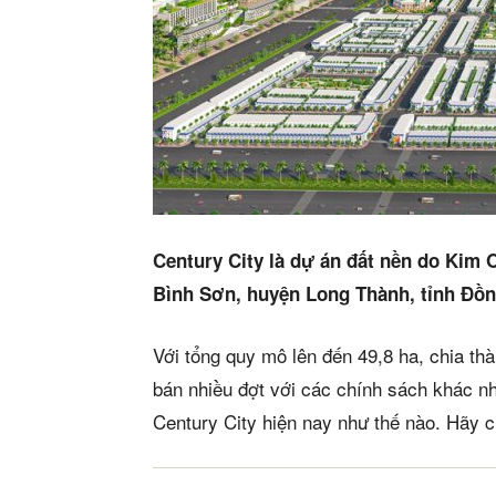
Century City là dự án đất nền do Kim O
Bình Sơn, huyện Long Thành, tỉnh Đồn
Với tổng quy mô lên đến 49,8 ha, chia t
bán nhiều đợt với các chính sách khác n
Century City hiện nay như thế nào. Hãy c