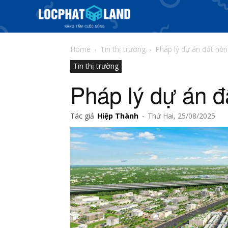
Home
Tin thị trường
Pháp lý dự án đất nền
Tin thị trường
Pháp lý dự án đ
Tác giả
Hiệp Thành
-
Thứ Hai, 25/08/2025