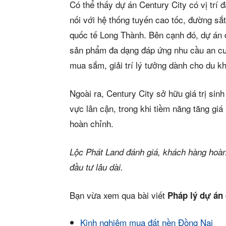
Có thể thấy dự án Century City có vị trí 
nối với hệ thống tuyến cao tốc, đường sắt
quốc tế Long Thành. Bên cạnh đó, dự án đ
sản phẩm đa dạng đáp ứng nhu cầu an cư l
mua sắm, giải trí lý tưởng dành cho du k
Ngoài ra, Century City sở hữu giá trị sin
vực lân cận, trong khi tiềm năng tăng gi
hoàn chỉnh.
Lộc Phát Land đánh giá, khách hàng hoàn
đầu tư lâu dài.
Bạn vừa xem qua bài viết
Pháp lý dự án 
Kinh nghiệm mua đất nền Đồng Nai