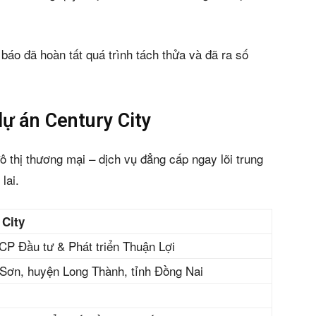
áo đã hoàn tất quá trình tách thửa và đã ra số
ự án Century City
ô thị thương mại – dịch vụ đẳng cấp ngay lõi trung
lai.
 City
CP Đầu tư & Phát triển Thuận Lợi
Sơn, huyện Long Thành, tỉnh Đồng Nai