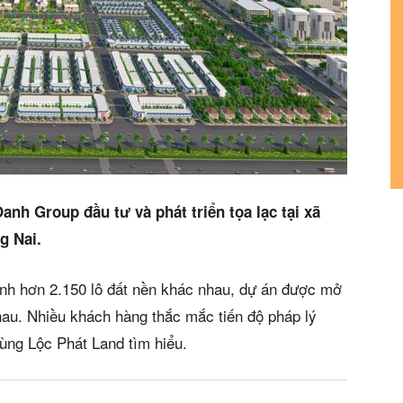
anh Group đầu tư và phát triển tọa lạc tại xã
g Nai.
hành hơn 2.150 lô đất nền khác nhau, dự án được mở
hau. Nhiều khách hàng thắc mắc tiến độ pháp lý
ùng Lộc Phát Land tìm hiểu.