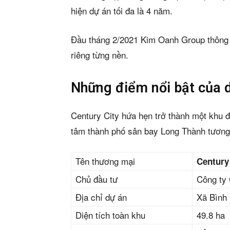
hiện dự án tối đa là 4 năm.
Đầu tháng 2/2021 Kim Oanh Group thông b
riêng từng nền.
Những điểm nổi bật của d
Century City hứa hẹn trở thành một khu đ
tâm thành phố sân bay Long Thành tương 
Tên thương mại
Century
Chủ đầu tư
Công ty 
Địa chỉ dự án
Xã Bình 
Diện tích toàn khu
49.8 ha