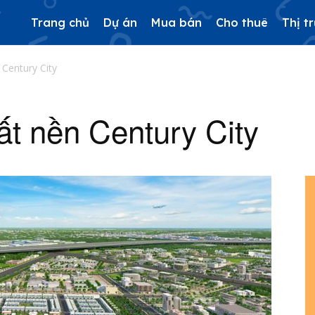
Trang chủ
Dự án
Mua bán
Cho thuê
Thị t
 Century City
ất nền Century City