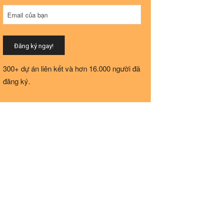
Phone
Email của bạn
Number
*
Đăng ký ngay!
300+ dự án liên kết và hơn 16.000 người đã
đăng ký.