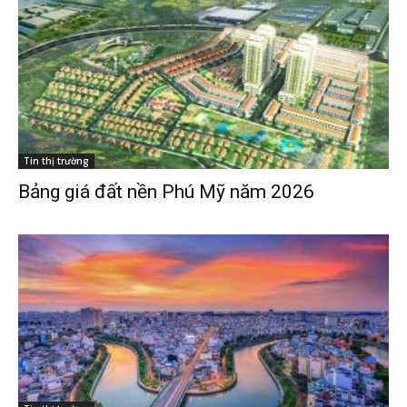
Tin thị trường
Bảng giá đất nền Phú Mỹ năm 2026