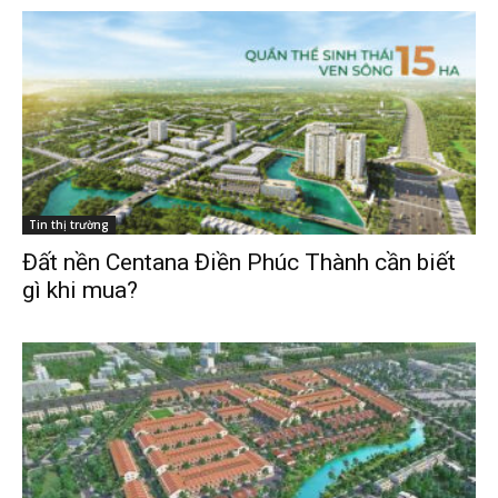
Thị trường
Liên hệ
Search
Tin thị trường
Đất nền Centana Điền Phúc Thành cần biết
gì khi mua?