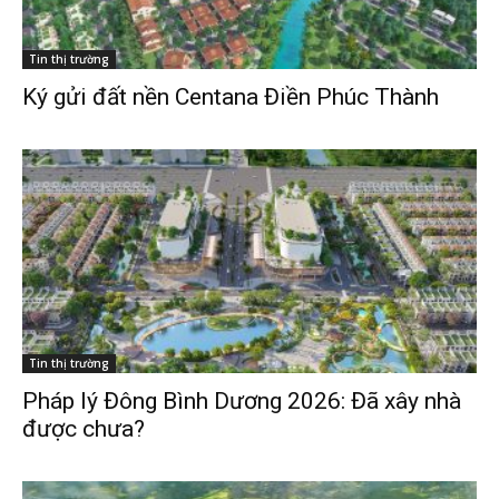
Tin thị trường
Ký gửi đất nền Centana Điền Phúc Thành
Tin thị trường
Pháp lý Đông Bình Dương 2026: Đã xây nhà
được chưa?