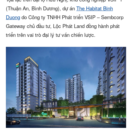
(Thuận An, Bình Dương), dự án
The Habitat Binh
Duong
do Công ty TNHH Phát triển VSIP – Sembcorp
Gateway chủ đầu tư, Lộc Phát Land đồng hành phát
triển trên vai trò đại lý tư vấn chiến lược.