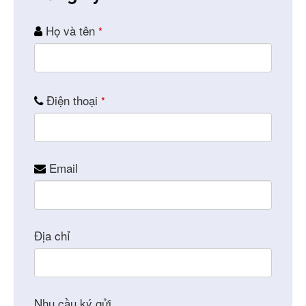
Business
Họ và tên
*
Email
*
Điện thoại
*
Email
Địa chỉ
Nhu cầu ký gửi