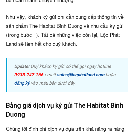
Như vậy, khách ký gửi chỉ cần cung cấp thông tin về
sản phẩm The Habitat Binh Duong và nhu cầu ký gửi
(trong bước 1). Tất cả những việc còn lại, Lộc Phát
Land sẽ làm hết cho quý khách.
Update:
Quý khách ký gửi có thể gọi ngay hotline
0933.247.166
email
sales@locphatland.com
hoặc
đăng ký
vào mẫu bên dưới đây.
Bảng giá dịch vụ ký gửi The Habitat Binh
Duong
Chúng tôi định phí dịch vụ dựa trên khả năng ra hàng