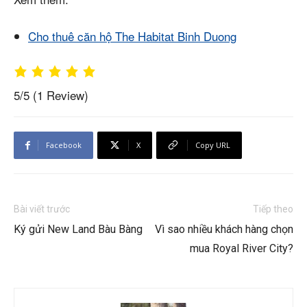
Cho thuê căn hộ The Habitat Binh Duong
5/5
(1 Review)
Facebook
X
Copy URL
Bài viết trước
Tiếp theo
Ký gửi New Land Bàu Bàng
Vì sao nhiều khách hàng chọn
mua Royal River City?