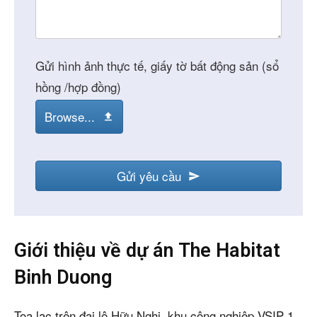
Gửi hình ảnh thực tế, giấy tờ bất động sản (sổ
hồng /hợp đồng)
Browse...
Gửi yêu cầu
Giới thiệu về dự án The Habitat
Binh Duong
Tọa lạc trên đại lộ Hữu Nghị, khu công nghiệp VSIP 1