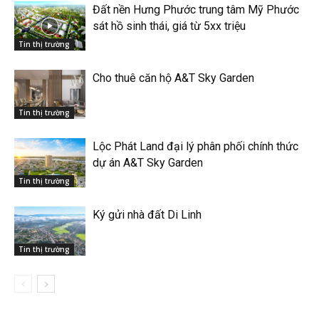
Đất nền Hưng Phước trung tâm Mỹ Phước
sát hồ sinh thái, giá từ 5xx triệu
Tin thị trường
Cho thuê căn hộ A&T Sky Garden
Tin thị trường
Lộc Phát Land đại lý phân phối chính thức
dự án A&T Sky Garden
Tin thị trường
Ký gửi nhà đất Di Linh
Tin thị trường