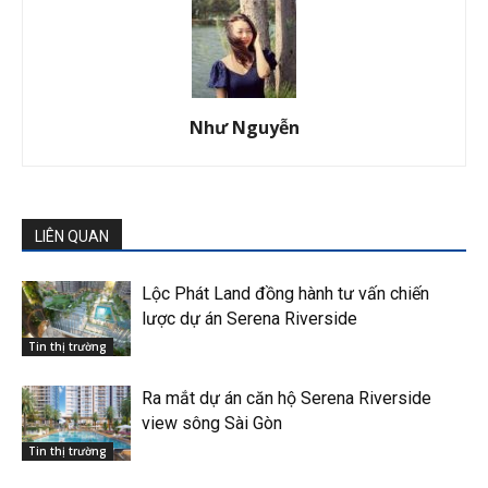
Như Nguyễn
LIÊN QUAN
Lộc Phát Land đồng hành tư vấn chiến
lược dự án Serena Riverside
Tin thị trường
Ra mắt dự án căn hộ Serena Riverside
view sông Sài Gòn
Tin thị trường