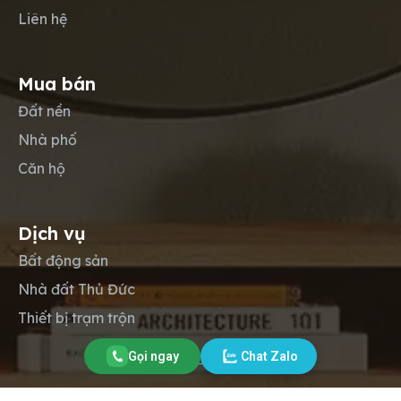
Liên hệ
Mua bán
Đất nền
Nhà phố
Căn hộ
Dịch vụ
Bất động sản
Nhà đất Thủ Đức
Thiết bị trạm trộn
Gọi ngay
Chat Zalo
Copyright © 2012-2026
Lộc Phát Land