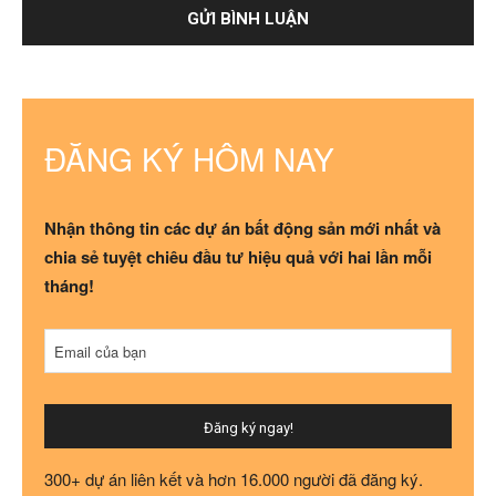
ĐĂNG KÝ HÔM NAY
Nhận thông tin các dự án bất động sản mới nhất và
chia sẻ tuyệt chiêu đầu tư hiệu quả với hai lần mỗi
tháng!
Email của bạn
Đăng ký ngay!
Your
300+ dự án liên kết và hơn 16.000 người đã đăng ký.