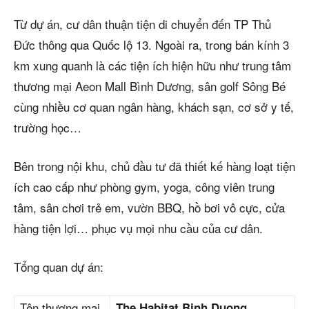
Từ dự án, cư dân thuận tiện di chuyển đến TP Thủ
Đức thông qua Quốc lộ 13. Ngoài ra, trong bán kính 3
km xung quanh là các tiện ích hiện hữu như trung tâm
thương mại Aeon Mall Bình Dương, sân golf Sông Bé
cùng nhiều cơ quan ngân hàng, khách sạn, cơ sở y tế,
trường học…
Bên trong nội khu, chủ đầu tư đã thiết kế hàng loạt tiện
ích cao cấp như phòng gym, yoga, công viên trung
tâm, sân chơi trẻ em, vườn BBQ, hồ bơi vô cực, cửa
hàng tiện lợi… phục vụ mọi nhu cầu của cư dân.
Tổng quan dự án:
Tên thương mại
The Habitat Binh Duong