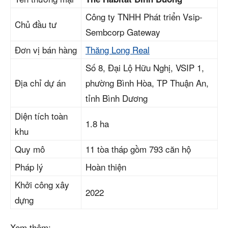
Công ty TNHH Phát triển Vsip-
Chủ đầu tư
Sembcorp Gateway
Đơn vị bán hàng
Thăng Long Real
Số 8, Đại Lộ Hữu Nghị, VSIP 1,
Địa chỉ dự án
phường Bình Hòa, TP Thuận An,
tỉnh Bình Dương
Diện tích toàn
1.8 ha
khu
Quy mô
11 tòa tháp gồm 793 căn hộ
Pháp lý
Hoàn thiện
Khởi công xây
2022
dựng
Xem thêm: