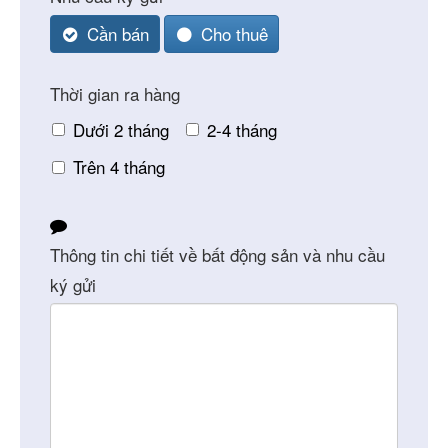
Cần bán
Cho thuê
Thời gian ra hàng
Dưới 2 tháng
2-4 tháng
Trên 4 tháng
Thông tin chi tiết về bất động sản và nhu cầu
ký gửi