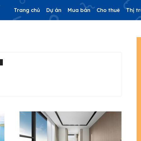
Trang chủ
Dự án
Mua bán
Cho thuê
Thị t