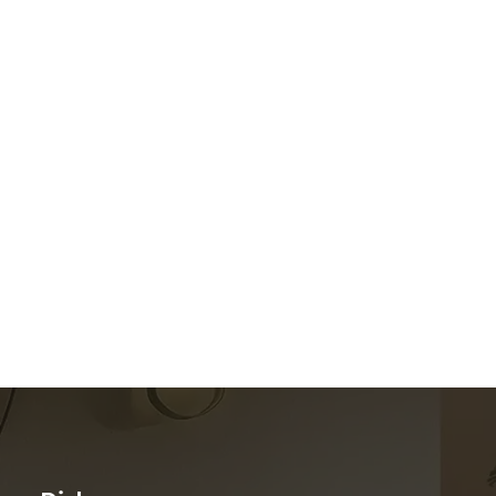
Search