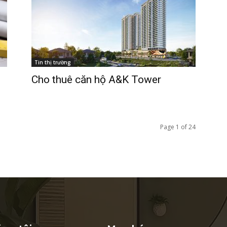
ường
ệ
Tin thị trường
Cho thuê căn hộ A&K Tower
Page 1 of 24