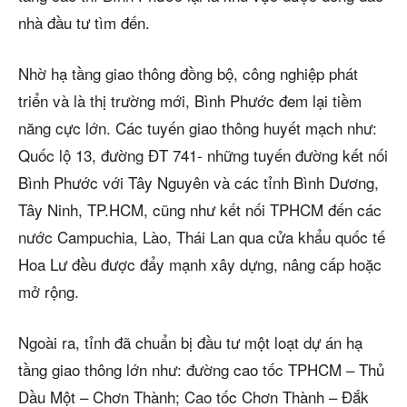
nhà đầu tư tìm đến.
Nhờ hạ tầng giao thông đồng bộ, công nghiệp phát
triển và là thị trường mới, Bình Phước đem lại tiềm
năng cực lớn. Các tuyến giao thông huyết mạch như:
Quốc lộ 13, đường ĐT 741- những tuyến đường kết nối
Bình Phước với Tây Nguyên và các tỉnh Bình Dương,
Tây Ninh, TP.HCM, cũng như kết nối TPHCM đến các
nước Campuchia, Lào, Thái Lan qua cửa khẩu quốc tế
Hoa Lư đều được đẩy mạnh xây dựng, nâng cấp hoặc
mở rộng.
Ngoài ra, tỉnh đã chuẩn bị đầu tư một loạt dự án hạ
tầng giao thông lớn như: đường cao tốc TPHCM – Thủ
Dầu Một – Chơn Thành; Cao tốc Chơn Thành – Ðắk