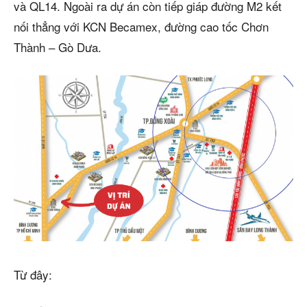
và QL14. Ngoài ra dự án còn tiếp giáp đường M2 kết
nối thẳng với KCN Becamex, đường cao tốc Chơn
Thành – Gò Dưa.
Từ đây: