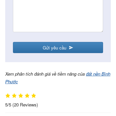
Gửi yêu cầu
Xem phân tích đánh giá về tiềm năng của
đất nền Bình
Phước
5/5
(20 Reviews)