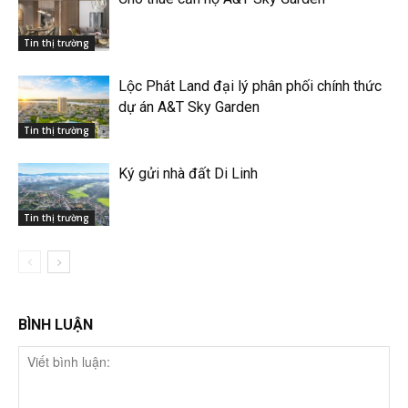
Tin thị trường
Lộc Phát Land đại lý phân phối chính thức
dự án A&T Sky Garden
Tin thị trường
Ký gửi nhà đất Di Linh
Tin thị trường
BÌNH LUẬN