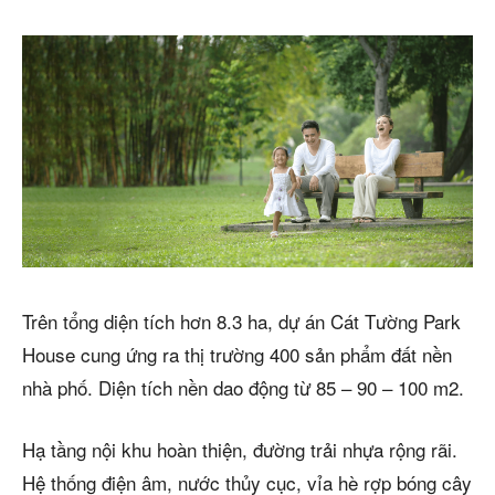
Trên tổng diện tích hơn 8.3 ha, dự án Cát Tường Park
House cung ứng ra thị trường 400 sản phẩm đất nền
nhà phố. Diện tích nền dao động từ 85 – 90 – 100 m2.
Hạ tầng nội khu hoàn thiện, đường trải nhựa rộng rãi.
Hệ thống điện âm, nước thủy cục, vỉa hè rợp bóng cây