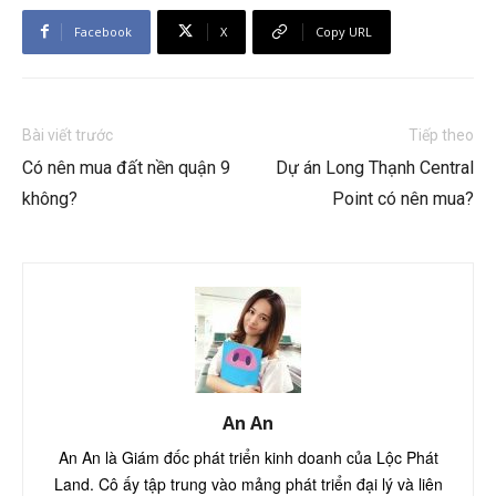
Facebook
X
Copy URL
Bài viết trước
Tiếp theo
Có nên mua đất nền quận 9
Dự án Long Thạnh Central
không?
Point có nên mua?
An An
An An là Giám đốc phát triển kinh doanh của Lộc Phát
Land. Cô ấy tập trung vào mảng phát triển đại lý và liên