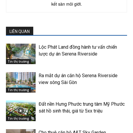
kết sàn môi giới.
LIÊN QUAN
Lộc Phát Land đồng hành tư vấn chiến
lược dự án Serena Riverside
Tin thị trường
Ra mắt dự án căn hộ Serena Riverside
view sông Sài Gòn
Tin thị trường
Đất nền Hưng Phước trung tâm Mỹ Phước
sát hồ sinh thái, giá từ 5xx triệu
Tin thị trường
Cho thuê căn hộ A&T Sky Garden