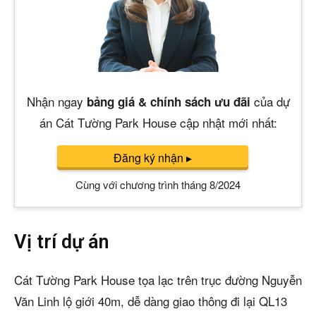
Nhận ngay
của dự
bảng giá & chính sách ưu đãi
án Cát Tường Park House cập nhật mới nhất:
Đăng ký nhận
▸
Cùng với chương trình tháng 8/2024
Vị trí dự án
Cát Tường Park House tọa lạc trên trục đường Nguyễn
Văn Linh lộ giới 40m, dễ dàng giao thông đi lại QL13