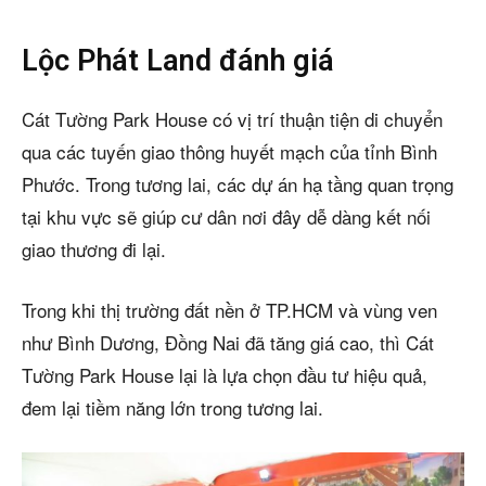
Lộc Phát Land đánh giá
Cát Tường Park House có vị trí thuận tiện di chuyển
qua các tuyến giao thông huyết mạch của tỉnh Bình
Phước. Trong tương lai, các dự án hạ tầng quan trọng
tại khu vực sẽ giúp cư dân nơi đây dễ dàng kết nối
giao thương đi lại.
Trong khi thị trường đất nền ở TP.HCM và vùng ven
như Bình Dương, Đồng Nai đã tăng giá cao, thì Cát
Tường Park House lại là lựa chọn đầu tư hiệu quả,
đem lại tiềm năng lớn trong tương lai.