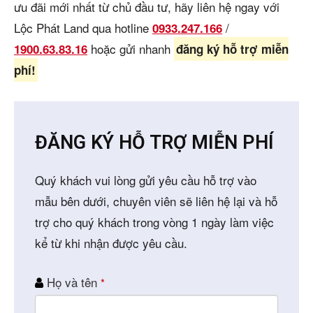
ưu đãi mới nhất từ chủ đầu tư, hãy liên hệ ngay với
Lộc Phát Land qua hotline
/
0933.247.166
hoặc gửi nhanh
1900.63.83.16
đăng ký hỗ trợ miễn
phí!
ĐĂNG KÝ HỖ TRỢ MIỄN PHÍ
Quý khách vui lòng gửi yêu cầu hỗ trợ vào
mẫu bên dưới, chuyên viên sẽ liên hệ lại và hỗ
trợ cho quý khách trong vòng 1 ngày làm việc
kể từ khi nhận được yêu cầu.
Họ và tên
*