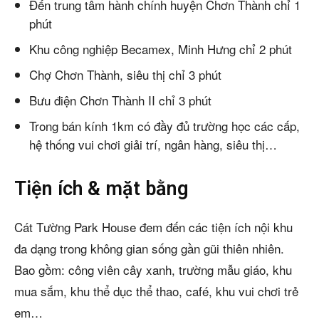
Đến trung tâm hành chính huyện Chơn Thành chỉ 1
phút
Khu công nghiệp Becamex, Minh Hưng chỉ 2 phút
Chợ Chơn Thành, siêu thị chỉ 3 phút
Bưu điện Chơn Thành II chỉ 3 phút
Trong bán kính 1km có đầy đủ trường học các cấp,
hệ thống vui chơi giải trí, ngân hàng, siêu thị…
Tiện ích & mặt bằng
Cát Tường Park House đem đến các tiện ích nội khu
đa dạng trong không gian sống gần gũi thiên nhiên.
Bao gồm: công viên cây xanh, trường mẫu giáo, khu
mua sắm, khu thể dục thể thao, café, khu vui chơi trẻ
em…