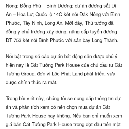
Nông; Ðồng Phú – Bình Dương; dự án đường sắt Dĩ
An – Hoa Lư; Quốc lộ 14C kết nối Ðắk Nông với Bình
Phước, Tây Ninh, Long An. Mới đây, Thủ tướng đã
đồng ý chủ trương xây dựng, nâng cấp tuyến đường
ÐT 753 kết nối Bình Phước với sân bay Long Thành.
Nổi bật trong số các dự án bất động sản được chú ý
hiện nay là Cát Tường Park House của chủ đầu tư Cát
Tường Group, đơn vị Lộc Phát Land phát triển, vừa
được chính thức ra mắt.
Trong bài viết này, chúng tôi sẽ cung cấp thông tin dự
án và phân tích xem có nên chọn mua dự án Cát
Tường Park House hay không. Nếu bạn chỉ muốn xem
giá bán Cát Tường Park House trong đợt đầu tiên một