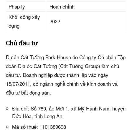
Pháp lý
Hoàn chỉnh
Khởi công xây
2022
dựng
Chủ đầu tư
Dự án Cát Tường Park House do Công ty Cổ phần Tập
đoàn Địa ốc Cát Tường (Cát Tường Group) làm chủ
đầu tư. Doanh nghiệp được thành lập vào ngày
15/07/2011, có ngành nghề chính về kinh doanh và
đầu tư bất động sản.
Địa chỉ: Số 789, ấp Mới 1, xã Mỹ Hạnh Nam, huyện
Đức Hòa, tỉnh Long An
Mã số thuế: 1101389698