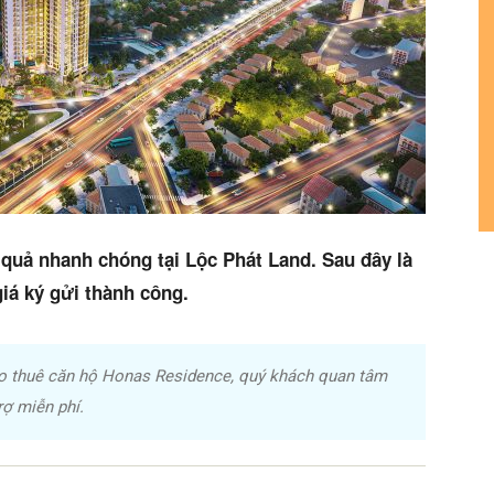
 quả nhanh chóng tại Lộc Phát Land. Sau đây là
iá ký gửi thành công.
o thuê căn hộ Honas Residence, quý khách quan tâm
ợ miễn phí.