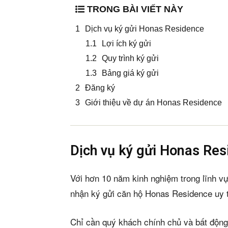
TRONG BÀI VIẾT NÀY
Dịch vụ ký gửi Honas Residence
Lợi ích ký gửi
Quy trình ký gửi
Bảng giá ký gửi
Đăng ký
Giới thiệu về dự án Honas Residence
Dịch vụ ký gửi Honas Re
Với hơn 10 năm kinh nghiệm trong lĩnh v
nhận ký gửi căn hộ Honas Residence uy t
Chỉ cần quý khách chính chủ và bất động 