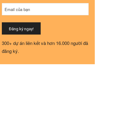
Email
*
Email của bạn
Đăng ký ngay!
300+ dự án liên kết và hơn 16.000 người đã
đăng ký.