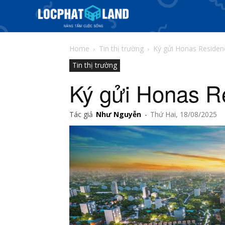
Home
Tin thị trường
Ký gửi Honas Residen
Tin thị trường
Ký gửi Honas R
Tác giả
Như Nguyễn
-
Thứ Hai, 18/08/2025