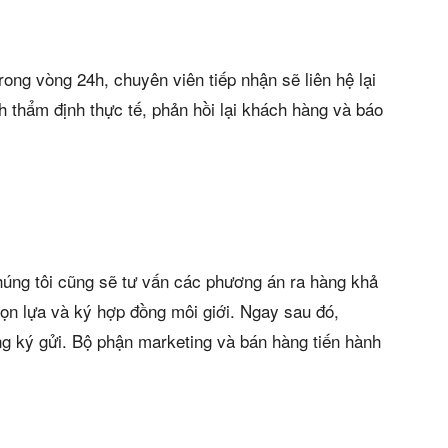
rong vòng 24h, chuyên viên tiếp nhận sẽ liên hệ lại
 thẩm định thực tế, phản hồi lại khách hàng và báo
húng tôi cũng sẽ tư vấn các phương án ra hàng khả
họn lựa và ký hợp đồng môi giới. Ngay sau đó,
g ký gửi. Bộ phận marketing và bán hàng tiến hành