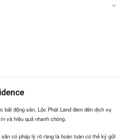
sidence
ực bất động sản, Lộc Phát Land đem đến dịch vụ
ín và hiệu quả nhanh chóng.
sản có pháp lý rõ ràng là hoàn toàn có thể ký gửi