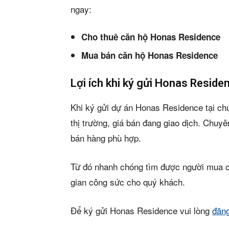
ngay:
Cho thuê căn hộ Honas Residence
Mua bán căn hộ Honas Residence
Lợi ích khi ký gửi Honas Residen
Khi ký gửi dự án Honas Residence tại chú
thị trường, giá bán đang giao dịch. Chu
bán hàng phù hợp.
Từ đó nhanh chóng tìm được người mua có 
gian công sức cho quý khách.
Để ký gửi Honas Residence vui lòng
đăn