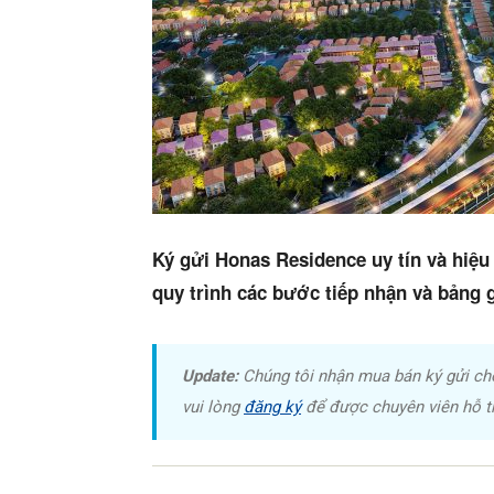
Ký gửi Honas Residence uy tín và hiệu
quy trình các bước tiếp nhận và bảng g
Update:
Chúng tôi nhận mua bán ký gửi ch
vui lòng
đăng ký
để được chuyên viên hỗ tr