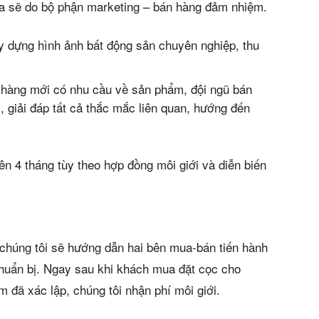
ua sẽ do bộ phận marketing – bán hàng đảm nhiệm.
y dựng hình ảnh bất động sản chuyên nghiệp, thu
 hàng mới có nhu cầu về sản phẩm, đội ngũ bán
m, giải đáp tất cả thắc mắc liên quan, hướng đến
rên 4 tháng tùy theo hợp đồng môi giới và diễn biến
chúng tôi sẽ hướng dẫn hai bên mua-bán tiến hành
chuẩn bị. Ngay sau khi khách mua đặt cọc cho
 đã xác lập, chúng tôi nhận phí môi giới.