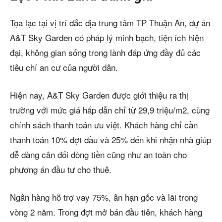
Tọa lạc tại vị trí đắc địa trung tâm TP Thuận An, dự án
A&T Sky Garden có pháp lý minh bạch, tiện ích hiện
đại, không gian sống trong lành đáp ứng đầy đủ các
tiêu chí an cư của người dân.
Hiện nay, A&T Sky Garden được giới thiệu ra thị
trường với mức giá hấp dẫn chỉ từ 29,9 triệu/m2, cùng
chính sách thanh toán ưu việt. Khách hàng chỉ cần
thanh toán 10% đợt đầu và 25% đến khi nhận nhà giúp
dễ dàng cân đối dòng tiền cũng như an toàn cho
phương án đầu tư cho thuê.
Ngân hàng hỗ trợ vay 75%, ân hạn gốc và lãi trong
vòng 2 năm. Trong đợt mở bán đầu tiên, khách hàng