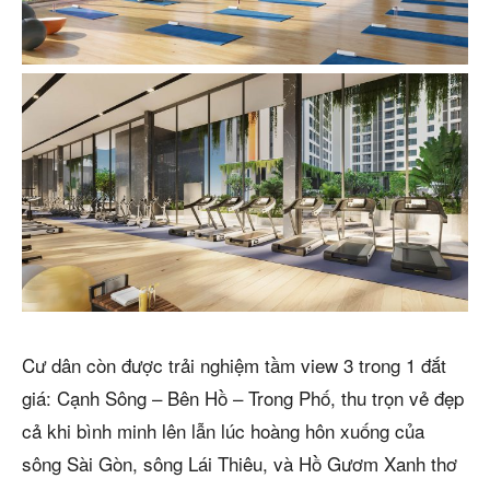
Cư dân còn được trải nghiệm tầm view 3 trong 1 đắt
giá: Cạnh Sông – Bên Hồ – Trong Phố, thu trọn vẻ đẹp
cả khi bình minh lên lẫn lúc hoàng hôn xuống của
sông Sài Gòn, sông Lái Thiêu, và Hồ Gươm Xanh thơ