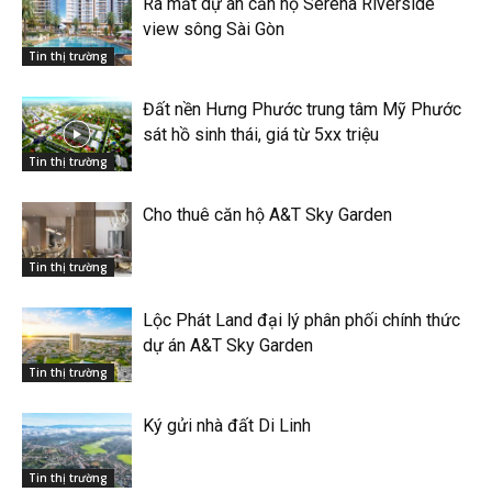
Ra mắt dự án căn hộ Serena Riverside
view sông Sài Gòn
Tin thị trường
Đất nền Hưng Phước trung tâm Mỹ Phước
sát hồ sinh thái, giá từ 5xx triệu
Tin thị trường
Cho thuê căn hộ A&T Sky Garden
Tin thị trường
Lộc Phát Land đại lý phân phối chính thức
dự án A&T Sky Garden
Tin thị trường
Ký gửi nhà đất Di Linh
Tin thị trường