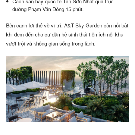
Cách sân bay quốc tế Tân Sơn Nhất qua trục
đường Phạm Văn Đồng 15 phút.
Bên cạnh lợi thế về vị trí, A&T Sky Garden còn nổi bật
khi đem đến cho cư dân hệ sinh thái tiện ích nội khu
vượt trội và không gian sống trong lành.