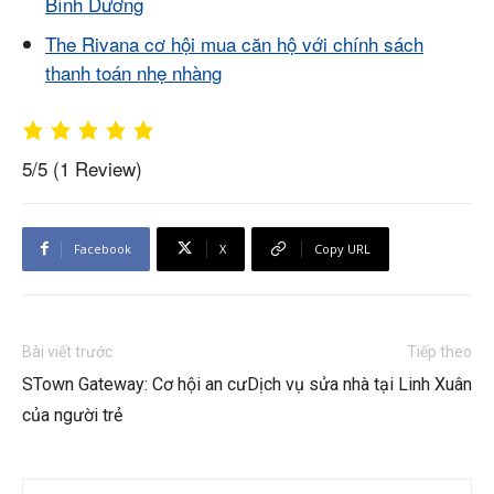
Bình Dương
The Rivana cơ hội mua căn hộ với chính sách
thanh toán nhẹ nhàng
5/5
(1 Review)
Facebook
X
Copy URL
Bài viết trước
Tiếp theo
STown Gateway: Cơ hội an cư
Dịch vụ sửa nhà tại Linh Xuân
của người trẻ