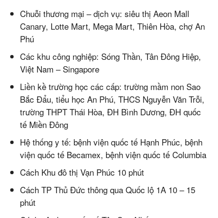
Chuỗi thương mại – dịch vụ: siêu thị Aeon Mall
Canary, Lotte Mart, Mega Mart, Thiên Hòa, chợ An
Phú
Các khu công nghiệp: Sóng Thần, Tân Đông Hiệp,
Việt Nam – Singapore
Liền kề trường học các cấp: trường mầm non Sao
Bắc Đẩu, tiểu học An Phú, THCS Nguyễn Văn Trỗi,
trường THPT Thái Hòa, ĐH Bình Dương, ĐH quốc
tế Miền Đông
Hệ thống y tế: bệnh viện quốc tế Hạnh Phúc, bệnh
viện quốc tế Becamex, bệnh viện quốc tế Columbia
Cách Khu đô thị Vạn Phúc 10 phút
Cách TP Thủ Đức thông qua Quốc lộ 1A 10 – 15
phút