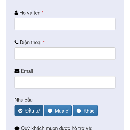
Họ và tên
*
Điện thoại
*
Email
Nhu cầu
Đầu tư
Mua ở
Khác
Quý khách muốn được hỗ trợ về: