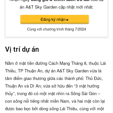
án A&T Sky Garden cập nhật mới nhất:
Đăng ký nhận
▸
Cùng với chương trình tháng 7/2024
Vị trí dự án
Nằm ở mặt tiền đường Cách Mạng Tháng 8, thuộc Lái
Thiêu, TP Thuận An, dự án A&T Sky Garden vừa là
tâm điểm giao thương giữa các thành phố: Thủ Đức,
Thuận An và Dĩ An; vừa sở hữu đến “3 mặt hướng
thủy”, trong đó có một mặt nhìn ra Sông Sài Gòn –
con sông nổi tiếng nhất miền Nam, và hai mặt còn lại
được bao bọc bởi dòng sông Lái Thiêu, cùng với một