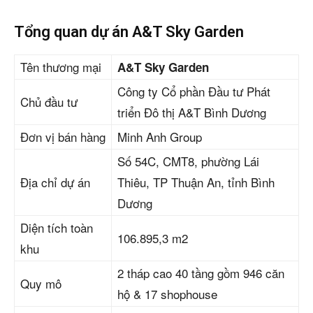
Tổng quan dự án A&T Sky Garden
Tên thương mại
A&T Sky Garden
Công ty Cổ phần Đầu tư Phát
Chủ đầu tư
triển Đô thị A&T Bình Dương
Đơn vị bán hàng
Minh Anh Group
Số 54C, CMT8, phường Lái
Địa chỉ dự án
Thiêu, TP Thuận An, tỉnh Bình
Dương
Diện tích toàn
106.895,3 m2
khu
2 tháp cao 40 tầng gồm 946 căn
Quy mô
hộ & 17 shophouse