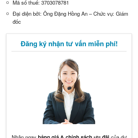
Mã số thuế: 3703078781
Đại diện bởi: Ông Đặng Hồng An – Chức vụ: Giám
đốc
Đăng ký nhận tư vấn miễn phí!
Nhận ngay
của dự
bảng giá & chính sách ưu đãi