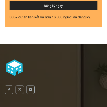
Đăng ký ngay!
300+ dự án liên kết và hơn 16.000 người đã đăng ký.