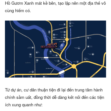
Hồ Gươm Xanh mát kề bên, tạo lập nên một địa thế vô
cùng hiếm có.
Từ dự án, cư dân thuận tiện đi lại đến trung tâm hành
chính sầm uất, đồng thời dễ dàng kết nối đến các tiện
ích xung quanh như: