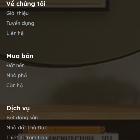
Về chúng tôi
Giới thiệu
Tuyển dụng
Liên hệ
Mua bán
Đất nền
Nhà phố
Căn hộ
Dịch vụ
Bất động sản
Nhà đất Thủ Đức
Thiết bị trạm trộn