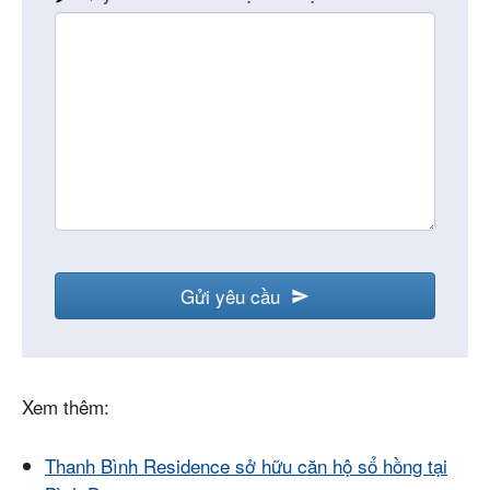
Gửi yêu cầu
Website
URL
*
Xem thêm:
Thanh Bình Residence sở hữu căn hộ sổ hồng tại