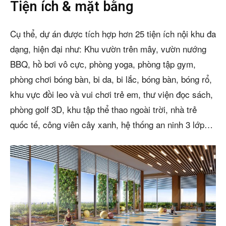
Tiện ích & mặt bằng
Cụ thể, dự án được tích hợp hơn 25 tiện ích nội khu đa
dạng, hiện đại như: Khu vườn trên mây, vườn nướng
BBQ, hồ bơi vô cực, phòng yoga, phòng tập gym,
phòng chơi bóng bàn, bi da, bi lắc, bóng bàn, bóng rổ,
khu vực đồi leo và vui chơi trẻ em, thư viện đọc sách,
phòng golf 3D, khu tập thể thao ngoài trời, nhà trẻ
quốc tế, công viên cây xanh, hệ thống an ninh 3 lớp…