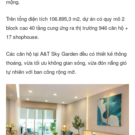
mộng.
Trên tổng diện tích 106.895,3 m2, dự án có quy mô 2
block cao 40 tầng cung ứng ra thị trường 946 căn hộ +
17 shophouse.
Các căn hộ tại A&T Sky Garden đều có thiết kế thông
thoáng, vừa tối ưu không gian sống, vừa đón nắng gió
tự nhiên với ban công rộng mở.