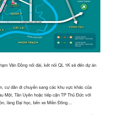
hạm Văn Đồng nối dài, kết nối QL 1K sẽ đến dự án
n, cư dân di chuyển sang các khu vực khác của
u Một, Tân Uyên hoặc tiếp cận TP Thủ Đức với
Gòn, làng Đại học, bến xe Miền Đông…