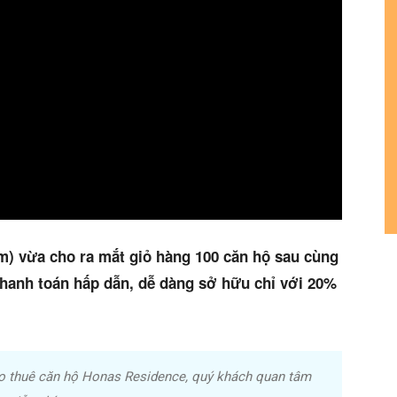
) vừa cho ra mắt giỏ hàng 100 căn hộ sau cùng
thanh toán hấp dẫn, dễ dàng sở hữu chỉ với 20%
o thuê căn hộ Honas Residence, quý khách quan tâm