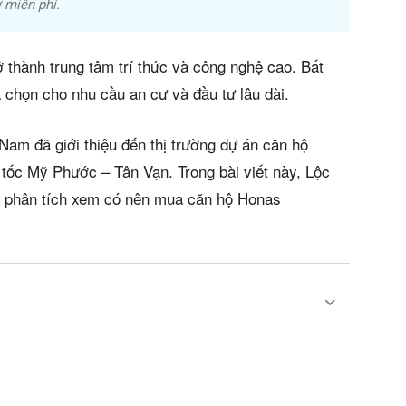
 miễn phí.
 thành trung tâm trí thức và công nghệ cao. Bất
a chọn cho nhu cầu an cư và đầu tư lâu dài.
am đã giới thiệu đến thị trường dự án căn hộ
 tốc Mỹ Phước – Tân Vạn. Trong bài viết này, Lộc
à phân tích xem có nên mua căn hộ Honas