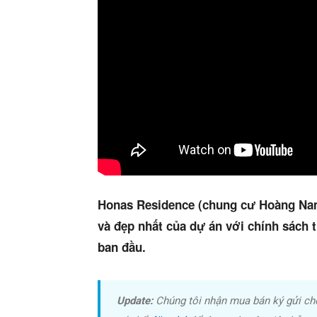
Honas Residence (chung cư Hoàng Nam
và đẹp nhất của dự án với chính sách 
ban đầu.
Update:
Chúng tôi nhận mua bán ký gửi ch