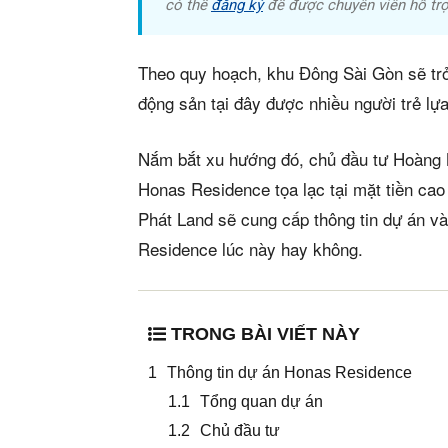
có thể
đăng ký
để được chuyên viên hỗ trợ
Theo quy hoạch, khu Đông Sài Gòn sẽ trở
động sản tại đây được nhiều người trẻ lự
Nắm bắt xu hướng đó, chủ đầu tư Hoàng N
Honas Residence tọa lạc tại mặt tiền cao
Phát Land sẽ cung cấp thông tin dự án v
Residence lúc này hay không.
TRONG BÀI VIẾT NÀY
Thông tin dự án Honas Residence
Tổng quan dự án
Chủ đầu tư