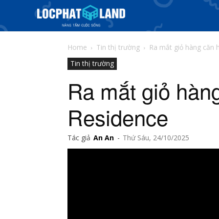
Home
Tin thị trường
Ra mắt giỏ hàng căn 
Tin thị trường
Ra mắt giỏ hàn
Residence
Tác giả
An An
-
Thứ Sáu, 24/10/2025