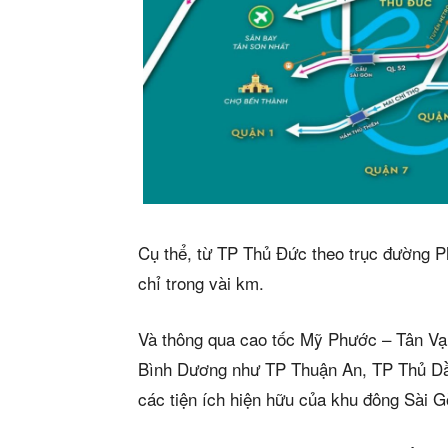
Cụ thể, từ TP Thủ Đức theo trục đường P
chỉ trong vài km.
Và thông qua cao tốc Mỹ Phước – Tân Vạ
Bình Dương như TP Thuận An, TP Thủ Dầ
các tiện ích hiện hữu của khu đông Sài 