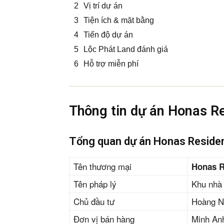
Vị trí dự án
Tiện ích & mặt bằng
Tiến độ dự án
Lộc Phát Land đánh giá
Hỗ trợ miễn phí
Thông tin dự án Honas R
Tổng quan dự án Honas Reside
Tên thương mại
Honas R
Tên pháp lý
Khu nhà
Chủ đầu tư
Hoàng 
Đơn vị bán hàng
Minh An