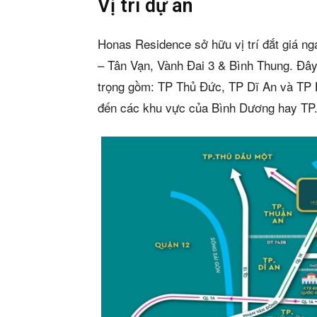
Vị trí dự án
Honas Residence sở hữu vị trí đắt giá 
– Tân Vạn, Vành Đai 3 & Bình Thung. Đây
trọng gồm: TP Thủ Đức, TP Dĩ An và TP B
đến các khu vực của Bình Dương hay TP