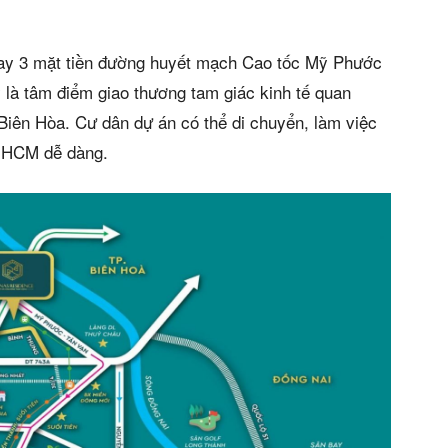
ngay 3 mặt tiền đường huyết mạch Cao tốc Mỹ Phước
 là tâm điểm giao thương tam giác kinh tế quan
iên Hòa. Cư dân dự án có thể di chuyển, làm việc
.HCM dễ dàng.