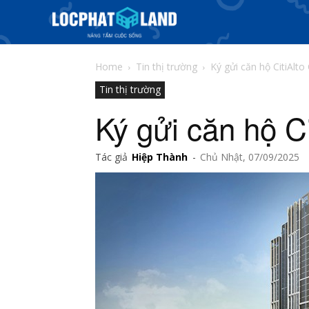
Home
Tin thị trường
Ký gửi căn hộ CitiAlto
Tin thị trường
Ký gửi căn hộ C
Tác giả
Hiệp Thành
-
Chủ Nhật, 07/09/2025