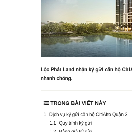
Lộc Phát Land nhận ký gửi căn hộ Citi
nhanh chóng.
TRONG BÀI VIẾT NÀY
Dịch vụ ký gửi căn hộ CitiAlto Quận 2
Quy trình ký gửi
Bảng giá ký gửi