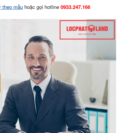
ý theo mẫu
hoặc gọi hotline
0933.247.166