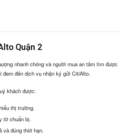
iAlto Quận 2
hượng nhanh chóng và người mua an tâm tìm được
i đem đến dịch vụ nhận ký gửi CitiAlto.
 quý khách được:
iểu thị trường.
y tờ chuẩn bị.
 và đúng thời hạn.