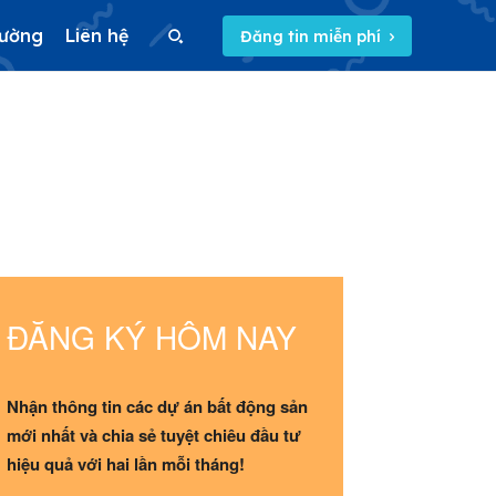
rường
Liên hệ
Đăng tin miễn phí
Search
Search
5/5
(31 Reviews)
ĐĂNG KÝ HÔM NAY
Nhận thông tin các dự án bất động sản
mới nhất và chia sẻ tuyệt chiêu đầu tư
hiệu quả với hai lần mỗi tháng!