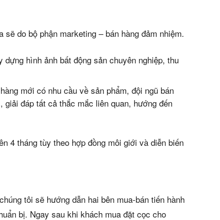
ua sẽ do bộ phận marketing – bán hàng đảm nhiệm.
y dựng hình ảnh bất động sản chuyên nghiệp, thu
 hàng mới có nhu cầu về sản phẩm, đội ngũ bán
m, giải đáp tất cả thắc mắc liên quan, hướng đến
rên 4 tháng tùy theo hợp đồng môi giới và diễn biến
chúng tôi sẽ hướng dẫn hai bên mua-bán tiến hành
chuẩn bị. Ngay sau khi khách mua đặt cọc cho