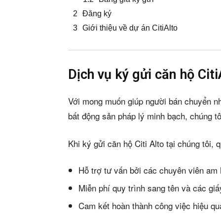
Đăng ký
Giới thiệu về dự án CitiAlto
Dịch vụ ký gửi căn hộ Cit
Với mong muốn giúp người bán chuyển n
bất động sản pháp lý minh bạch, chúng tô
Khi ký gửi căn hộ Citi Alto tại chúng tôi,
Hỗ trợ tư vấn bởi các chuyên viên am h
Miễn phí quy trình sang tên và các giấ
Cam kết hoàn thành công việc hiệu quả