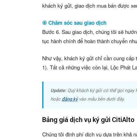
khách ký gửi, giao dịch mua bán được xem
⑥ Chăm sóc sau giao dịch
Bước 6. Sau giao dịch, chúng tôi sẽ hướng
tục hành chính để hoàn thành chuyển nh
Như vậy, khách ký gửi chỉ cần cung cấp t
1). Tất cả những việc còn lại, Lộc Phát 
Update:
Quý khách ký gửi có thể gọi ngay 
hoặc
đăng ký
vào mẫu bên dưới đây.
Bảng giá dịch vụ ký gửi CitiAlto
Chúng tôi định phí dịch vụ dựa trên khả 