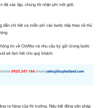
 đã xác lập, chúng tôi nhận phí môi giới.
 dẫn chi tiết và miễn phí các bước tiếp theo về thủ
ượng.
hông tin về CitiAlto và nhu cầu ký gửi (trong bước
Land sẽ làm hết cho quý khách.
hotline
0933.247.166
email
sales@locphatland.com
năng ra hàng của thị trường. Nếu bất động sản pháp