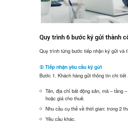
Quy trình 6 bước ký gửi thành 
Quy trình từng bước tiếp nhận ký gửi và 
① Tiếp nhận yêu cầu ký gửi
Phiê
Bước 1. Khách hàng gửi thông tin chi tiế
& tìm k
Tên, địa chỉ bất động sản, mã – tầng – 
hoặc giá cho thuê.
Trang
Nhu cầu cụ thể về thời gian: trong 2 t
Dự án
Yêu cầu khác.