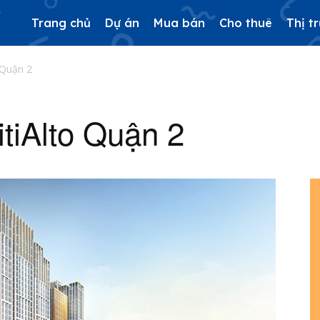
Trang chủ
Dự án
Mua bán
Cho thuê
Thị t
 Quận 2
itiAlto Quận 2