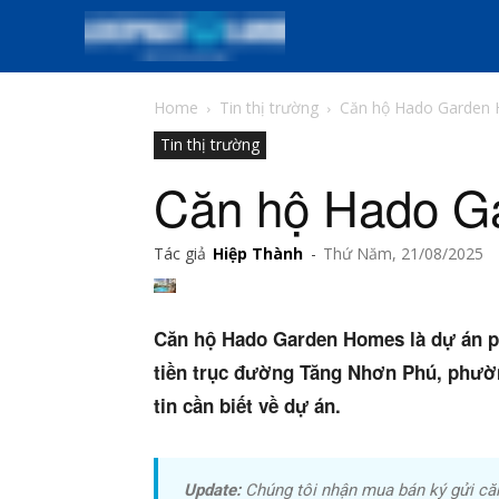
Home
Tin thị trường
Căn hộ Hado Garden 
Tin thị trường
Căn hộ Hado G
Tác giả
Hiệp Thành
-
Thứ Năm, 21/08/2025
Phiê
& tìm k
Trang