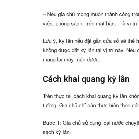
– Nếu gia chủ mong muốn thành công tro
việc, phòng sách, trên mặt bàn… là vị trí
Lưu ý, kỳ lân nếu đặt gần cửa sổ sẽ thể hi
không được đặt kỳ lân tại vị trí này. Nếu
mang lại may mắn được.
Cách khai quang kỳ lân
Trên thực tế, cách khai quang kỳ lân kh
tưởng. Gia chủ chỉ cần thực hiện theo cá
Bước 1: Gia chủ sử dụng loại nước chuyên
sạch kỳ lân.