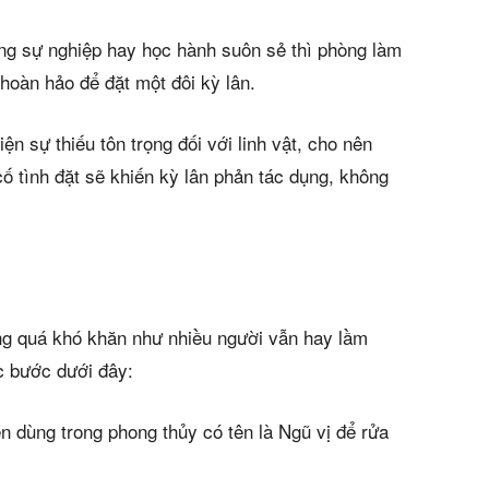
ng sự nghiệp hay học hành suôn sẻ thì phòng làm
 hoàn hảo để đặt một đôi kỳ lân.
ện sự thiếu tôn trọng đối với linh vật, cho nên
 cố tình đặt sẽ khiến kỳ lân phản tác dụng, không
ông quá khó khăn như nhiều người vẫn hay lầm
c bước dưới đây:
 dùng trong phong thủy có tên là Ngũ vị để rửa