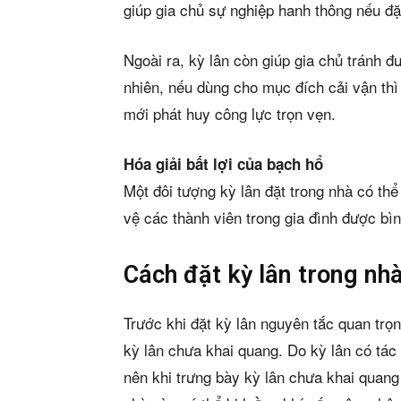
giúp gia chủ sự nghiệp hanh thông nếu đặ
Ngoài ra, kỳ lân còn giúp gia chủ tránh đ
nhiên, nếu dùng cho mục đích cải vận thì
mới phát huy công lực trọn vẹn.
Hóa giải bất lợi của bạch hổ
Một đôi tượng kỳ lân đặt trong nhà có th
Phiê
vệ các thành viên trong gia đình được bìn
& tìm k
Cách đặt kỳ lân trong nh
Trang
Trước khi đặt kỳ lân nguyên tắc quan trọ
kỳ lân chưa khai quang. Do kỳ lân có tác
Dự án
nên khi trưng bày kỳ lân chưa khai quang