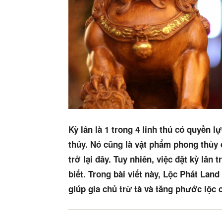
Kỳ lân là 1 trong 4 linh thú có quyền
thủy. Nó cũng là vật phẩm phong thủ
trở lại đây. Tuy nhiên, việc đặt kỳ lân
biết. Trong bài viết này, Lộc Phát Land
giúp gia chủ trừ tà và tăng phước lộc 