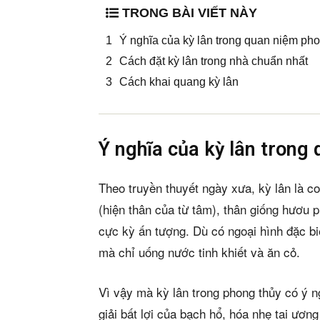
TRONG BÀI VIẾT NÀY
Ý nghĩa của kỳ lân trong quan niệm ph
Cách đặt kỳ lân trong nhà chuẩn nhất
Cách khai quang kỳ lân
Ý nghĩa của kỳ lân trong
Theo truyền thuyết ngày xưa, kỳ lân là c
(hiện thân của từ tâm), thân giống hươu p
cực kỳ ấn tượng. Dù có ngoại hình đặc bi
mà chỉ uống nước tinh khiết và ăn cỏ.
Vì vậy mà kỳ lân trong phong thủy có ý ng
giải bất lợi của bạch hổ, hóa nhẹ tai ươn