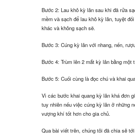
Bước 2: Lau khô kỳ lân sau khi đã rửa sạ
mềm và sạch để lau khô kỳ lân, tuyệt đố
khác và không sạch sẽ.
Bước 3: Cúng kỳ lân với nhang, nến, rượ
Bước 4: Trùm lên 2 mắt kỳ lân bằng một 
Bước 5: Cuối cùng là đọc chú và khai qu
Vì các bước khai quang kỳ lân khá đơn gi
tuy nhiên nếu việc cúng kỳ lân ở những n
vượng khí tốt hơn cho gia chủ.
Qua bài viết trên, chúng tôi đã chia sẻ t