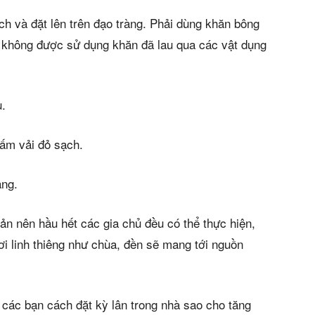
ch và đặt lên trên đạo tràng. Phải dùng khăn bông
i không được sử dụng khăn đã lau qua các vật dụng
u.
tấm vải đỏ sạch.
ang.
ản nên hầu hết các gia chủ đều có thể thực hiện,
ơi linh thiêng như chùa, đền sẽ mang tới nguồn
ới các bạn cách đặt kỳ lân trong nhà sao cho tăng