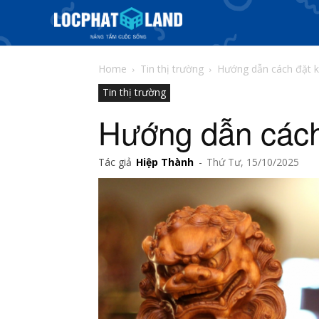
Home
Tin thị trường
Hướng dẫn cách đặt k
Tin thị trường
Hướng dẫn cách
Tác giả
Hiệp Thành
-
Thứ Tư, 15/10/2025