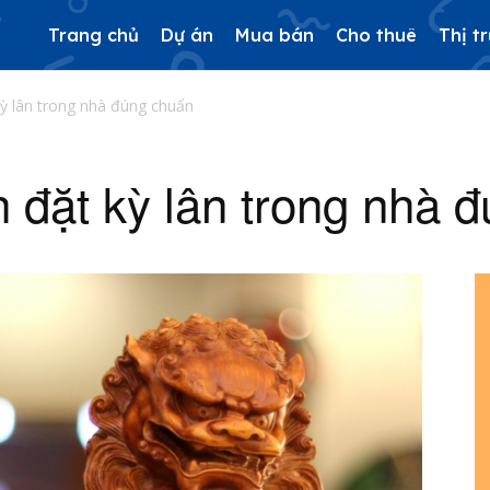
Trang chủ
Dự án
Mua bán
Cho thuê
Thị t
ỳ lân trong nhà đúng chuẩn
 đặt kỳ lân trong nhà 