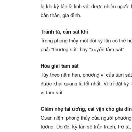
lạ khi kỳ lân là linh vật được nhiều ngườ
bản thân, gia đình.
Tránh tà, cản sát khí
Trong phong thủy một đôi kỳ lân có thể h
phải “thương sát” hay “xuyên tâm sát”.
Hóa giải tam sát
Tùy theo năm hạn, phương vị của tam sát 
được khai quang là tốt nhất. Vị trí đặt k
vị tam sát.
Giảm nhẹ tai ương, cải vận cho gia đì
Quan niệm phong thủy của người phương Đ
tường. Do đó, kỳ lân sẽ trấn trạch, trừ tà