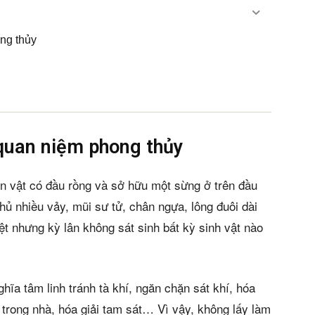
ong thủy
 quan niệm phong thủy
on vật có đầu rồng và sở hữu một sừng ở trên đầu
hủ nhiều vảy, mũi sư tử, chân ngựa, lông đuôi dài
ệt nhưng kỳ lân không sát sinh bất kỳ sinh vật nào
hĩa tâm linh tránh tà khí, ngăn chặn sát khí, hóa
g trong nhà, hóa giải tam sát… Vì vậy, không lấy làm