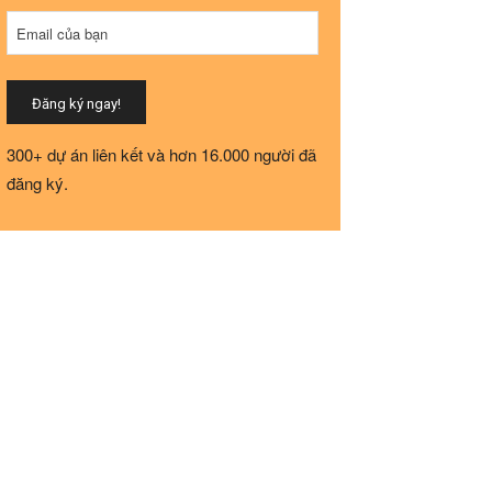
Business
Email của bạn
Email
*
Đăng ký ngay!
300+ dự án liên kết và hơn 16.000 người đã
đăng ký.