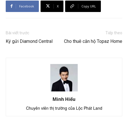
Facebook
X
Copy URL
Bài viết trước
Tiếp theo
Ký gửi Diamond Central
Cho thuê căn hộ Topaz Home
Minh Hiếu
Chuyên viên thị trường của Lộc Phát Land