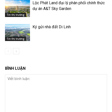
Lộc Phát Land đại lý phân phối chính thức
dự án A&T Sky Garden
Tin thị trường
Ký gửi nhà đất Di Linh
Tin thị trường
BÌNH LUẬN