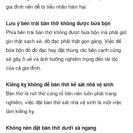
gia đình nên dễ bị tiểu nhân hãm hại.
Lưu ý bên trái bàn thờ không được bừa bộn
Phía bên trái bàn thờ không được bừa bộn mà phải giữ
gìn thật sạch sẽ, đồ đạc phải thật gọn gàng. Việc để
bừa bộn đồ đồ đạc hay đặt thùng rác bên cạnh cũng
sẽ gây ô uế và ảnh hưởng nghiêm trọng đến tài lộc
của cả gia đình.
Kiêng kỵ không để bàn thờ kề sát nhà vệ sinh
Bàn thờ là nơi thờ cúng tổ tiên nên luôn phải trang
nghiêm, việc đặt bàn thờ sát nhà vệ sinh là một việc
làm kiêng kỵ.
Không nên đặt bàn thờ dưới xà ngang