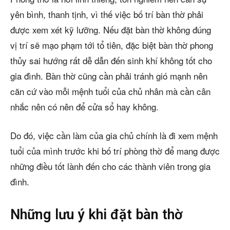
yên bình, thanh tịnh, vì thế việc bố trí bàn thờ phải
được xem xét kỹ lưỡng. Nếu đặt bàn thờ không đúng
vị trí sẽ mạo phạm tới tổ tiên, đặc biệt bàn thờ phong
thủy sai hướng rất dễ dẫn đến sinh khí không tốt cho
gia đình. Bàn thờ cũng cần phải tránh gió mạnh nên
căn cứ vào mỗi mệnh tuổi của chủ nhân mà cần cân
nhắc nên có nên để cửa sổ hay không.
Do đó, việc cần làm của gia chủ chính là đi xem mệnh
tuổi của mình trước khi bố trí phòng thờ để mang được
những điều tốt lành đến cho các thành viên trong gia
đình.
Những lưu ý khi đặt bàn thờ