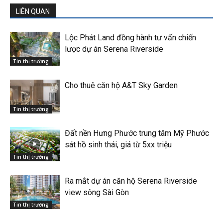
LIÊN QUAN
Lộc Phát Land đồng hành tư vấn chiến
lược dự án Serena Riverside
Tin thị trường
Cho thuê căn hộ A&T Sky Garden
Tin thị trường
Đất nền Hưng Phước trung tâm Mỹ Phước
sát hồ sinh thái, giá từ 5xx triệu
Tin thị trường
Ra mắt dự án căn hộ Serena Riverside
view sông Sài Gòn
Tin thị trường