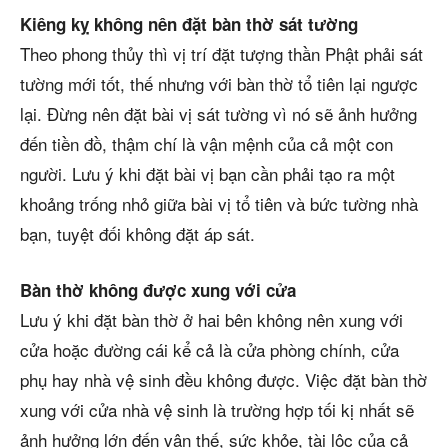
Kiêng kỵ không nên đặt bàn thờ sát tường
Theo phong thủy thì vị trí đặt tượng thần Phật phải sát
tường mới tốt, thế nhưng với bàn thờ tổ tiên lại ngược
lại. Đừng nên đặt bài vị sát tường vì nó sẽ ảnh hưởng
đến tiền đồ, thậm chí là vận mệnh của cả một con
người. Lưu ý khi đặt bài vị bạn cần phải tạo ra một
khoảng trống nhỏ giữa bài vị tổ tiên và bức tường nhà
bạn, tuyệt đối không đặt áp sát.
Bàn thờ không được xung với cửa
Lưu ý khi đặt bàn thờ ở hai bên không nên xung với
cửa hoặc đường cái kể cả là cửa phòng chính, cửa
phụ hay nhà vệ sinh đều không được. Việc đặt bàn thờ
xung với cửa nhà vệ sinh là trường hợp tối kị nhất sẽ
ảnh hưởng lớn đến vận thế, sức khỏe, tài lộc của cả