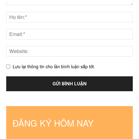
Lưu lại thông tin cho lần bình luận sắp tới.
ĐĂNG KÝ HÔM NAY