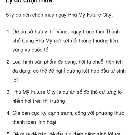
Lý do chọn mua
5 lý do nên chọn mua ngay Phú Mỹ Future City:
Dự án sở hữu vị trí Vàng, ngay trung tâm Thành
phố Cảng Phú Mỹ nơi kết nối thông thương liên
vùng và quốc tế
Loại hình sản phẩm đa dạng, hội tụ chuỗi tiện ích
đa dạng, có thể để nghỉ dường kết hợp đầu tư sinh
lời
Phú Mỹ Future City là dự án sổ đỏ thổ cư từng lô
hiếm hoi trên thị trường
Giá bán cực kỳ cạnh tranh, công với phương thức
thanh toán linh hoạt
Dễ mua dễ bán, dễ đầu tư, tiềm năng sinh lời tốt