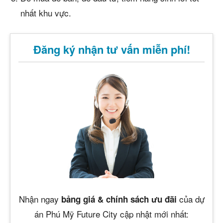
nhất khu vực.
Đăng ký nhận tư vấn miễn phí!
Nhận ngay
của dự
bảng giá & chính sách ưu đãi
án Phú Mỹ Future City cập nhật mới nhất: