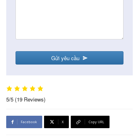
Gửi yêu cầu
Business
Email
*
5/5
(19 Reviews)
Facebook
X
Copy URL