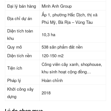
Đại lý bán hàng
Minh Anh Group
Ấp 1, phường Hắc Dịch, thị xã
Địa chỉ dự án
Phú Mỹ, Bà Rịa – Vũng Tàu
Diện tích toàn
10,3 ha
khu
Quy mô
538 sản phẩm đất nền
Diện tích nền
120-150 m2
Công viên cây xanh, shophouse,
Tiện ích
khu sinh hoạt cộng đồng…
Pháp lý
Hoàn chỉnh
Khởi công xây
2018
dựng