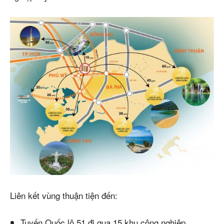
Liên kết vùng thuận tiện đến:
Tuyến Quốc lộ 51 đi qua 15 khu công nghiệp