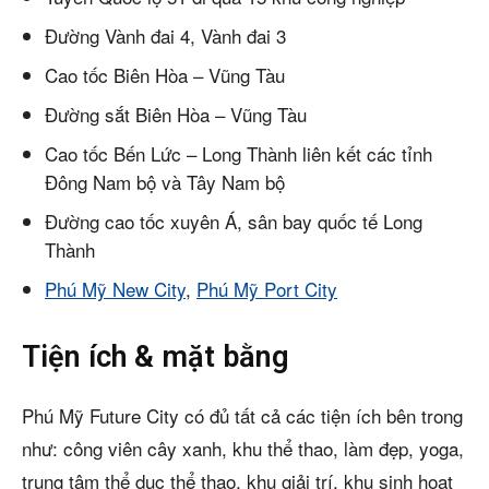
Đường Vành đai 4, Vành đai 3
Cao tốc Biên Hòa – Vũng Tàu
Đường sắt Biên Hòa – Vũng Tàu
Cao tốc Bến Lức – Long Thành liên kết các tỉnh
Đông Nam bộ và Tây Nam bộ
Đường cao tốc xuyên Á, sân bay quốc tế Long
Thành
Phú Mỹ New City
,
Phú Mỹ Port City
Tiện ích & mặt bằng
Phú Mỹ Future City có đủ tất cả các tiện ích bên trong
như: công viên cây xanh, khu thể thao, làm đẹp, yoga,
trung tâm thể dục thể thao, khu giải trí, khu sinh hoạt