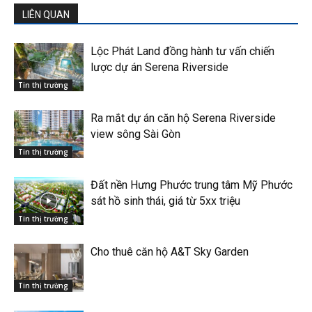
LIÊN QUAN
Lộc Phát Land đồng hành tư vấn chiến
lược dự án Serena Riverside
Tin thị trường
Ra mắt dự án căn hộ Serena Riverside
view sông Sài Gòn
Tin thị trường
Đất nền Hưng Phước trung tâm Mỹ Phước
sát hồ sinh thái, giá từ 5xx triệu
Tin thị trường
Cho thuê căn hộ A&T Sky Garden
Tin thị trường