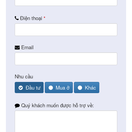
Điện thoại
*
Email
Nhu cầu
Đầu tư
Mua ở
Khác
Quý khách muốn được hỗ trợ về: