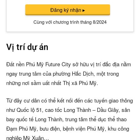
Đăng ký nhận
▸
Cùng với chương trình tháng 8/2024
Vị trí dự án
Đất nền Phú Mỹ Future City sở hữu vị trí đắc địa nằm
ngay trung tâm của phường Hắc Dịch, một trong
những nơi sầm uất nhất Thị xã Phú Mỹ.
Từ đây cư dân có thể kết nối đến các tuyến giao thông
như Quốc lộ 51, cao tốc Long Thành – Dầu Giây, sân
bay quốc tế Long Thành, trung tâm thể dục thể thao
Đạm Phú Mỹ, bưu điện, bệnh viện Phú Mỹ, khu công
nghiệp Mỹ Xuân…