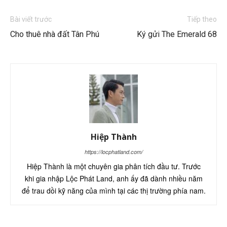
Bài viết trước
Tiếp theo
Cho thuê nhà đất Tân Phú
Ký gửi The Emerald 68
Hiệp Thành
https://locphatland.com/
Hiệp Thành là một chuyên gia phân tích đầu tư. Trước
khi gia nhập Lộc Phát Land, anh ấy đã dành nhiều năm
để trau dồi kỹ năng của mình tại các thị trường phía nam.