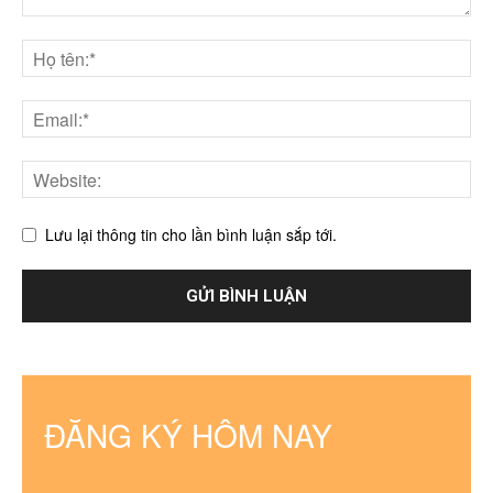
Lưu lại thông tin cho lần bình luận sắp tới.
ĐĂNG KÝ HÔM NAY