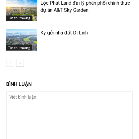
Lộc Phát Land đại lý phân phối chính thức
dự án A&T Sky Garden
Tin thị trường
Ký gửi nhà đất Di Linh
Tin thị trường
BÌNH LUẬN