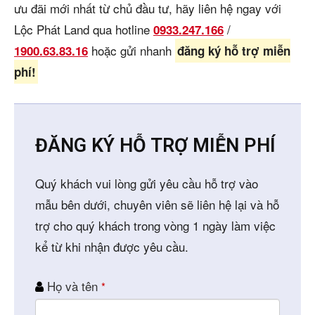
ưu đãi mới nhất từ chủ đầu tư, hãy liên hệ ngay với
Lộc Phát Land qua hotline
/
0933.247.166
hoặc gửi nhanh
1900.63.83.16
đăng ký hỗ trợ miễn
phí!
ĐĂNG KÝ HỖ TRỢ MIỄN PHÍ
Quý khách vui lòng gửi yêu cầu hỗ trợ vào
mẫu bên dưới, chuyên viên sẽ liên hệ lại và hỗ
trợ cho quý khách trong vòng 1 ngày làm việc
kể từ khi nhận được yêu cầu.
Họ và tên
*