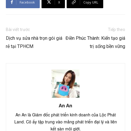
Facebook
X
Copy URL
Bài viết trước
Tiếp theo
Dịch vụ sửa nhà trọn gói giá
Điền Phúc Thành: Kiến tạo giá
rẻ tại TPHCM
trị sống bền vững
An An
An An là Giám đốc phát triển kinh doanh của Lộc Phát
Land. Cô ấy tập trung vào mảng phát triển đại lý và liên
kết sàn môi giới.