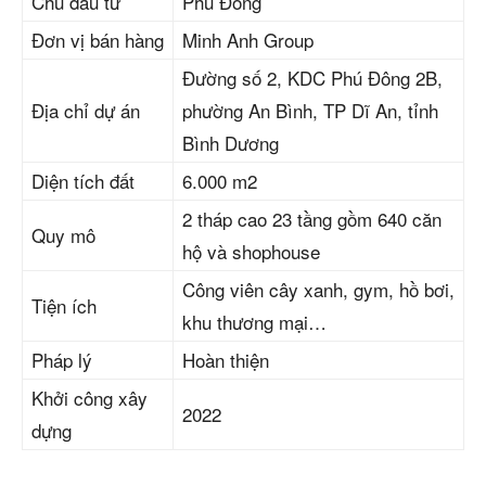
Chủ đầu tư
Phú Đông
Đơn vị bán hàng
Minh Anh Group
Đường số 2, KDC Phú Đông 2B,
Địa chỉ dự án
phường An Bình, TP Dĩ An, tỉnh
Bình Dương
Diện tích đất
6.000 m2
2 tháp cao 23 tầng gồm 640 căn
Quy mô
hộ và shophouse
Công viên cây xanh, gym, hồ bơi,
Tiện ích
khu thương mại…
Pháp lý
Hoàn thiện
Khởi công xây
2022
dựng