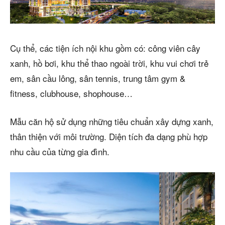
Cụ thể, các tiện ích nội khu gồm có: công viên cây
xanh, hồ bơi, khu thể thao ngoài trời, khu vui chơi trẻ
em, sân cầu lông, sân tennis, trung tâm gym &
fitness, clubhouse, shophouse…
Mẫu căn hộ sử dụng những tiêu chuẩn xây dựng xanh,
thân thiện với môi trường. Diện tích đa dạng phù hợp
nhu cầu của từng gia đình.