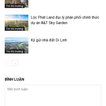
Tin thị trường
Lộc Phát Land đại lý phân phối chính thức
dự án A&T Sky Garden
Tin thị trường
Ký gửi nhà đất Di Linh
Tin thị trường
BÌNH LUẬN