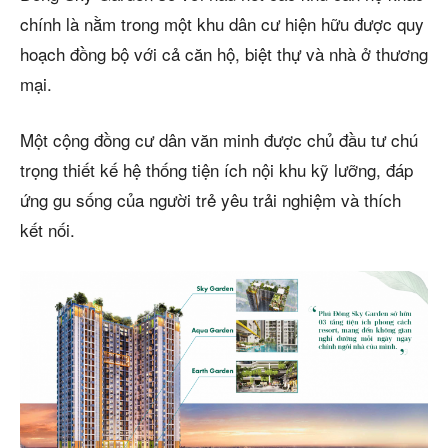
chính là nằm trong một khu dân cư hiện hữu được quy
hoạch đồng bộ với cả căn hộ, biệt thự và nhà ở thương
mại.
Một cộng đồng cư dân văn minh được chủ đầu tư chú
trọng thiết kế hệ thống tiện ích nội khu kỹ lưỡng, đáp
ứng gu sống của người trẻ yêu trải nghiệm và thích
kết nối.