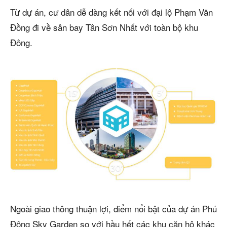
Từ dự án, cư dân dễ dàng kết nối với đại lộ Phạm Văn
Đồng đi về sân bay Tân Sơn Nhất với toàn bộ khu
Đông.
Ngoài giao thông thuận lợi, điểm nổi bật của dự án Phú
Đông Sky Garden so với hầu hết các khu căn hộ khác