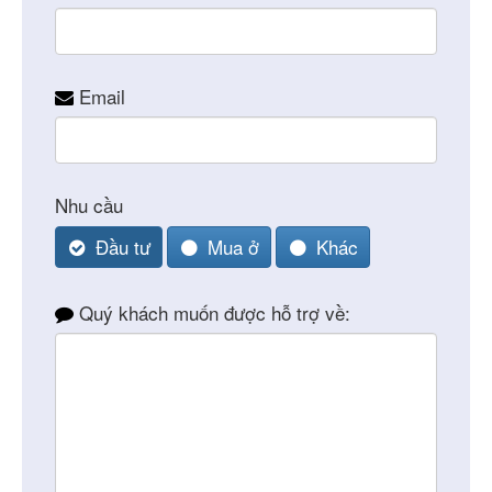
Email
Nhu cầu
Đầu tư
Mua ở
Khác
Company
Quý khách muốn được hỗ trợ về:
Name
*