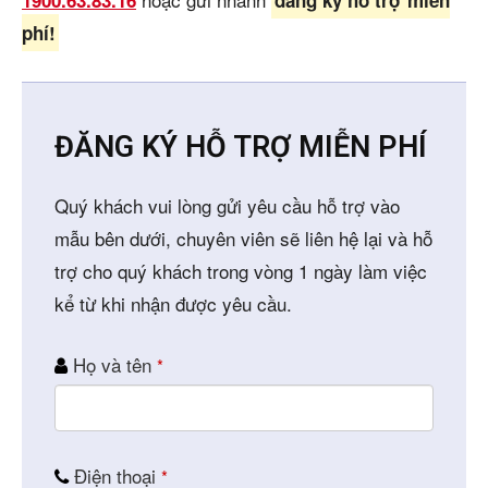
1900.63.83.16
đăng ký hỗ trợ miễn
phí!
ĐĂNG KÝ HỖ TRỢ MIỄN PHÍ
Quý khách vui lòng gửi yêu cầu hỗ trợ vào
mẫu bên dưới, chuyên viên sẽ liên hệ lại và hỗ
trợ cho quý khách trong vòng 1 ngày làm việc
kể từ khi nhận được yêu cầu.
Họ và tên
*
Điện thoại
*