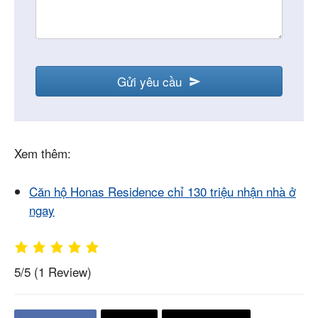
Gửi yêu cầu
Xem thêm:
Căn hộ Honas Residence chỉ 130 triệu nhận nhà ở
ngay
5/5
(1 Review)