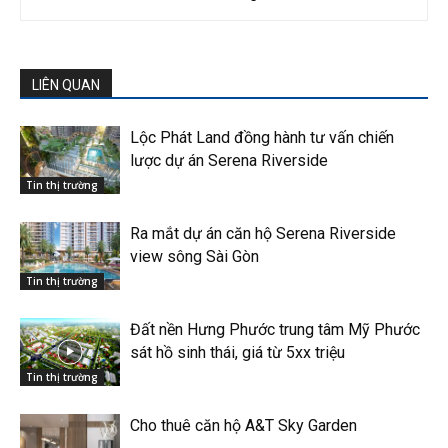
LIÊN QUAN
Lộc Phát Land đồng hành tư vấn chiến
lược dự án Serena Riverside
Tin thị trường
Ra mắt dự án căn hộ Serena Riverside
view sông Sài Gòn
Tin thị trường
Đất nền Hưng Phước trung tâm Mỹ Phước
sát hồ sinh thái, giá từ 5xx triệu
Tin thị trường
Cho thuê căn hộ A&T Sky Garden