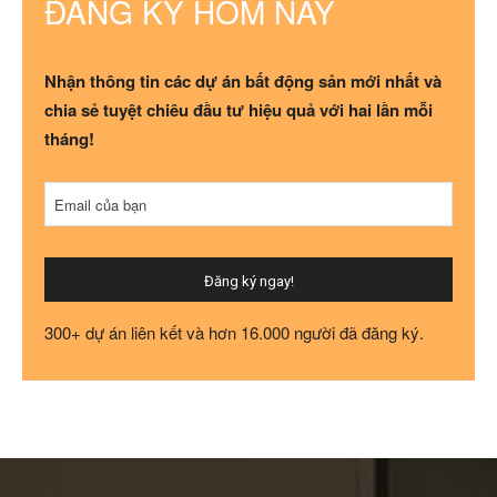
ĐĂNG KÝ HÔM NAY
Nhận thông tin các dự án bất động sản mới nhất và
chia sẻ tuyệt chiêu đầu tư hiệu quả với hai lần mỗi
tháng!
Email của bạn
Đăng ký ngay!
Website
300+ dự án liên kết và hơn 16.000 người đã đăng ký.
URL
*