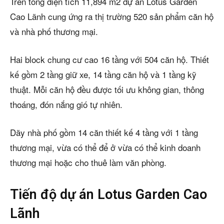
Trên tổng diện tích 11,894 m2 dự án Lotus Garden
Cao Lãnh cung ứng ra thị trường 520 sản phẩm căn hộ
và nhà phố thương mại.
Hai block chung cư cao 16 tầng với 504 căn hộ. Thiết
kế gồm 2 tầng giữ xe, 14 tầng căn hộ và 1 tầng kỹ
thuật. Mỗi căn hộ đều được tối ưu không gian, thông
thoáng, đón nắng gió tự nhiên.
Dãy nhà phố gồm 14 căn thiết kế 4 tầng với 1 tầng
thương mại, vừa có thể để ở vừa có thể kinh doanh
thương mại hoặc cho thuê làm văn phòng.
Tiến độ dự án Lotus Garden Cao
Lãnh