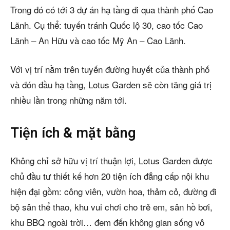
Trong đó có tới 3 dự án hạ tầng đi qua thành phố Cao
Lãnh. Cụ thể: tuyến tránh Quốc lộ 30, cao tốc Cao
Lãnh – An Hữu và cao tốc Mỹ An – Cao Lãnh.
Với vị trí nằm trên tuyến đường huyết của thành phố
và đón đầu hạ tầng, Lotus Garden sẽ còn tăng giá trị
nhiều lần trong những năm tới.
Tiện ích & mặt bằng
Không chỉ sở hữu vị trí thuận lợi, Lotus Garden được
chủ đầu tư thiết kế hơn 20 tiện ích đẳng cấp nội khu
hiện đại gồm: công viên, vườn hoa, thảm cỏ, đường đi
bộ sân thể thao, khu vui chơi cho trẻ em, sân hồ bơi,
khu BBQ ngoài trời… đem đến không gian sống vô