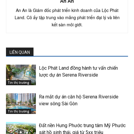
An An
An An là Giám đốc phát triển kinh doanh của Lộc Phát
Land. Cô ấy tập trung vào mảng phát triển đại lý và liên
kết sàn môi giới.
LIÊN QUAN
Lộc Phát Land đồng hành tư vấn chiến
lược dự án Serena Riverside
Tin thị trường
Ra mắt dự án căn hộ Serena Riverside
view sông Sài Gòn
Tin thị trường
Đất nền Hưng Phước trung tâm Mỹ Phước
sát hồ sinh thái, giá từ 5xx triệu