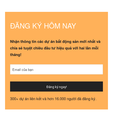
ĐĂNG KÝ HÔM NAY
Nhận thông tin các dự án bất động sản mới nhất và
chia sẻ tuyệt chiêu đầu tư hiệu quả với hai lần mỗi
tháng!
Email của bạn
Đăng ký ngay!
Phone
300+ dự án liên kết và hơn 16.000 người đã đăng ký.
Number
*