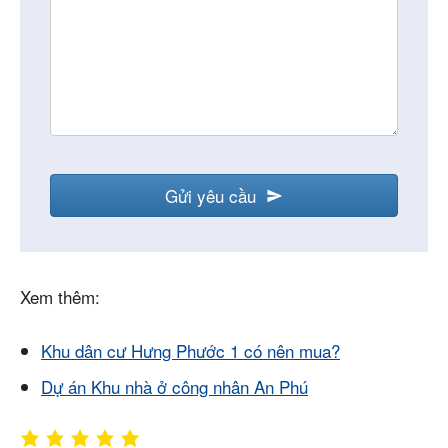
Gửi yêu cầu
Xem thêm:
Khu dân cư Hưng Phước 1 có nên mua?
Dự án Khu nhà ở công nhân An Phú