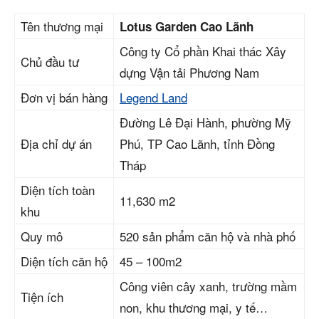
Tên thương mại
Lotus Garden Cao Lãnh
Công ty Cổ phần Khai thác Xây
Chủ đầu tư
dựng Vận tải Phương Nam
Đơn vị bán hàng
Legend Land
Đường Lê Đại Hành, phường Mỹ
Địa chỉ dự án
Phú, TP Cao Lãnh, tỉnh Đồng
Tháp
Diện tích toàn
11,630 m2
khu
Quy mô
520 sản phẩm căn hộ và nhà phố
Diện tích căn hộ
45 – 100m2
Công viên cây xanh, trường mầm
Tiện ích
non, khu thương mại, y tế…