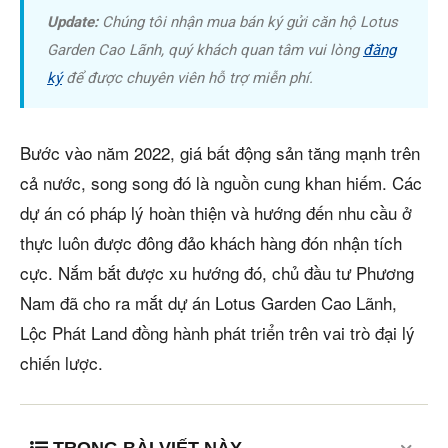
Update:
Chúng tôi nhận mua bán ký gửi căn hộ Lotus
Garden Cao Lãnh, quý khách quan tâm vui lòng
đăng
ký
để được chuyên viên hỗ trợ miễn phí.
Bước vào năm 2022, giá bất động sản tăng mạnh trên
cả nước, song song đó là nguồn cung khan hiếm. Các
dự án có pháp lý hoàn thiện và hướng đến nhu cầu ở
thực luôn được đông đảo khách hàng đón nhận tích
cực. Nắm bắt được xu hướng đó, chủ đầu tư Phương
Nam đã cho ra mắt dự án Lotus Garden Cao Lãnh,
Lộc Phát Land đồng hành phát triển trên vai trò đại lý
chiến lược.
TRONG BÀI VIẾT NÀY