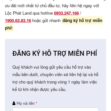
ưu đãi mới nhất từ chủ đầu tư, hãy liên hệ ngay với
Lộc Phát Land qua hotline
/
0933.247.166
hoặc gửi nhanh
1900.63.83.16
đăng ký hỗ trợ miễn
phí!
ĐĂNG KÝ HỖ TRỢ MIỄN PHÍ
Quý khách vui lòng gửi yêu cầu hỗ trợ vào
mẫu bên dưới, chuyên viên sẽ liên hệ lại và hỗ
trợ cho quý khách trong vòng 1 ngày làm việc
kể từ khi nhận được yêu cầu.
Họ và tên
*