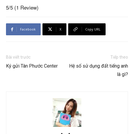
5/5
(1 Review)
Facebook
X
Copy URL
Bài viết trước
Tiếp theo
Ký gửi Tân Phước Center
Hệ số sử dụng đất tiếng anh
là gì?