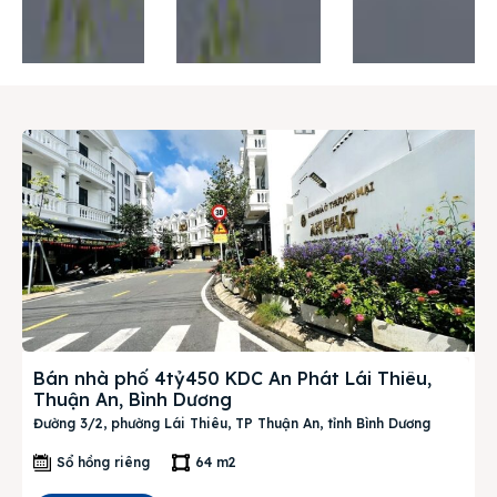
Thị trường
Liên hệ
Search
Bán nhà phố 4tỷ450 KDC An Phát Lái Thiêu,
Thuận An, Bình Dương
Đường 3/2, phường Lái Thiêu, TP Thuận An, tỉnh Bình Dương
Sổ hồng riêng
64 m2