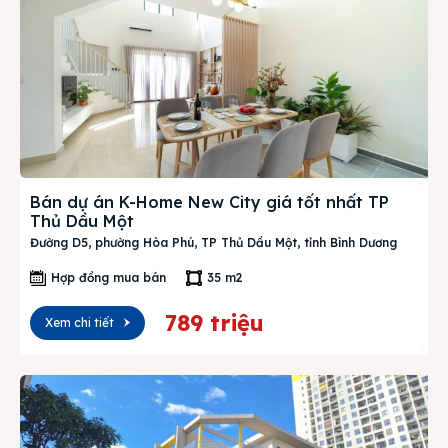
Bán dự án K-Home New City giá tốt nhất TP
Thủ Dầu Một
Đường D5, phường Hòa Phú, TP Thủ Dầu Một, tỉnh Bình Dương
Hợp đồng mua bán
35 m2
789 triệu
Xem chi tiết