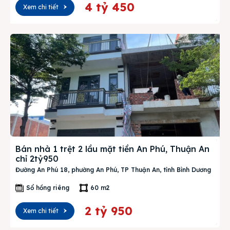
4 tỷ 450
Xem chi tiết
Bán nhà 1 trệt 2 lầu mặt tiền An Phú, Thuận An
chỉ 2tỷ950
Đường An Phú 18, phường An Phú, TP Thuận An, tỉnh Bình Dương
Sổ hồng riêng
60 m2
2 tỷ 950
Xem chi tiết