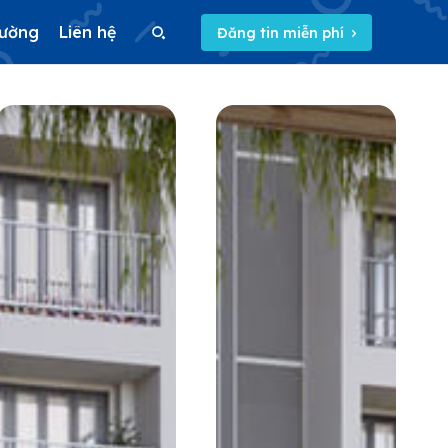
rường
Liên hệ
Đăng tin miễn phí
Search
Search