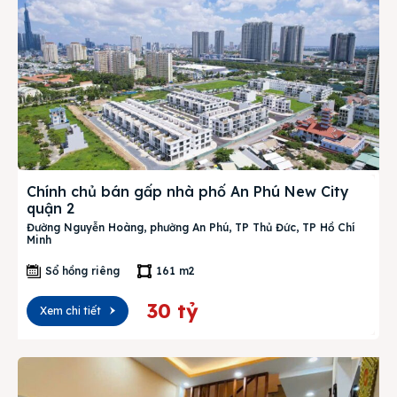
Chính chủ bán gấp nhà phố An Phú New City
quận 2
Đường Nguyễn Hoàng, phường An Phú, TP Thủ Đức, TP Hồ Chí
Minh
Sổ hồng riêng
161 m2
30 tỷ
Xem chi tiết