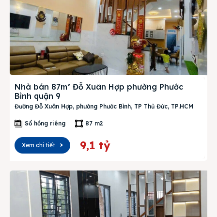
Nhà bán 87m² Đỗ Xuân Hợp phường Phước
Bình quận 9
Đường Đỗ Xuân Hợp, phường Phước Bình, TP Thủ Đức, TP.HCM
Sổ hồng riêng
87 m2
9,1 tỷ
Xem chi tiết