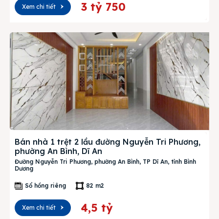
3 tỷ 750
Xem chi tiết
Bán nhà 1 trệt 2 lầu đường Nguyễn Tri Phương,
phường An Bình, Dĩ An
Đường Nguyễn Tri Phương, phường An Bình, TP Dĩ An, tỉnh Bình
Dương
Sổ hồng riêng
82 m2
4,5 tỷ
Xem chi tiết