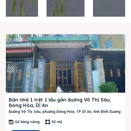
Thị trường
Liên hệ
Search
Bán nhà 1 trệt 1 lầu gần đường Võ Thị Sáu,
Đông Hòa, Dĩ An
Đường Võ Thị Sáu, phường Đông Hòa, TP Dĩ An, tỉnh Bình Dương
Sổ hồng riêng
92 m2