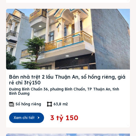
Bán nhà trệt 2 lầu Thuận An, sổ hồng riêng, giá
rẻ chỉ 3tỷ150
Đường Bình Chuẩn 36, phường Bình Chuẩn, TP Thuận An, tỉnh
Bình Dương
Sổ hồng riêng
63,8 m2
3 tỷ 150
Xem chi tiết