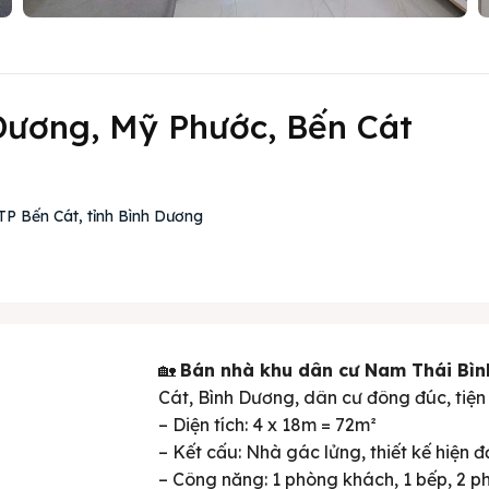
Dương, Mỹ Phước, Bến Cát
P Bến Cát, tỉnh Bình Dương
🏡
Bán nhà khu dân cư Nam Thái Bì
Cát, Bình Dương, dân cư đông đúc, tiện 
– Diện tích: 4 x 18m = 72m²
– Kết cấu: Nhà gác lửng, thiết kế hiện đ
– Công năng: 1 phòng khách, 1 bếp, 2 