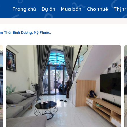
Trang chủ
Dự án
Mua bán
Cho thuê
Thị t
m Thái Bình Dương, Mỹ Phước,