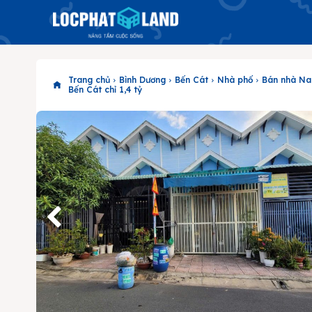
Trang chủ
Bình Dương
Bến Cát
Nhà phố
Bán nhà Na
Bến Cát chỉ 1,4 tỷ