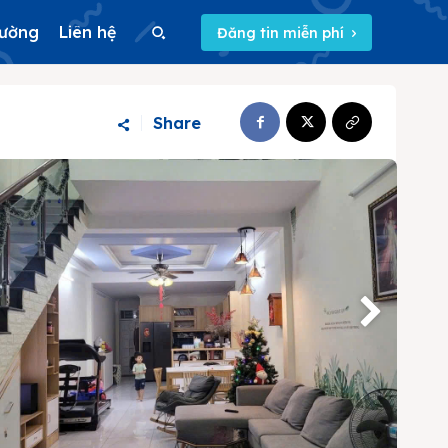
rường
Liên hệ
Đăng tin miễn phí
Search
Share
Search