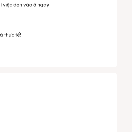
chỉ việc dọn vào ở ngay
à thực tế!