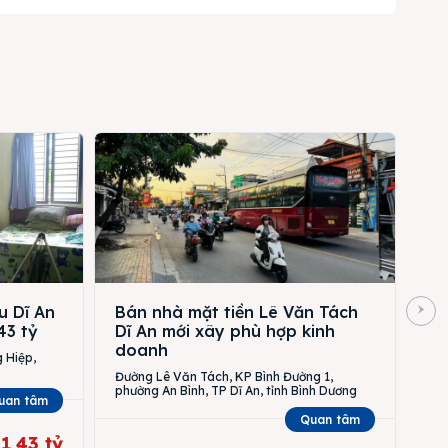
u Dĩ An
Bán nhà mặt tiền Lê Văn Tách
43 tỷ
Dĩ An mới xây phù hợp kinh
doanh
 Hiệp,
Đường Lê Văn Tách, KP Bình Đường 1,
phường An Bình, TP Dĩ An, tỉnh Bình Dương
uan tâm
Quan tâm
1,43 tỷ