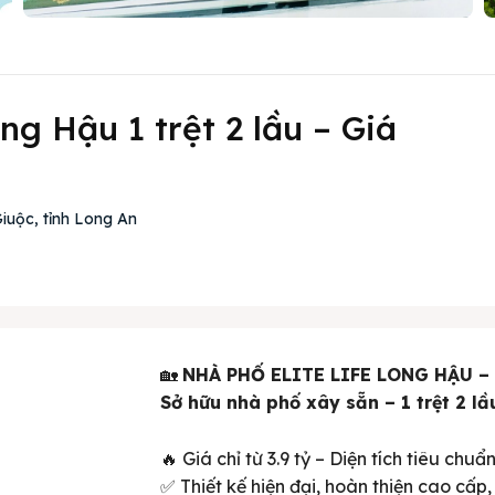
ng Hậu 1 trệt 2 lầu – Giá
iuộc, tỉnh Long An
🏡
NHÀ PHỐ ELITE LIFE LONG HẬU –
Sở hữu nhà phố xây sẵn – 1 trệt 2 lầ
🔥 Giá chỉ từ 3.9 tỷ – Diện tích tiêu chu
✅ Thiết kế hiện đại, hoàn thiện cao cấp