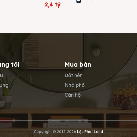
2,4 tỷ
n
úng tôi
Mua bán
ệu
Đất nền
dụng
Nhà phố
Căn hộ
Copyright © 2012-2026
Lộc Phát Land