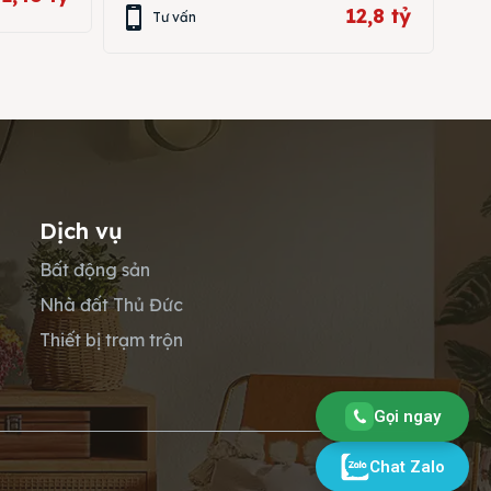
12,8 tỷ
Tư vấn
Dịch vụ
Bất động sản
Nhà đất Thủ Đức
Thiết bị trạm trộn
Gọi ngay
Chat Zalo