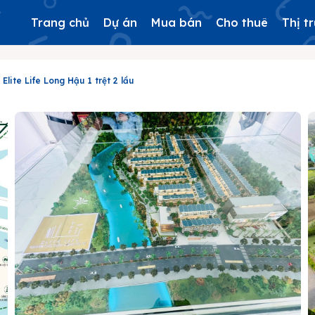
Trang chủ
Dự án
Mua bán
Cho thuê
Thị t
Elite Life Long Hậu 1 trệt 2 lầu