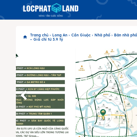
Trang chủ
Long An
Cần Giuộc
Nhà phố
Bán nhà phố 
– Giá chỉ từ 3.9 tỷ