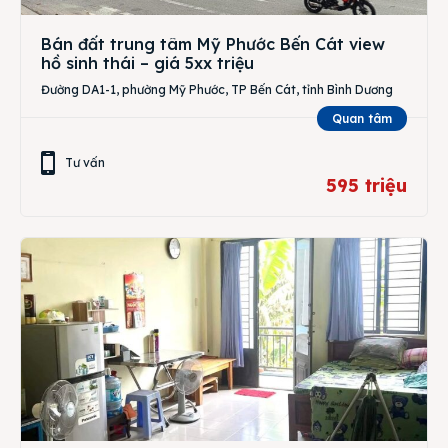
Bán đất trung tâm Mỹ Phước Bến Cát view
hồ sinh thái – giá 5xx triệu
Đường DA1-1, phường Mỹ Phước, TP Bến Cát, tỉnh Bình Dương
Quan tâm
Tư vấn
595 triệu