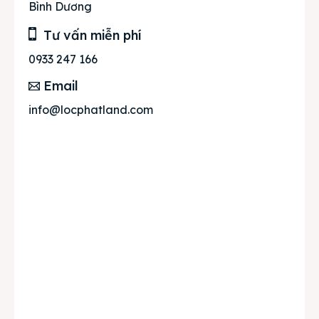
Bình Dương
Tư vấn miễn phí
0933 247 166
Email
info@locphatland.com