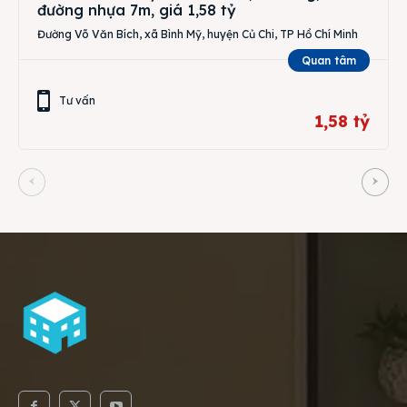
đường nhựa 7m, giá 1,58 tỷ
Đường Võ Văn Bích, xã Bình Mỹ, huyện Củ Chi, TP Hồ Chí Minh
Quan tâm
Tư vấn
1,58 tỷ