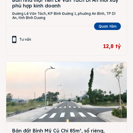
phù hợp kinh doanh
Đường Lê Văn Tách, KP Bình Đường 1, phường An Bình, TP Dĩ
An, tỉnh Bình Dương
Quan tâm
Tư vấn
12,8 tỷ
Bán đất Bình Mỹ Củ Chi 85m², sổ riêng,