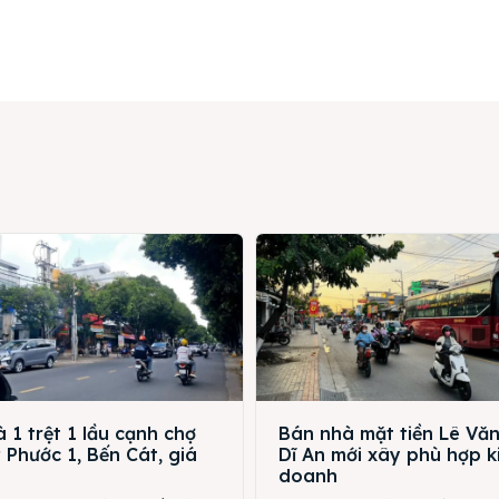
 1 trệt 1 lầu cạnh chợ
Bán nhà mặt tiền Lê Vă
Phước 1, Bến Cát, giá
Dĩ An mới xây phù hợp k
doanh