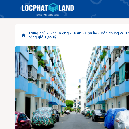
Trang chủ
Bình Dương
Dĩ An
Căn hộ
Bán chung cư T
hồng giá 1,43 tỷ