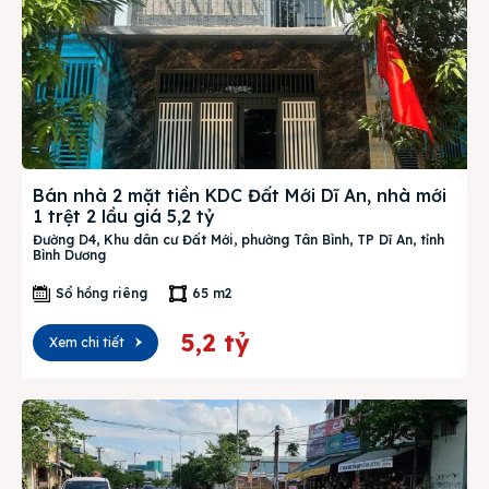
Bán nhà 2 mặt tiền KDC Đất Mới Dĩ An, nhà mới
1 trệt 2 lầu giá 5,2 tỷ
Đường D4, Khu dân cư Đất Mới, phường Tân Bình, TP Dĩ An, tỉnh
Bình Dương
Sổ hồng riêng
65 m2
5,2 tỷ
Xem chi tiết