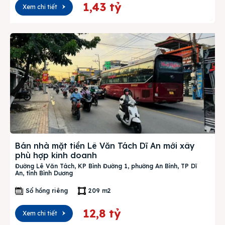
1,43 tỷ
Xem chi tiết
Bán nhà mặt tiền Lê Văn Tách Dĩ An mới xây
phù hợp kinh doanh
Đường Lê Văn Tách, KP Bình Đường 1, phường An Bình, TP Dĩ
An, tỉnh Bình Dương
Sổ hồng riêng
209 m2
12,8 tỷ
Xem chi tiết