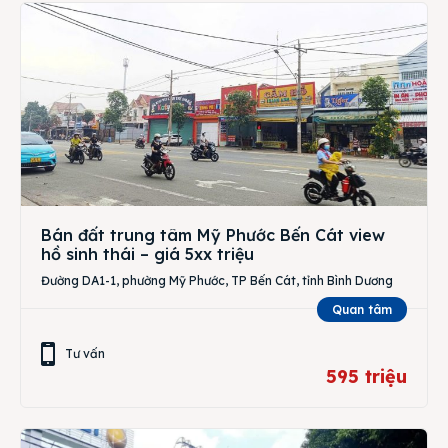
Bán đất trung tâm Mỹ Phước Bến Cát view
hồ sinh thái – giá 5xx triệu
Đường DA1-1, phường Mỹ Phước, TP Bến Cát, tỉnh Bình Dương
Quan tâm
Tư vấn
595 triệu