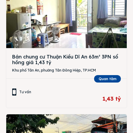
Bán chung cư Thuận Kiều Dĩ An 63m² 3PN sổ
hồng giá 1,43 tỷ
Khu phố Tân An, phường Tân Đông Hiệp, TP.HCM
Quan tâm
Tư vấn
1,43 tỷ