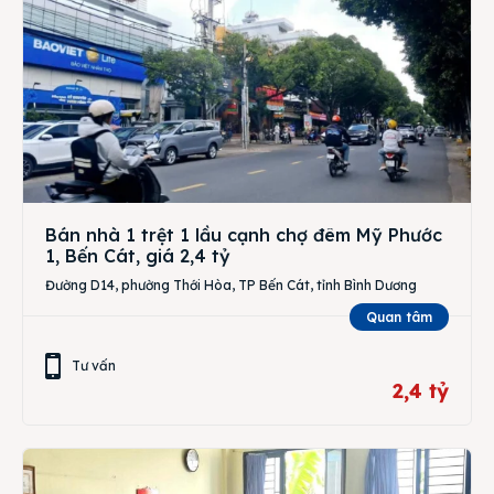
Bán nhà 1 trệt 1 lầu cạnh chợ đêm Mỹ Phước
1, Bến Cát, giá 2,4 tỷ
Đường D14, phường Thới Hòa, TP Bến Cát, tỉnh Bình Dương
Quan tâm
Tư vấn
2,4 tỷ