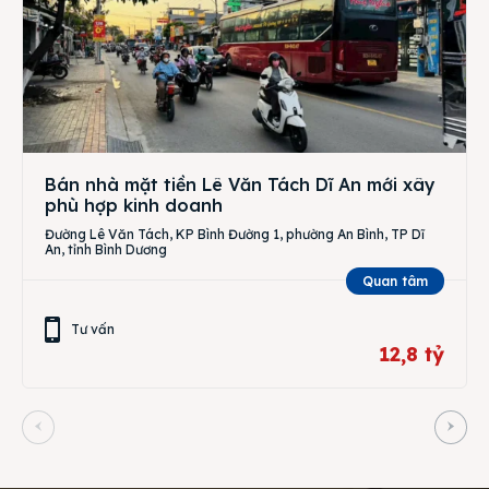
Bán nhà mặt tiền Lê Văn Tách Dĩ An mới xây
phù hợp kinh doanh
Đường Lê Văn Tách, KP Bình Đường 1, phường An Bình, TP Dĩ
An, tỉnh Bình Dương
Quan tâm
Tư vấn
12,8 tỷ