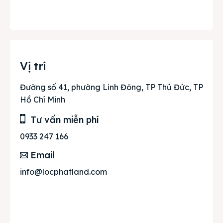
Vị trí
Đường số 41, phường Linh Đông, TP Thủ Đức, TP
Hồ Chí Minh
Tư vấn miễn phí
0933 247 166
Email
info@locphatland.com