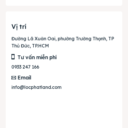
Vị trí
Đường Lã Xuân Oai, phường Trường Thạnh, TP
Thủ Đức, TP.HCM
Tư vấn miễn phí
0933 247 166
Email
info@locphatland.com