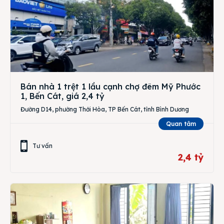
Bán nhà 1 trệt 1 lầu cạnh chợ đêm Mỹ Phước
1, Bến Cát, giá 2,4 tỷ
Đường D14, phường Thới Hòa, TP Bến Cát, tỉnh Bình Dương
Quan tâm
Tư vấn
2,4 tỷ