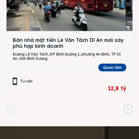
Bán nhà mặt tiền Lê Văn Tách Dĩ An mới xây
phù hợp kinh doanh
Đường Lê Văn Tách, KP Bình Đường 1, phường An Bình, TP Dĩ
An, tỉnh Bình Dương
Quan tâm
Tư vấn
12,8 tỷ