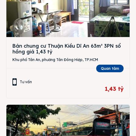
Bán chung cư Thuận Kiều Dĩ An 63m² 3PN sổ
hồng giá 1,43 tỷ
Khu phố Tân An, phường Tân Đông Hiệp, TP.HCM
Quan tâm
Tư vấn
1,43 tỷ