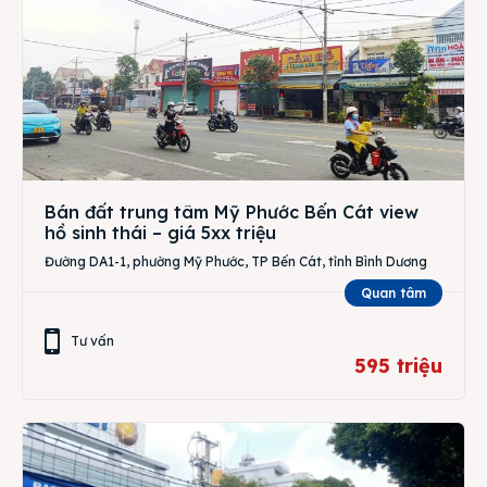
Bán đất trung tâm Mỹ Phước Bến Cát view
hồ sinh thái – giá 5xx triệu
Đường DA1-1, phường Mỹ Phước, TP Bến Cát, tỉnh Bình Dương
Quan tâm
Tư vấn
595 triệu