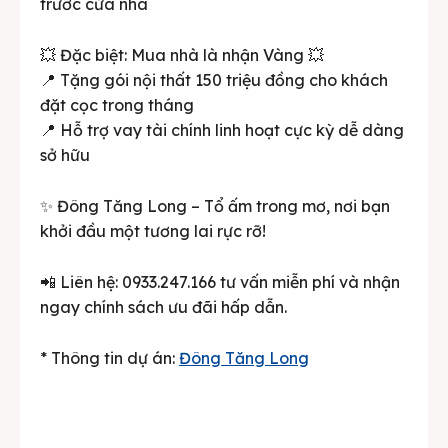
trước cửa nhà
💥 Đặc biệt: Mua nhà là nhận Vàng 💥
📍 Tặng gói nội thất 150 triệu đồng cho khách
đặt cọc trong tháng
📍 Hỗ trợ vay tài chính linh hoạt cực kỳ dễ dàng
sở hữu
✨ Đông Tăng Long – Tổ ấm trong mơ, nơi bạn
khởi đầu một tương lai rực rỡ!
📲 Liên hệ: 0933.247.166 tư vấn miễn phí và nhận
ngay chính sách ưu đãi hấp dẫn.
* Thông tin dự án:
Đông Tăng Long