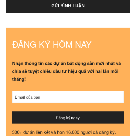
ĐĂNG KÝ HÔM NAY
Nhận thông tin các dự án bất động sản mới nhất và
chia sẻ tuyệt chiêu đầu tư hiệu quả với hai lần mỗi
tháng!
Email
*
Email của bạn
Đăng ký ngay!
300+ dự án liên kết và hơn 16.000 người đã đăng ký.