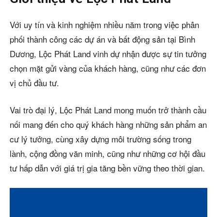
Với uy tín và kinh nghiệm nhiều năm trong việc phân
phối thành công các dự án và bất động sản tại Bình
Dương, Lộc Phát Land vinh dự nhận được sự tin tưởng
chọn mặt gửi vàng của khách hàng, cũng như các đơn
vị chủ đầu tư.
Vai trò đại lý, Lộc Phát Land mong muốn trở thành cầu
nối mang đến cho quý khách hàng những sản phẩm an
cư lý tưởng, cùng xây dựng môi trường sống trong
lành, cộng đồng văn minh, cũng như những cơ hội đầu
tư hấp dẫn với giá trị gia tăng bền vững theo thời gian.