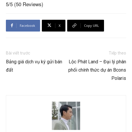
5/5
(50 Reviews)
Facebook
X
Copy URL
Bài viết trước
Tiếp theo
Bảng giá dịch vụ ký gửi bán
Lộc Phát Land – Đại lý phân
đất
phối chính thức dự án Bcons
Polaris