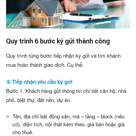
Quy trình 6 bước ký gửi thành công
Quy trình từng bước tiếp nhận ký gửi và tìm khách
mua hoàn thành giao dịch. Cụ thể:
① Tiếp nhận yêu cầu ký gửi
Bước 1. Khách hàng gửi thông tin chi tiết căn hộ, nhà
phố, biệt thự, đất nền, dự án.
Tên, địa chỉ bất động sản, mã – tầng – block (nếu
có), diện tích, nội thất kèm theo, giá bán hoặc giá
cho thuê.