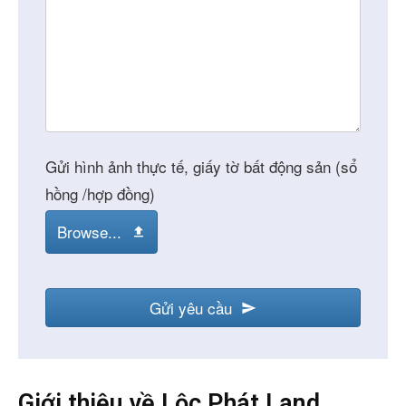
Gửi hình ảnh thực tế, giấy tờ bất động sản (sổ
hồng /hợp đồng)
Browse...
Gửi yêu cầu
Giới thiệu về Lộc Phát Land