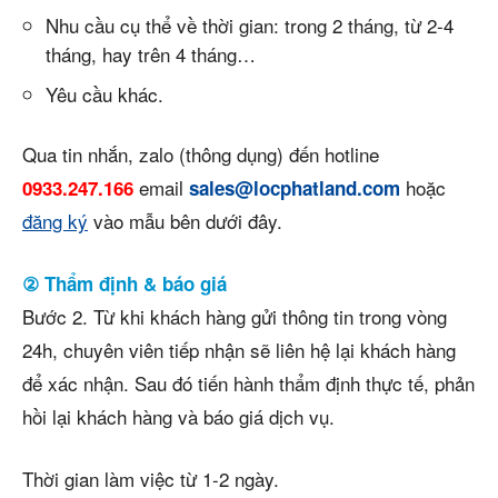
Nhu cầu cụ thể về thời gian: trong 2 tháng, từ 2-4
tháng, hay trên 4 tháng…
Yêu cầu khác.
Qua tin nhắn, zalo (thông dụng) đến hotline
email
hoặc
0933.247.166
sales@locphatland.com
đăng ký
vào mẫu bên dưới đây.
② Thẩm định & báo giá
Bước 2. Từ khi khách hàng gửi thông tin trong vòng
24h, chuyên viên tiếp nhận sẽ liên hệ lại khách hàng
để xác nhận. Sau đó tiến hành thẩm định thực tế, phản
hồi lại khách hàng và báo giá dịch vụ.
Thời gian làm việc từ 1-2 ngày.