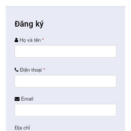
Đăng ký
Họ và tên
*
Contact
Điện thoại
*
Email
*
Email
Địa chỉ