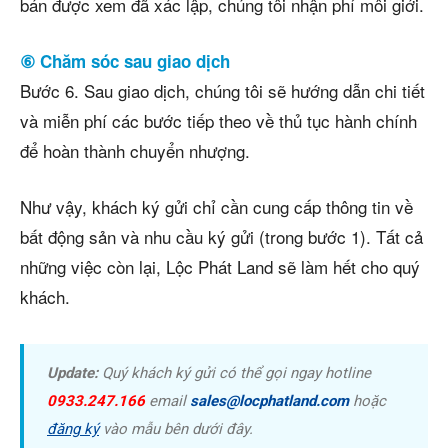
bán được xem đã xác lập, chúng tôi nhận phí môi giới.
⑥ Chăm sóc sau giao dịch
Bước 6. Sau giao dịch, chúng tôi sẽ hướng dẫn chi tiết
và miễn phí các bước tiếp theo về thủ tục hành chính
để hoàn thành chuyển nhượng.
Như vậy, khách ký gửi chỉ cần cung cấp thông tin về
bất động sản và nhu cầu ký gửi (trong bước 1). Tất cả
những việc còn lại, Lộc Phát Land sẽ làm hết cho quý
khách.
Update:
Quý khách ký gửi có thể gọi ngay hotline
0933.247.166
email
sales@locphatland.com
hoặc
đăng ký
vào mẫu bên dưới đây.