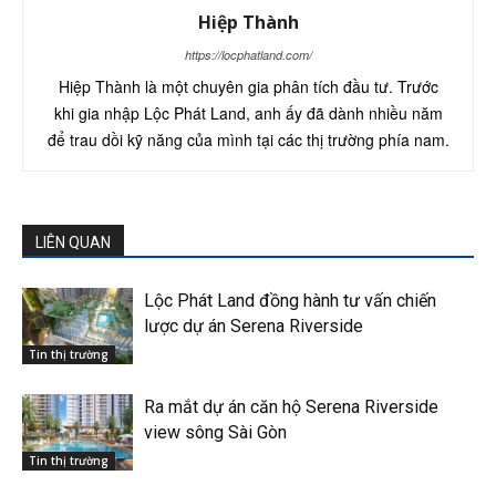
Hiệp Thành
https://locphatland.com/
Hiệp Thành là một chuyên gia phân tích đầu tư. Trước
khi gia nhập Lộc Phát Land, anh ấy đã dành nhiều năm
để trau dồi kỹ năng của mình tại các thị trường phía nam.
LIÊN QUAN
Lộc Phát Land đồng hành tư vấn chiến
lược dự án Serena Riverside
Tin thị trường
Ra mắt dự án căn hộ Serena Riverside
view sông Sài Gòn
Tin thị trường